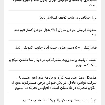
قطع برق واحدهای تولیدی تهران بدون اطلاع قبلی ممنوع
است
دبل درگاهی در شب توقف استانداردلیژ
سقوط فروش خودروسازان | ۷۹ هزار خودرو کمتر فروخته
شد
فشارشکن ۵۰۰ میلی متری جنت آباد جنوبی تعویض شد
نصب تابلوهای مدیریت مصرف آب بر دیوار ساختمان مرکزی
بانک کشاورزی
مدیرکل دفتر مدیریت انرژی و برنامه‌ریزی امور مشتریان
شرکت توانیر: عامل افزایش قبوض برخی مشترکان، عبور از
الگوی مصرف در تابستان است/ افزایش تعرفه نداشتیم
در گرمای تابستان، به کولرتان یک کلاه هدیه بدهید