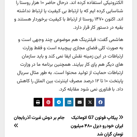
الکترونیکی استفاده کرده اند. درحال حاضر ۱۰ هزار روستا را
شناسایی کرده ایم که یا ارتباط بی کیفیت یا ارتباط نداشته
اند. اکنون ۱۴۷۰ روستا از ارتباط با کیفیت برخوردار هستند و
بقیه در دستور کار قرار دارد.
هاشمی گفت: فیلترینگ هم موضوعی چند وجهی است و
به صورت کلی فضای مجازی پیچیده است و فقط وزارت
ارتباطات در این زمینه نقش ایفا نمی کند و باید سازمان
های دیگر هم پای کار بیایند. همچنین برنامه ما در وزارت
ارتباطات حمایت از تولید محتوا است. به طور مثال سریال
پایتخت ۱۰ تا ۱۲ درصد مصرف اینترنت بین الملل را کاهش
داد. با فناوری نمی شود مقابله کرد.
راهبری
پیکاپ فوتون G7 اتوماتیک
جام بر دوش غیرت آذربایجان
ایران خودرو دیزل ۴۸۰ میلیون
نوشته
تومان گران شد