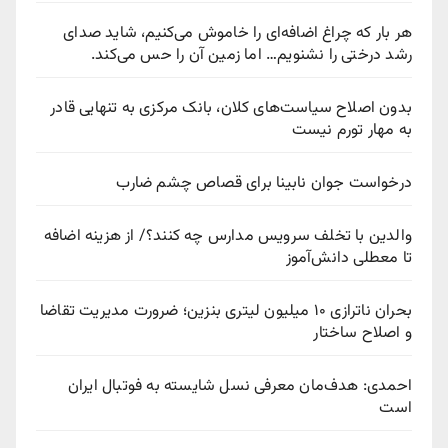
هر بار که چراغ اضافه‌ای را خاموش می‌کنیم، شاید صدای
رشد درختی را نشنویم… اما زمین آن را حس می‌کند.
بدون اصلاح سیاست‌های کلان، بانک مرکزی به تنهایی قادر
به مهار تورم نیست
درخواست جوان نابینا برای قصاص چشم ضارب
والدین با تخلف سرویس مدارس چه کنند؟/ از هزینه اضافه
تا معطلی دانش‌آموز
بحران ناترازی ۱۰ میلیون لیتری بنزین؛ ضرورت مدیریت تقاضا
و اصلاح ساختار
احمدی: هدف‌مان معرفی نسل شایسته به فوتبال ایران
است