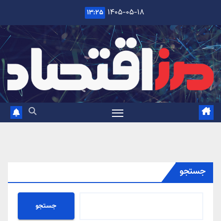
Ski
۱۴۰۵-۰۵-۱۸
۱۳:۲۵
t
conten
جستجو
جستجو