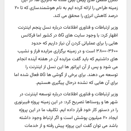
کنترل قطعی های پیش بینی شده نه ناترازی ها. در این
زمینه طراحی را ارائه کرده ایم به نام هوشمندسازی که تا ۲۰
درصد کاهش انرژی را محقق می کند.
وزیر ارتباطات و فناوری اطلاعات درباره نسل پنجم اینترنت
اظهار کرد: با وجود سایت های ۵G در کشور اما فرکانس
هایی را برای عملیاتی کردن آن نیاز داریم که حدود
۳۶۰۰-۳۸۰۰ است و در زمینه برگزاری مزایده فراز و نشیب
های داشتیم که باید گفت مزایده آن در هفته آینده انجام
می شود و پس از آن اپراتور ها این نسل از اینترنت را
توسعه می دهند. برای برخی از گوشی ها ۵G فعال شده اما
برای آن هایی که نشده درحال پیگیری هستیم.
وزیر ارتباطات و فناوری اطلاعات درباره توسعه اینترنت در
شهر ها و روستاها تصریح کرد: در این زمینه پروژه فیبرنوری
را در دستور کار خود قرار داده ایم. ‌تکلیف ما در این پروژه
ایجاد ۲۰ میلیون پوشش است و اگر ارتباط وجود داشته
باشد می توان گفت این پروژه پیش رفته و از خدمات