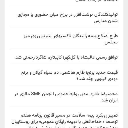
تولیدکنندگان نوشت‌افزار در برزخ میان حضوری یا مجازی
شدن مدارس
طرح اصلاح بیمه رانندگان تاکسیهای اینترنتی روی میز
مجلس
توافق رسمی عالیشاه با گل‌گهر؛ کاپیتان، شاگرد رحمتی شد
قیمت جدید برنج؛ طارم هاشمی، دم سیاه گیلان و برنج
دودی کیلویی چند شد؟
محمدرضا باقری مدیر روابط عمومی انجمن SME مالزی در
ایران شد.
تغییر رویکرد بیمه سلامت در مسیر قانون برنامه هفتم
توسعه ؛ خداحافظی با «بیمه رایگانِ عمومی» برای روستاییان