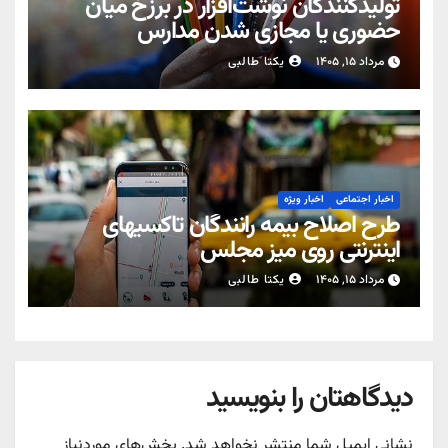
تولیدکنندگان نوشت‌افزار در برزخ میان
حضوری یا مجازی شدن مدارس
مرداد ۱۵, ۱۴۰۵
یکتا طالبی
اخبار اجتماعی
اخبار ویژه
طرح اصلاح بیمه رانندگان تاکسیهای
اینترنتی روی میز مجلس
مرداد ۱۵, ۱۴۰۵
یکتا طالبی
دیدگاهتان را بنویسید
نشانی ایمیل شما منتشر نخواهد شد.
بخش‌های موردنیاز