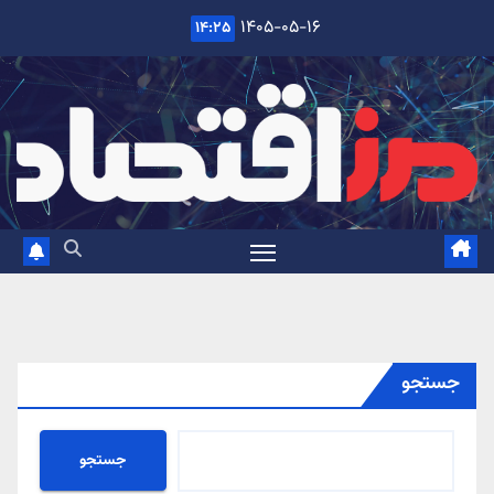
Ski
۱۴۰۵-۰۵-۱۶
۱۴:۲۵
t
conten
جستجو
جستجو