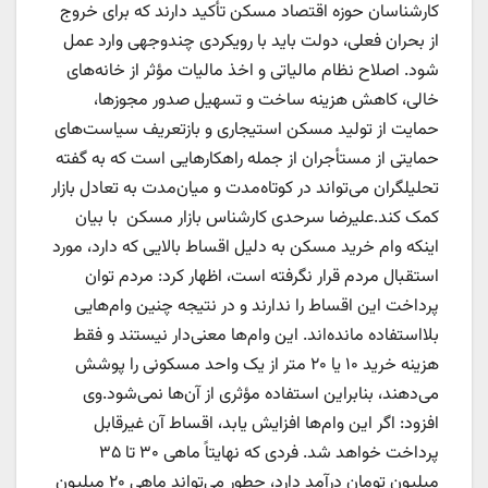
کارشناسان حوزه اقتصاد مسکن تأکید دارند که برای خروج
از بحران فعلی، دولت باید با رویکردی چندوجهی وارد عمل
شود. اصلاح نظام مالیاتی و اخذ مالیات مؤثر از خانه‌های
خالی، کاهش هزینه ساخت و تسهیل صدور مجوزها،
حمایت از تولید مسکن استیجاری و بازتعریف سیاست‌های
حمایتی از مستأجران از جمله راهکارهایی است که به گفته
تحلیلگران می‌تواند در کوتاه‌مدت و میان‌مدت به تعادل بازار
کمک کند.علیرضا سرحدی کارشناس بازار مسکن با بیان
اینکه وام خرید مسکن به دلیل اقساط بالایی که دارد، مورد
استقبال مردم قرار نگرفته است، اظهار کرد: مردم توان
پرداخت این اقساط را ندارند و در نتیجه چنین وام‌هایی
بلااستفاده مانده‌اند. این وام‌ها معنی‌دار نیستند و فقط
هزینه خرید ۱۰ یا ۲۰ متر از یک واحد مسکونی را پوشش
می‌دهند، بنابراین استفاده مؤثری از آن‌ها نمی‌شود.وی
افزود: اگر این وام‌ها افزایش یابد، اقساط آن غیرقابل
پرداخت خواهد شد. فردی که نهایتاً ماهی ۳۰ تا ۳۵
میلیون تومان درآمد دارد، چطور می‌تواند ماهی ۲۰ میلیون