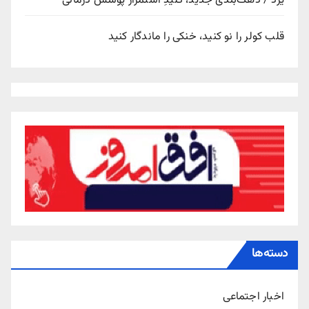
یزد / دهک‌بندی جدید، کلیدِ استمرار پوشش درمانی
قلب کولر را نو کنید، خنکی را ماندگار کنید
دسته‌ها
اخبار اجتماعی