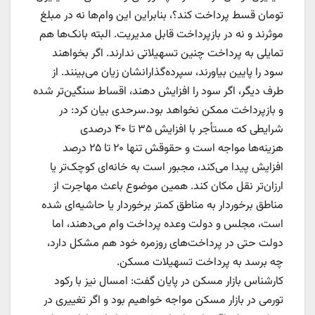
تومان قسط پرداخت کند؟، بنابراین این وام‌ها نه در مبلغ
موثرند و نه در بازپرداخت قابل مدیریت. البته بانک‌ها هم
تمایلی به پرداخت چنین تسهیلاتی ندارند. اگر بخواهند
سود را پایین بیاورند، سپرده‌گذارانشان زیان می‌بینند. از
طرف دیگر، اگر سود را افزایش دهند، اقساط سنگین‌تر شده
و بازپرداخت ممکن نخواهد بود.سرحدی بیان کرد: در
شرایطی که مستأجر با افزایش ۳۵ تا ۴۰ درصدی
هزینه‌ها مواجه است و حقوقش تنها ۲۰ تا ۲۵ درصد
افزایش پیدا می‌کند، مجبور است به خانه‌ای کوچک‌تر یا
ارزان‌تر نقل مکان کند. همین موضوع باعث مهاجرت از
مناطق برخوردار به مناطق کمتر برخوردار یا حاشیه‌ای شده
است، مجلس و دولت وعده پرداخت وام می‌دهند، اما
دولت حتی در پرداخت‌های روزمره خود هم مشکل دارد،
چه برسد به پرداخت تسهیلات مسکن.
کارشناس بازار مسکن در پایان گفت: امسال نیز با رکود
تورمی در بازار مسکن مواجه خواهیم بود و اگر تغییری در