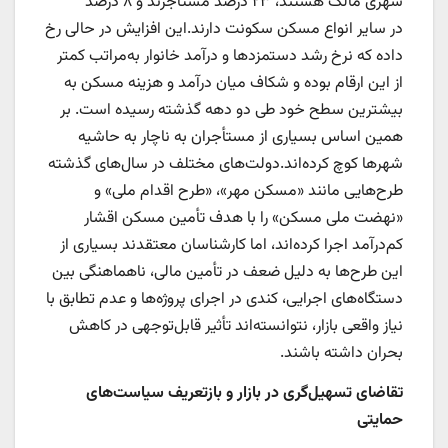
شهری مالک هستند، ۲۳ درصد مستاجرند و ۸ درصد
در سایر انواع مسکن سکونت دارند.این افزایش در حالی رخ
داده که نرخ رشد دستمزدها و درآمد خانوار به‌مراتب کمتر
از این ارقام بوده و شکاف میان درآمد و هزینه مسکن به
بیشترین سطح خود طی دو دهه گذشته رسیده است. بر
همین اساس بسیاری از مستأجران به ناچار به حاشیه
شهرها کوچ کرده‌اند.دولت‌های مختلف در سال‌های گذشته
طرح‌هایی مانند «مسکن مهر»، «طرح اقدام ملی» و
«نهضت ملی مسکن» را با هدف تأمین مسکن اقشار
کم‌درآمد اجرا کرده‌اند، اما کارشناسان معتقدند بسیاری از
این طرح‌ها به دلیل ضعف در تأمین مالی، ناهماهنگی بین
دستگاه‌های اجرایی، کندی در اجرای پروژه‌ها و عدم تطابق با
نیاز واقعی بازار، نتوانسته‌اند تأثیر قابل‌توجهی در کاهش
بحران داشته باشند.
تقاضای تسهیل‌گری در بازار و بازتعریف سیاست‌های
حمایتی