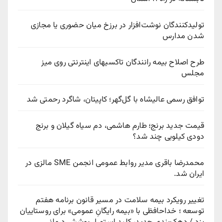
تولیدکنندگان نوشت‌افزار در برزخ میان حضوری یا مجازی
شدن مدارس
طرح اصلاح بیمه رانندگان تاکسیهای اینترنتی روی میز
مجلس
توافق رسمی عالیشاه با گل‌گهر؛ کاپیتان، شاگرد رحمتی شد
قیمت جدید برنج؛ طارم هاشمی، دم سیاه گیلان و برنج
دودی کیلویی چند شد؟
محمدرضا باقری مدیر روابط عمومی انجمن SME مالزی در
ایران شد.
تغییر رویکرد بیمه سلامت در مسیر قانون برنامه هفتم
توسعه ؛ خداحافظی با «بیمه رایگانِ عمومی» برای روستاییان