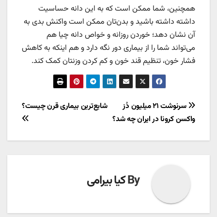
همچنین، شما ممکن است که به این دانه حساسیت
داشته داشته باشید و بدن‌تان ممکن است واکنش بدی به
آن نشان دهد؛ خوردن روزانه و خواص دانه چیا هم
می‌تواند شما را از بیماری دور نگه دارد و هم اینکه به کاهش
فشار خون، تنظیم قند خون و کم کردن وزنتان کمک کند.
راهبری
سرنوشت ۲۱ میلیون دُز
شایع‌ترین بیماری قرن چیست؟
واکسن کرونا در ایران چه شد؟
نوشته
By
کیا بیرامی