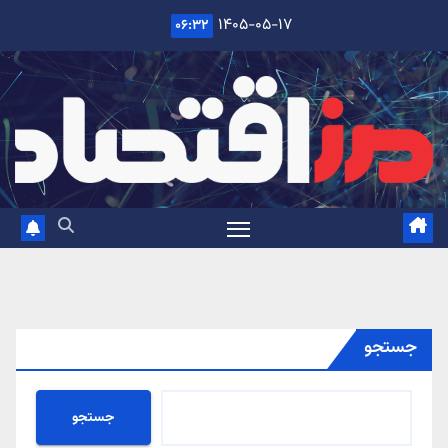
Ski
۱۴۰۵-۰۵-۱۷
۰۶:۳۲
t
conten
جستجو
جستجو