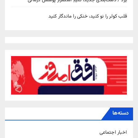
یزد / دهک‌بندی جدید، کلیدِ استمرار پوشش درمانی
قلب کولر را نو کنید، خنکی را ماندگار کنید
دسته‌ها
اخبار اجتماعی