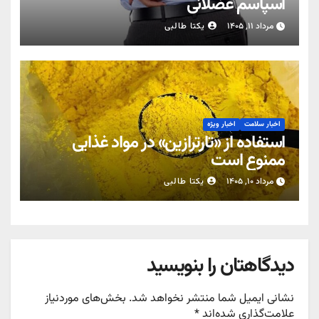
اسپاسم عضلانی
مرداد ۱۱, ۱۴۰۵
یکتا طالبی
اخبار سلامت
اخبار ویژه
استفاده از «تارترازین» در مواد غذایی
ممنوع است
مرداد ۱۰, ۱۴۰۵
یکتا طالبی
دیدگاهتان را بنویسید
نشانی ایمیل شما منتشر نخواهد شد.
بخش‌های موردنیاز
علامت‌گذاری شده‌اند
*