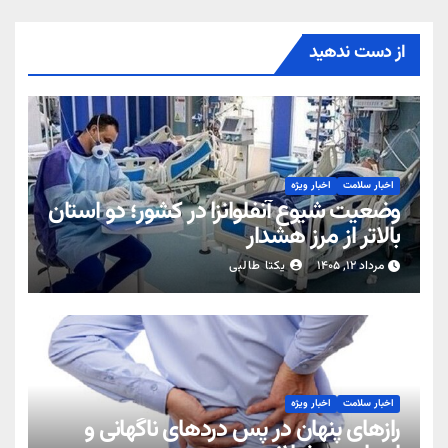
از دست ندهید
اخبار سلامت
اخبار ویژه
وضعیت شیوع آنفلوانزا در کشور؛ دو استان
بالاتر از مرز هشدار
مرداد ۱۲, ۱۴۰۵
یکتا طالبی
اخبار سلامت
اخبار ویژه
رازهای پنهان در پس دردهای ناگهانی و