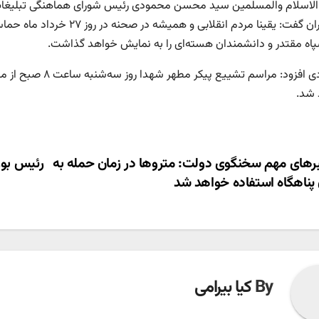
اسلام والمسلمین سید محسن محمودی رئیس شورای هماهنگی تبلیغات ا
خبرنگاران گفت: یقینا مردم ان
پاه مقتدر و دانشمندان هسته‌ای را به نمایش خواهد گذاشت.
محمودی افزود: مراسم
 شد.
ری
های مهم سخنگوی دولت: متروها در زمان حمله به
رئیس بور
 پناهگاه استفاده خواهد شد
ته
By
کیا بیرامی