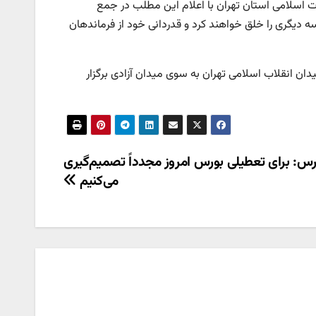
سلامی استان تهران با اعلام این مطلب در جمع
قلابی و همیشه در صحنه در روز ۲۷ خرداد ماه حماسه دیگری را خلق خواهند کرد و قدردانی خود از فرماندهان
 تشییع پیکر مطهر شهدا روز سه‌شنبه ساعت ۸ صبح از میدان انقلاب اسلامی تهران به سوی میدان آزادی برگزار
س: برای تعطیلی بورس امروز مجدداً تصمیم‌گیری
می‌کنیم