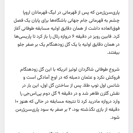
پاری‌سن‌ژرمن که پس از قهرمانی در لیگ قهرمانان اروپا
چشم به قهرمانی جام جهانی باشگاه‌ها برای پایان یک فصل
فوق‌العاده داشت از همان دقایق اولیه مسابقه طوفانی آغاز
کرد. فابین رویز در دقیقه ۶ دروازه رئال را باز کرد تا پاریسی‌ها
در همان دقایق اولیه با یک گل زودهنگام یک بر صفر جلو
بیفتند.
شروع طوفانی شاگردان لوئیز انریکه با این گل زودهنگام
فروکش نکرد و عثمان دمبله که در اوج آمادگی است و
شانس اول توپ طلا، پس از ساختن گل اول، این بار در
نقش گلزن ظاهر شد و در دقیقه ۹ گل دوم پی‌اس‌جی را
وارد دروازه مادرید کرد تا نتیجه مسابقه در حالی که هنوز ۱۰
دقیقه از بازی نگذشته بود، ۲ بر صفر به سود پاری‌سن‌ژرمن
شود.