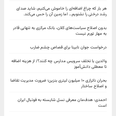
هر بار که چراغ اضافه‌ای را خاموش می‌کنیم، شاید صدای
رشد درختی را نشنویم… اما زمین آن را حس می‌کند.
بدون اصلاح سیاست‌های کلان، بانک مرکزی به تنهایی قادر
به مهار تورم نیست
درخواست جوان نابینا برای قصاص چشم ضارب
والدین با تخلف سرویس مدارس چه کنند؟/ از هزینه اضافه
تا معطلی دانش‌آموز
بحران ناترازی ۱۰ میلیون لیتری بنزین؛ ضرورت مدیریت تقاضا
و اصلاح ساختار
احمدی: هدف‌مان معرفی نسل شایسته به فوتبال ایران
است