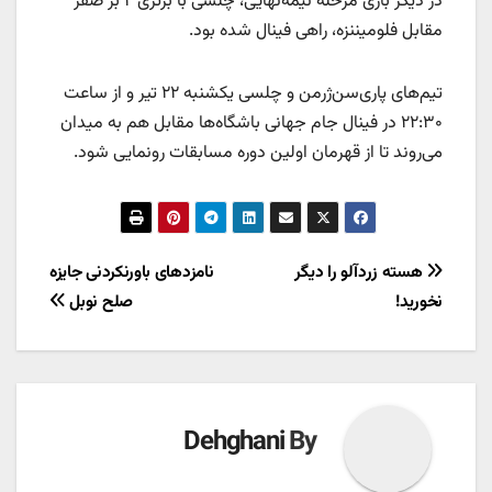
در دیگر بازی مرحله نیمه‌نهایی، چلسی با برتری ۲ بر صفر
مقابل فلومیننزه، راهی فینال شده بود.
تیم‌های پاری‌سن‌ژرمن و چلسی یکشنبه ۲۲ تیر و از ساعت
۲۲:۳۰ در فینال جام جهانی باشگاه‌ها مقابل هم به میدان
می‌روند تا از قهرمان اولین دوره مسابقات رونمایی شود.
راهبری
هسته زردآلو را دیگر
نامزدهای باورنکردنی جایزه
نخورید!
صلح نوبل
نوشته
Dehghani
By