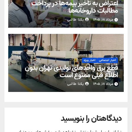
اعتراض به تأخیر بیمه‌ها در پرداخت
مطالبات داروخانه‌ها
مرداد ۱۸, ۱۴۰۵
یکتا طالبی
اخبار اجتماعی
اخبار ویژه
قطع برق واحدهای تولیدی تهران بدون
اطلاع قبلی ممنوع است
مرداد ۱۸, ۱۴۰۵
یکتا طالبی
دیدگاهتان را بنویسید