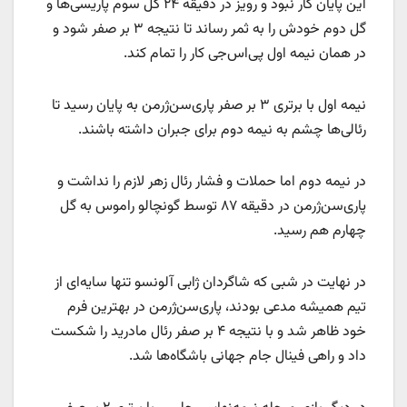
این پایان کار نبود و رویز در دقیقه ۲۴ گل سوم پاریسی‌ها و
گل دوم خودش را به ثمر رساند تا نتیجه ۳ بر صفر شود و
در همان نیمه اول پی‌اس‌جی کار را تمام کند.
نیمه اول با برتری ۳ بر صفر پاری‌سن‌ژرمن به پایان رسید تا
رئالی‌ها چشم به نیمه دوم برای جبران داشته باشند.
در نیمه دوم اما حملات و فشار رئال زهر لازم را نداشت و
پاری‌سن‌ژرمن در دقیقه ۸۷ توسط گونچالو راموس به گل
چهارم هم رسید.
در نهایت در شبی که شاگردان ژابی آلونسو تنها سایه‌ای از
تیم همیشه مدعی بودند، پاری‌سن‌ژرمن در بهترین فرم
خود ظاهر شد و با نتیجه ۴ بر صفر رئال مادرید را شکست
داد و راهی فینال جام ‌جهانی باشگاه‌ها شد.