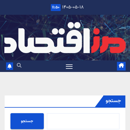
Ski
۱۴۰۵-۰۵-۱۸
۱۱:۵۰
t
conten
جستجو
جستجو