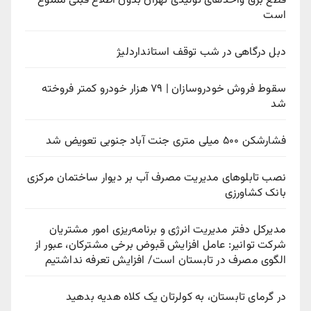
قطع برق واحدهای تولیدی تهران بدون اطلاع قبلی ممنوع
است
دبل درگاهی در شب توقف استانداردلیژ
سقوط فروش خودروسازان | ۷۹ هزار خودرو کمتر فروخته
شد
فشارشکن ۵۰۰ میلی متری جنت آباد جنوبی تعویض شد
نصب تابلوهای مدیریت مصرف آب بر دیوار ساختمان مرکزی
بانک کشاورزی
مدیرکل دفتر مدیریت انرژی و برنامه‌ریزی امور مشتریان
شرکت توانیر: عامل افزایش قبوض برخی مشترکان، عبور از
الگوی مصرف در تابستان است/ افزایش تعرفه نداشتیم
در گرمای تابستان، به کولرتان یک کلاه هدیه بدهید