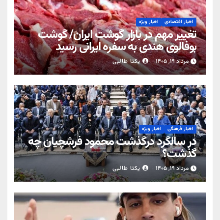
اخبار اقتصادی
اخبار ویژه
تغییر مهم در بازار گوشت ایران/ گوشت
بوفالوی هندی به سفره ایرانی رسید
مرداد ۱۹, ۱۴۰۵
یکتا طالبی
اخبار فرهنگی
اخبار ویژه
در سالگرد درگذشت محمود فرشچیان چه
گذشت؟
مرداد ۱۹, ۱۴۰۵
یکتا طالبی