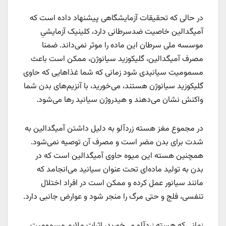
در حالی که تحقیقات آزمایشگاهی پیشنهاد داده است که
آمیگدالین خاصیت ضدسرطانی دارد، کلینیک آزمایشیِ
موسسه ملی سرطان این ماده را موثر نمی‌داند. ضمنا
مصرف آمیگدالین، گلیکوزید سیانوژن، ممکن است باعث
مسمومیت سیانیدی شود زمانی که شما غذاهایی که حاوی
گلیکوزید سیانوژن هستند، می‌خورید، با آنزیم‌های بدن شما
واکنش نشان می‌دهند و هیدروژن سیانید رها می‌شود.
در مجموع مغز هسته زردآلو به دلیل داشتن آمیگدالین به
شدت برای بدن مضر است و مصرف آن توصیه نمی‌شود.
همچنین هسته این میوه حاوی آمیگدالین است که در
بدن به تولید ماده‌ای تحت عنوان سیانید می‌انجامد که
مانند سیانور عمل کرده و ممکن است در افراد اختلال
تنفسی، فلج و حتی مرگ را منجر شود و عوارض جانبی دارد.
زمانی که هسته زردآلو می‌خورید، اثرات ملایم مسمومیت