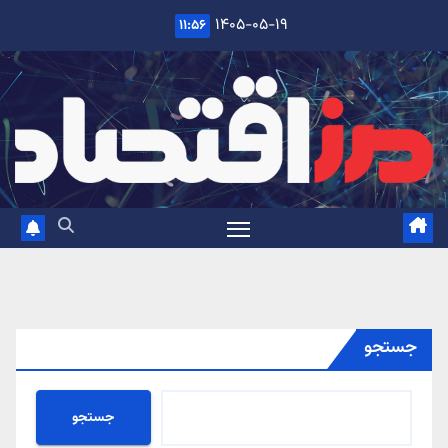
Ski
۱۴۰۵-۰۵-۱۹
۱۱:۵۶
t
conten
جستجو
جستجو