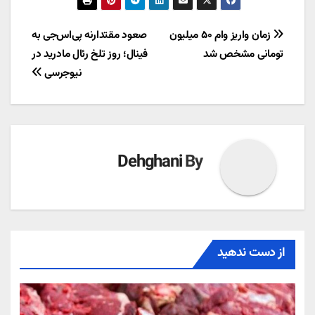
راهبری
زمان واریز وام ۵۰ میلیون
صعود مقتدارنه پی‌اس‌جی به
تومانی مشخص شد
فینال؛ روز تلخ رئال مادرید در
نوشته
نیوجرسی
Dehghani
By
از دست ندهید