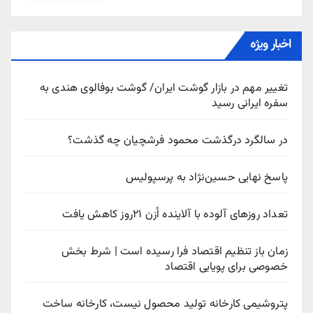
اخبار ویژه
تغییر مهم در بازار گوشت ایران/ گوشت بوفالوی هندی به
سفره ایرانی رسید
در سالگرد درگذشت محمود فرشچیان چه گذشت؟
پاسخ نهایی حسین‌نژاد به پرسپولیس
تعداد روزهای آلوده با آلاینده اُزن ۲۱روز کاهش یافت
زمان باز تنظیم اقتصاد فرا رسیده است | شرط بخش
خصوصی برای پویایی اقتصاد
پتروشیمی کارخانه تولید محصول نیست، کارخانه ساخت