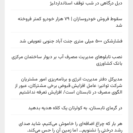
دبل درگاهی در شب توقف استانداردلیژ
سقوط فروش خودروسازان | ۷۹ هزار خودرو کمتر فروخته
شد
فشارشکن ۵۰۰ میلی متری جنت آباد جنوبی تعویض شد
نصب تابلوهای مدیریت مصرف آب بر دیوار ساختمان مرکزی
بانک کشاورزی
مدیرکل دفتر مدیریت انرژی و برنامه‌ریزی امور مشتریان
شرکت توانیر: عامل افزایش قبوض برخی مشترکان، عبور از
الگوی مصرف در تابستان است/ افزایش تعرفه نداشتیم
در گرمای تابستان، به کولرتان یک کلاه هدیه بدهید
هر بار که چراغ اضافه‌ای را خاموش می‌کنیم، شاید صدای
رشد درختی را نشنویم… اما زمین آن را حس می‌کند.