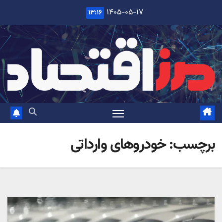
Ski
۱۴۰۵-۰۵-۱۷
۱۳:۱۶
t
conten
برچسب:
خودروهای وارداتی