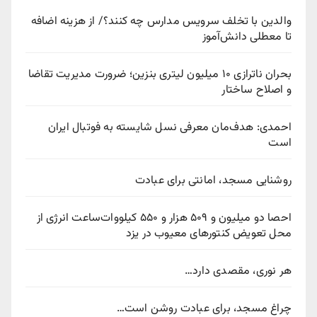
والدین با تخلف سرویس مدارس چه کنند؟/ از هزینه اضافه
تا معطلی دانش‌آموز
بحران ناترازی ۱۰ میلیون لیتری بنزین؛ ضرورت مدیریت تقاضا
و اصلاح ساختار
احمدی: هدف‌مان معرفی نسل شایسته به فوتبال ایران
است
روشنایی مسجد، امانتی برای عبادت
احصا دو میلیون و ۵۰۹ هزار و ۵۵۰ کیلووات‌ساعت انرژی از
محل تعویض کنتورهای معیوب در یزد
هر نوری، مقصدی دارد…
چراغ مسجد، برای عبادت روشن است…