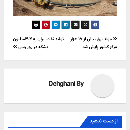
راهبری
مولد برق بیش از ۱۷ هزار
تولید نفت ایران به ۳.۴میلیون
مرکز کشور پایش شد
بشکه در روز رسی
نوشته
Dehghani
By
از دست ندهید