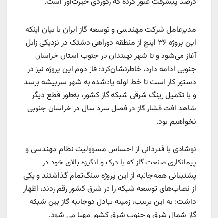
درصد پیشرفت عبور کرده که رکوردی حیرت‌آور است.
مدیرعامل شرکت مهندسی و توسعه گاز ایران با بیان اینکه
این پروژه ۳۶ اینچ از منطقه دوراهی دشتک در نزدیکی زابل
آغاز می‌شود و تا شهر نهبندان در جنوب استان خراسان
جنوبی ادامه دارد، خاطرنشان‌کرد: فاز دوم این پروژه نیز در
دستور کار است تا خط لوله یادشده به شهر سربیشه برسد
و با تکمیل رینگ شرقی شبکه گاز کشور، به‌طور قطع دیگر
شاهد افت فشار گاز در فصل‌ سرد سال در خراسان جنوبی
نخواهیم بود.
نوشادی با قدردانی از احساس مسوولیت نظام مهندسی و
پیمانکاری صنعت گاز که با درک و انگیزه بالای خود در
پشتیبانی همه‌جانبه از این پروژه سنگ‌تمام گذاشتند و یکی
از نصاب‌های توسعه شبکه‌ را در شرق کشور رقم زدند، اظهار
داشت: به این ترتیب، زمینه تبادل دوجانبه گاز بین شبکه
گازِ شمال شرق و جنوب شرق کشور مهیا می شود.