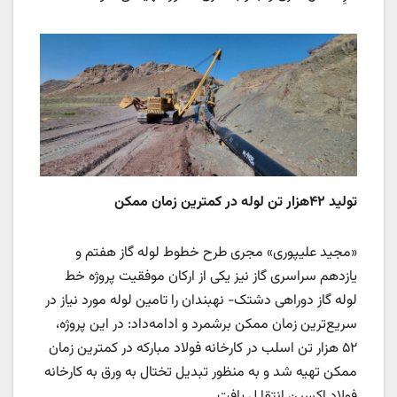
تولید ۴۲‌هزار تن لوله در کمترین زمان ممکن
«مجید علیپوری» مجری طرح خطوط لوله گاز هفتم و
یازدهم سراسری گاز نیز یکی از ارکان موفقیت‌ پروژه خط
لوله گاز دوراهی دشتک- نهبندان را تامین لوله مورد نیاز در
سریع‌ترین زمان ممکن برشمرد و ادامه‌داد: در این پروژه،
۵۲‌ هزار تن اسلب در کارخانه فولاد مبارکه در کمترین زمان
ممکن تهیه شد و به منظور تبدیل تختال به ورق به کارخانه
فولاد اکسین انتقا ل یافت.