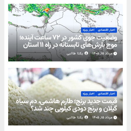
اخبار اقتصادی
اخبار ویژه
وضعیت جوی کشور در ۷۲ ساعت آینده؛
موج بارش‌های تابستانه در راه ۱۱ استان
مرداد ۱۵, ۱۴۰۵
یکتا طالبی
اخبار اقتصادی
اخبار ویژه
قیمت جدید برنج؛ طارم هاشمی، دم سیاه
گیلان و برنج دودی کیلویی چند شد؟
مرداد ۱۵, ۱۴۰۵
یکتا طالبی