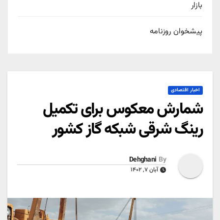
بازار
پیشخوان روزنامه
اخبار اقتصادی
شمارش معکوس برای تکمیل
رینگ شرقی شبکه گاز کشور
Dehghani
By
آبان ۷, ۱۴۰۲