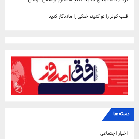
یزد / دهک‌بندی جدید، کلیدِ استمرار پوشش درمانی
قلب کولر را نو کنید، خنکی را ماندگار کنید
دسته‌ها
اخبار اجتماعی