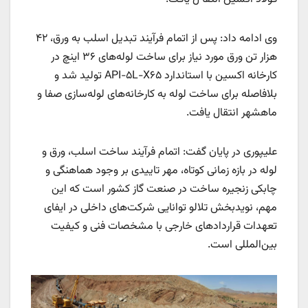
وی ادامه داد: پس از اتمام فرآیند تبدیل اسلب به ورق، ۴۲
هزار تن ورق مورد نیاز برای ساخت لوله‌های ۳۶‌ اینچ در
کارخانه اکسین با استاندارد API-۵L-X۶۵ تولید شد و
بلافاصله برای ساخت لوله به کارخانه‌های لوله‌سازی صفا و
ماهشهر انتقال یافت.
علیپوری در پایان گفت: اتمام فرآیند ساخت اسلب، ورق و
لوله در بازه زمانی کوتاه، مهر تاییدی بر وجود هماهنگی و
چابکی زنجیره ساخت در صنعت گاز کشور است که این
مهم، نویدبخش تلالو توانایی شرکت‌های داخلی در ایفای
تعهدات قراردادهای خارجی با مشخصات فنی و کیفیت
بین‌المللی است.