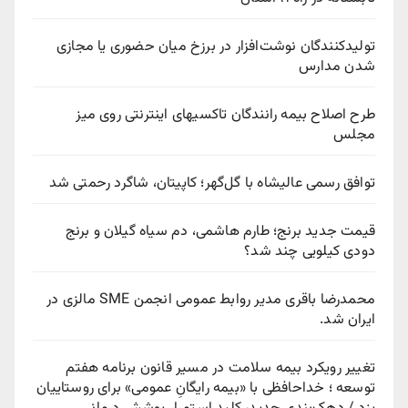
تولیدکنندگان نوشت‌افزار در برزخ میان حضوری یا مجازی
شدن مدارس
طرح اصلاح بیمه رانندگان تاکسیهای اینترنتی روی میز
مجلس
توافق رسمی عالیشاه با گل‌گهر؛ کاپیتان، شاگرد رحمتی شد
قیمت جدید برنج؛ طارم هاشمی، دم سیاه گیلان و برنج
دودی کیلویی چند شد؟
محمدرضا باقری مدیر روابط عمومی انجمن SME مالزی در
ایران شد.
تغییر رویکرد بیمه سلامت در مسیر قانون برنامه هفتم
توسعه ؛ خداحافظی با «بیمه رایگانِ عمومی» برای روستاییان