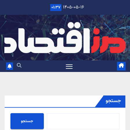
Ski
۱۴۰۵-۰۵-۱۶
۰۱:۳۷
t
conten
جستجو
جستجو