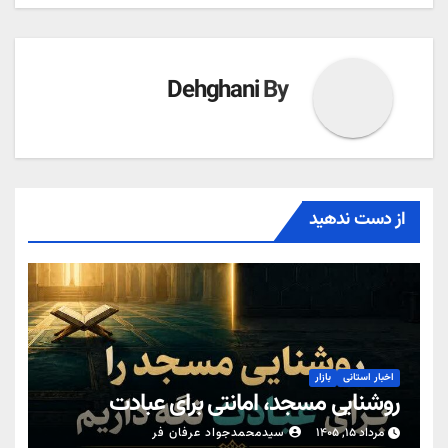
Dehghani
By
از دست ندهید
اخبار استانی
بازار
روشنایی مسجد، امانتی برای عبادت
مرداد ۱۵, ۱۴۰۵
سیدمحمدجواد عرفان فر