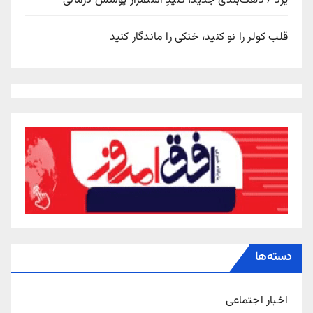
یزد / دهک‌بندی جدید، کلیدِ استمرار پوشش درمانی
قلب کولر را نو کنید، خنکی را ماندگار کنید
دسته‌ها
اخبار اجتماعی