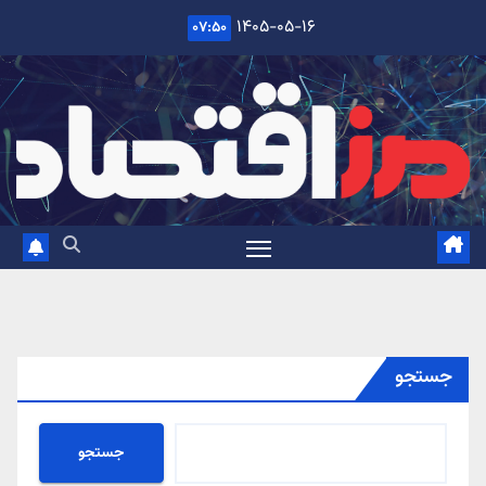
Ski
۱۴۰۵-۰۵-۱۶
۰۷:۵۰
t
conten
جستجو
جستجو