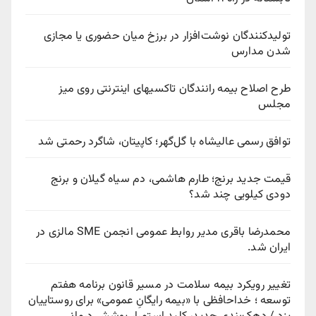
تولیدکنندگان نوشت‌افزار در برزخ میان حضوری یا مجازی
شدن مدارس
طرح اصلاح بیمه رانندگان تاکسیهای اینترنتی روی میز
مجلس
توافق رسمی عالیشاه با گل‌گهر؛ کاپیتان، شاگرد رحمتی شد
قیمت جدید برنج؛ طارم هاشمی، دم سیاه گیلان و برنج
دودی کیلویی چند شد؟
محمدرضا باقری مدیر روابط عمومی انجمن SME مالزی در
ایران شد.
تغییر رویکرد بیمه سلامت در مسیر قانون برنامه هفتم
توسعه ؛ خداحافظی با «بیمه رایگانِ عمومی» برای روستاییان