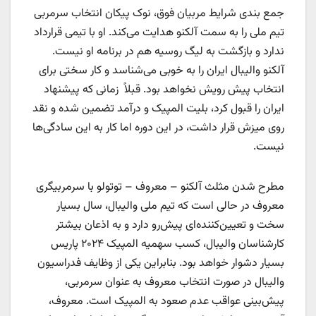
جمع بندی شرایط مربیان فوق، نوک پیکان انتخاب سرمربی
تیم ملی را به سمت آلکنو هدایت می‌کند. او با تیمی قرارداد
ندارد و بازگشت به لیگ روسیه هم در برنامه او نیست.
آلکنو والیبال ایران را به خوبی می‌شناسد و کار سختی برای
انتخاب پیش رویش نخواهد بود. قبلاً زمانی که پیشنهاد
ایران را قبول کرد، بلیت المپیک و درآمد تضمین شده و نقد
روی میزش قرار داشت، در این دوره اما کار به این سادگی‌ها
نیست.
مطرح شدن مثلث آلکنو – معروف – توتولو با سرمربیگری
معروف در حالی است که تیم ملی والیبال، سال بسیار
سخت و تعیین‌کننده‌ای پیش‌رو دارد و به اذعان بیشتر
کارشناسان والیبال، کسب سهمیه المپیک ۲۰۲۴ پاریس
بسیار دشوار خواهد بود. بنابراین یکی از وظایف فدراسیون
والیبال در صورت انتخاب معروف به عنوان سرمربی،‌
پیش‌بینی عواقب عدم صعود به المپیک است. معروف،