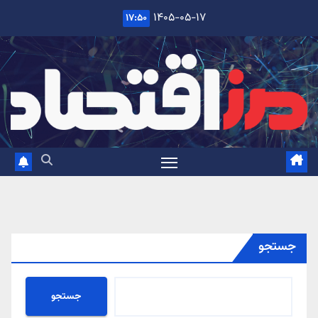
Ski
۱۴۰۵-۰۵-۱۷
۱۷:۵۰
t
conten
جستجو
جستجو