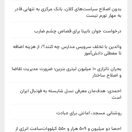
بدون اصلاح سیاست‌های کلان، بانک مرکزی به تنهایی قادر
به مهار تورم نیست
درخواست جوان نابینا برای قصاص چشم ضارب
والدین با تخلف سرویس مدارس چه کنند؟/ از هزینه اضافه
تا معطلی دانش‌آموز
بحران ناترازی ۱۰ میلیون لیتری بنزین؛ ضرورت مدیریت تقاضا
و اصلاح ساختار
احمدی: هدف‌مان معرفی نسل شایسته به فوتبال ایران
است
روشنایی مسجد، امانتی برای عبادت
احصا دو میلیون و ۵۰۹ هزار و ۵۵۰ کیلووات‌ساعت انرژی از