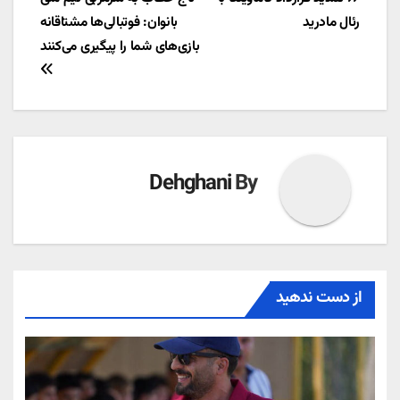
راهبری
رئال مادرید
بانوان: فوتبالی‌ها مشتاقانه
نوشته
بازی‌های شما را پیگیری می‌کنند
Dehghani
By
از دست ندهید