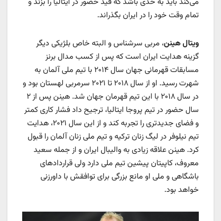
می‌کند باید به حدی باشد که قید حضور در ایتالیا را بزند و
تمام وقت خود را در ایران بگذراند.
ویتال هینن
، مربی سرشناس و البته خاص بلژیکی دیگر
گزینه هدایت ایران است که پس از کسب مدال برنز
مسابقات قهرمانی جهان سال ۲۰۱۴ با تیم ملی آلمان به
شهرت رسید. او از سال ۲۰۱۸ تا ۲۰۲۱ سرمربی لهستان بود و
در سال ۲۰۱۸ با این تیم قهرمان جهان شد. هینن پس از ۲
سال حضور در تیم پروجا ایتالیا، ترجیح داد فشار کاری کمتر
و فضای جدیدتری را تجربه کند و از این سال ۲۰۲۱، هدایت
تیم نیلوفر در لیگ زنان ترکیه و تیم ملی زنان آلمان را قبول
کرد. هینن علاقه زیادی به والیبال ایران و از جمله سعید
معروف، کاپیتان پیشین تیم ملی دارد ولی قراردادهای
باشگاهی و ملی او مانع بزرگی برای توافقش با داورزنی
خواهد بود.