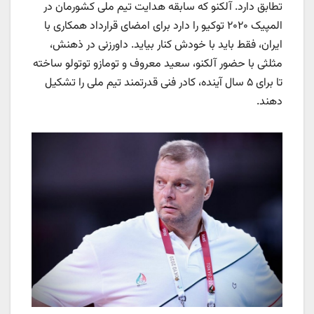
تطابق دارد. آلکنو که سابقه هدایت تیم ملی کشورمان در
المپیک ۲۰۲۰ توکیو را دارد برای امضای قرارداد همکاری با
ایران، فقط باید با خودش کنار بیاید. داورزنی در ذهنش،
مثلثی با حضور آلکنو، سعید معروف و تومازو توتولو ساخته
تا برای ۵ سال آینده، کادر فنی قدرتمند تیم ملی را تشکیل
دهند.