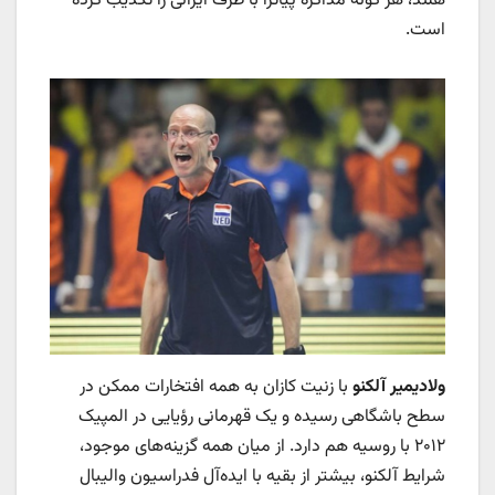
هلند، هر گونه مذاکره پیاتزا با طرف ایرانی را تکذیب کرده
است.
ولادیمیر آلکنو
با زنیت کازان به همه افتخارات ممکن در
سطح باشگاهی رسیده و یک قهرمانی رؤیایی در المپیک
۲۰۱۲ با روسیه هم دارد. از میان همه گزینه‌های موجود،
شرایط آلکنو، بیشتر از بقیه با ایده‌آل فدراسیون والیبال