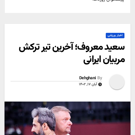
اخبار ورزشی
سعید معروف؛ آخرین تیر ترکش
مربیان ایرانی
Dehghani
By
آبان ۱۷, ۱۴۰۲