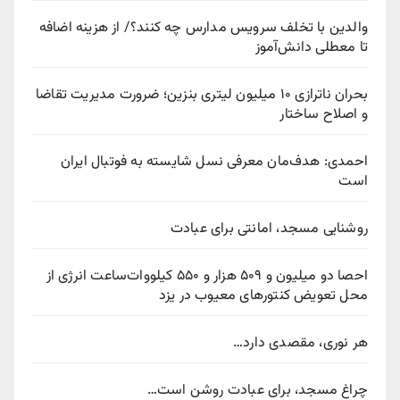
والدین با تخلف سرویس مدارس چه کنند؟/ از هزینه اضافه
تا معطلی دانش‌آموز
بحران ناترازی ۱۰ میلیون لیتری بنزین؛ ضرورت مدیریت تقاضا
و اصلاح ساختار
احمدی: هدف‌مان معرفی نسل شایسته به فوتبال ایران
است
روشنایی مسجد، امانتی برای عبادت
احصا دو میلیون و ۵۰۹ هزار و ۵۵۰ کیلووات‌ساعت انرژی از
محل تعویض کنتورهای معیوب در یزد
هر نوری، مقصدی دارد…
چراغ مسجد، برای عبادت روشن است…