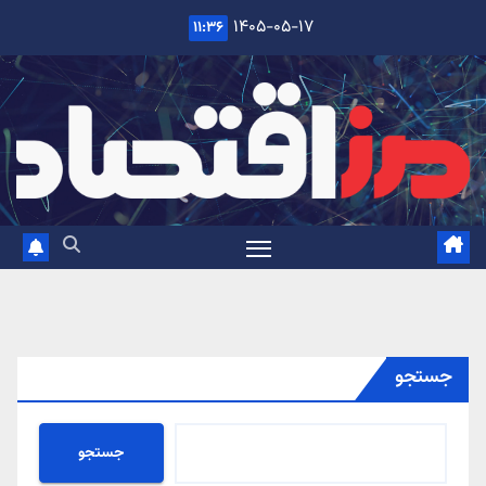
Ski
۱۴۰۵-۰۵-۱۷
۱۱:۳۶
t
conten
جستجو
جستجو