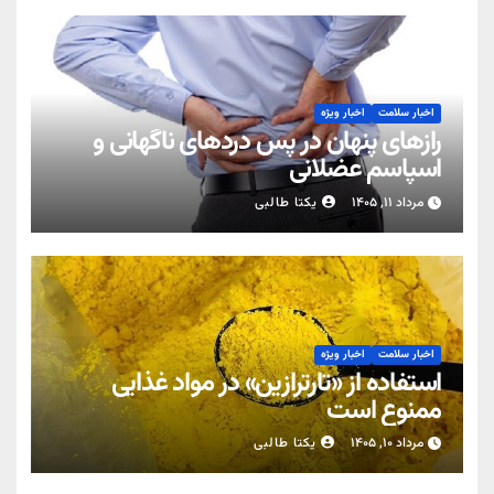
اخبار سلامت
اخبار ویژه
رازهای پنهان در پس دردهای ناگهانی و
اسپاسم عضلانی
مرداد ۱۱, ۱۴۰۵
یکتا طالبی
اخبار سلامت
اخبار ویژه
استفاده از «تارترازین» در مواد غذایی
ممنوع است
مرداد ۱۰, ۱۴۰۵
یکتا طالبی