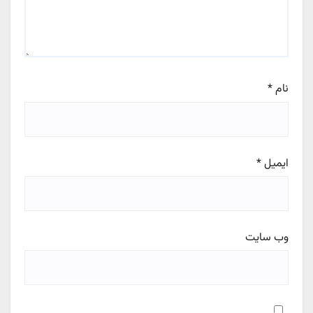
نام
*
ایمیل
*
وب‌ سایت