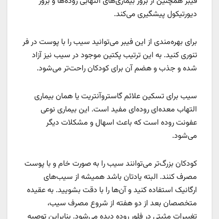
فیبر همچنین از بروز بیماری‌های التهابی روده‌ها و بروز
دیورتیکول پیشگیری می‌کند.
برای بهره‌مندی از این فیبر می‌توانید سیب را با پوست در فر
تنوری کنید. به این ترتیب پکتین موجود در سیب نیز آزاد
شده و جذب و هضم آن برای کودکان راحت‌تر می‌شود.
سیب برای تسکین علائم گاستروآنتریت یا همان بیماری
التهاب معده‌ای روده‌ای مفید است. این بیماری نوعی
عفونت روده است که باعث اسهال و مشکلات دیگر
می‌شود.
کودکان بزرگ‌تر می‌توانند سیب را به صورت خام و با پوست
مصرف کنند. البته یادتان باشد همیشه از سیب‌های
ارگانیک استفاده کنید و آن‌ها را با دقت بشویید. به عقیده
متخصصان بعد از دو هفته از شروع مصرف سیب،
تغییرات مثبتی در فلور روده دیده می‌شود. بنابراین توصیه