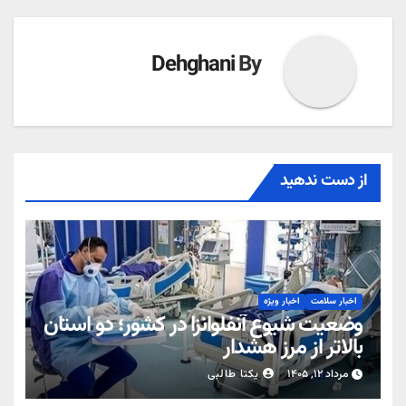
Dehghani
By
از دست ندهید
اخبار سلامت
اخبار ویژه
وضعیت شیوع آنفلوانزا در کشور؛ دو استان
بالاتر از مرز هشدار
مرداد ۱۲, ۱۴۰۵
یکتا طالبی