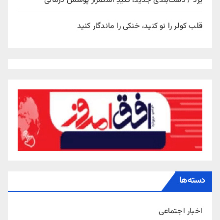
یزد / دهک‌بندی جدید، کلیدِ استمرار پوشش درمانی
قلب کولر را نو کنید، خنکی را ماندگار کنید
دسته‌ها
اخبار اجتماعی