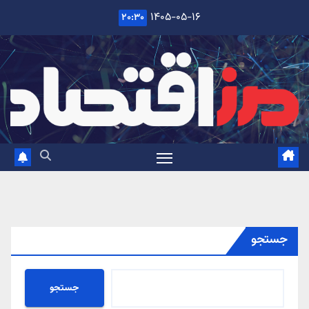
Ski
۱۴۰۵-۰۵-۱۶
۲۰:۳۰
t
conten
جستجو
جستجو