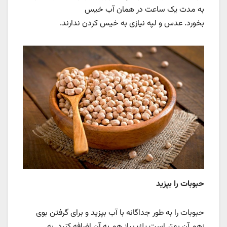
به مدت یک ساعت در همان آب خیس
بخورد. عدس و لپه نیازی به خیس کردن ندارند.
حبوبات را بپزید
حبوبات را به طور جداگانه با آب بپزید و ﺑﺮای ﮔﺮﻓﺘﻦ ﺑﻮی
زهم آن ﺑﻬﺘﺮ اﺳﺖ ﻳﻚ ﭘﻴﺎز ﻫﻢ ﺑﻪ آن اﺿﺎﻓﻪ ﮐﻨﯿد. به