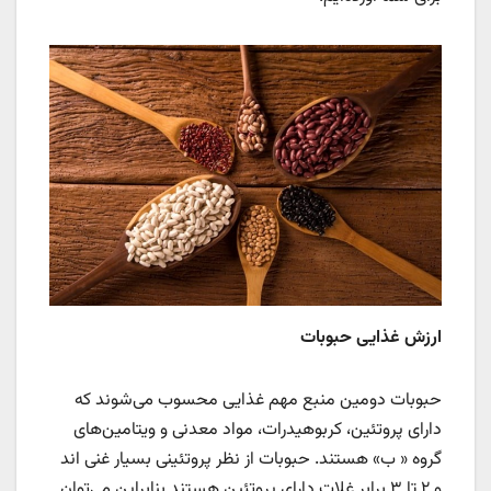
ارزش غذایی حبوبات
حبوبات دومین منبع مهم غذایی محسوب می‌شوند که
دارای پروتئین، کربوهیدرات، مواد معدنی و ویتامین‌های
گروه « ب» هستند. حبوبات از نظر پروتئینی بسیار غنی اند
و ۲ تا ۳ برابر غلات دارای پروتئین هستند بنابراین می‌توان