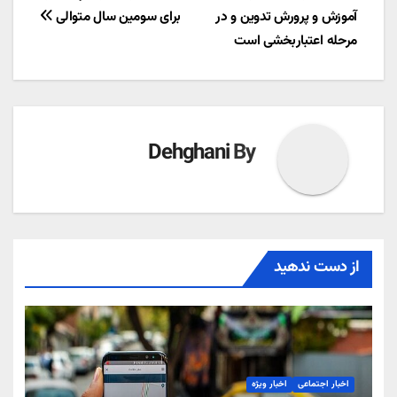
آموزش و پرورش تدوین و در
برای سومین سال متوالی
نوشته
مرحله اعتباربخشی است
Dehghani
By
از دست ندهید
اخبار اجتماعی
اخبار ویژه