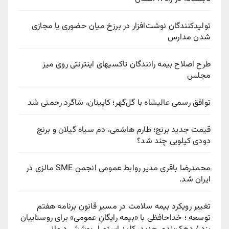
تولیدکنندگان نوشت‌افزار در برزخ میان حضوری یا مجازی
شدن مدارس
طرح اصلاح بیمه رانندگان تاکسیهای اینترنتی روی میز
مجلس
توافق رسمی عالیشاه با گل‌گهر؛ کاپیتان، شاگرد رحمتی شد
قیمت جدید برنج؛ طارم هاشمی، دم سیاه گیلان و برنج
دودی کیلویی چند شد؟
محمدرضا باقری مدیر روابط عمومی انجمن SME مالزی در
ایران شد.
تغییر رویکرد بیمه سلامت در مسیر قانون برنامه هفتم
توسعه ؛ خداحافظی با «بیمه رایگانِ عمومی» برای روستاییان