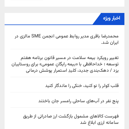
اخبار ویژه
محمدرضا باقری مدیر روابط عمومی انجمن SME مالزی در
ایران شد.
تغییر رویکرد بیمه سلامت در مسیر قانون برنامه هفتم
توسعه ؛ خداحافظی با «بیمه رایگانِ عمومی» برای روستاییان
یزد / دهک‌بندی جدید، کلیدِ استمرار پوشش درمانی
قلب کولر را نو کنید، خنکی را ماندگار کنید
پنج نفر در آب‌های ساحلی رامسر جان باختند
فهرست کالاهای مشمول بازگشت ارز صادراتی از طریق
سامانه ارزی ابلاغ شد