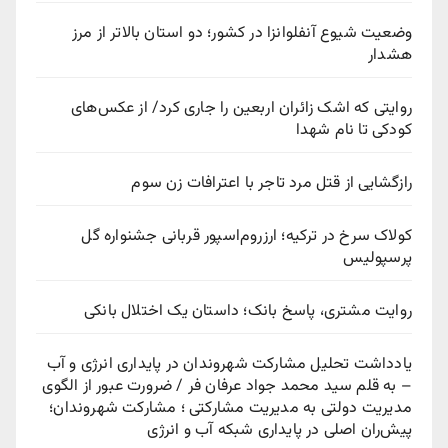
وضعیت شیوع آنفلوانزا در کشور؛ دو استان بالاتر از مرز
هشدار
روایتی که اشک زائران اربعین را جاری کرد/ از عکس‌های
کودکی تا نام شهدا
رازگشایی از قتل مرد تاجر با اعترافات زن سوم
کولاک سرخ در ترکیه؛ ارزروم‌اسپور قربانی جشنواره گل
پرسپولیس
روایت مشتری، پاسخ بانک؛ داستان یک اختلال بانکی
یادداشت تحلیل مشارکت شهروندان در پایداری انرژی و آب
– به قلم سید محمد جواد عرفان فر / ضرورت عبور از الگوی
مدیریت دولتی به مدیریت مشارکتی ؛ مشارکت شهروندان؛
پیش‌ران اصلی در پایداری شبکه آب و انرژی