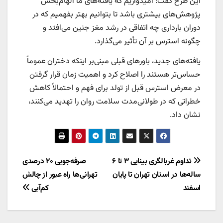
این طرح گفت: امیدواریم که یافته‌های ما الهام‌بخش
پژوهش‌های بیشتری باشد تا بتوانیم بهتر بفهمیم که در
دوران بارداری چه اتفاقی در رشد مغز جنین می‌افتد و
چگونه استرس بر آن تأثیر می‌گذارد.
یافته‌های جدید، باورهای قبلی مبنی‌بر اینکه دختران عموماً
حساس‌تر هستند را اصلاح کرد و اهمیت زمان قرار گرفتن
در معرض استرس قبل از تولد برای فهم و احتمالاً کاهش
خطراتی که در طولانی‌مدت سلامت روان را تهدید می‌کنند،
نشان داد.
راهبری
تداوم غربالگری بینایی ۳ تا ۶
صرفه‌جویی ۲۰ درصدی
ساله‌ها در استان تهران تا پایان
تهرانی‌ها راه عبور از چالش
نوشته
اسفند
کم‌آبی