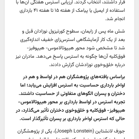
قرار داشتند، انتخاب کردند. ارزیابی استرس هفتگی آن‌ها با
استفاده از ایمیل یا پیامک از هفته ۱۵ تا هفته ۴۱ بارداری
انجام شد.
شش ماه پس از زایمان، سطوح کورتیزول نوزادان قبل و
بعد از یک کار آزمایشگاهی استرس‌زای خفیف اندازه‌گیری
شد تا مشخص شود محور هیپوتالاموس- ‌هیپوفیز-
فوق‌کلیه آن‌ها چگونه به استرس پاسخ می‌دهد. مادران نیز
درباره خلق‌وخوی نوزادشان گزارش دادند.
براساس یافته‌های پژوهشگران هم در اواسط و هم در
اواخر بارداری حساسیت به استرس افزایش می‌یابد؛ اما
دختران و پسران الگوهای متفاوتی از حساسیت داشتند.
تجربه استرس در اواسط بارداری بر محور هیپوتالاموس-
‌هیپوفیز- فوق‌کلیه و خلق‌وخوی دختران تأثیر می‌گذارد، در
حالی که استرس اواخر بارداری بر پسران تأثیرگذار است.
جوزف لانشتاین (Joseph Lonstein)، یکی از پژوهشگران