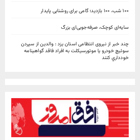
۱۰۰ شب، ۱۰۰ بازدید؛ گامی برای روشنایی پایدار
سایه‌ای کوچک، صرفه‌جویی‌ای بزرگ
چند خبر از نیروی انتظامی استان یزد : والدين از سپردن
سوئيچ خودرو يا موتورسيکلت به افراد فاقد گواهينامه
خودداري کنند