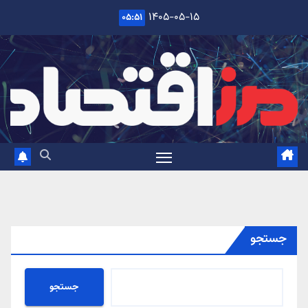
Ski
۱۴۰۵-۰۵-۱۵
۰۵:۵۱
t
conten
جستجو
جستجو