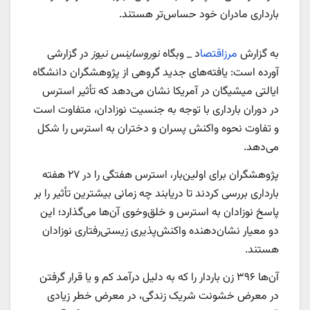
بارداری مادران خود حساس‌تر هستند.
به گزارش
مرزاقتصا
د _ وبگاه
نوروساینس نیوز
در گزارشی
آورده است: یافته‌های جدید گروهی از پژوهشگران دانشگاه
ایالتی میشیگان در آمریکا نشان می‌دهد که تأثیر استرس
در دوران بارداری با توجه به جنسیت نوزادان، متفاوت است
و تفاوت نحوه واکنش پسران و دختران به استرس را شکل
می‌دهد.
پژوهشگران برای اولین‌بار، استرس هفتگی را در ۲۷ هفته
بارداری بررسی کردند تا دریابند چه زمانی بیشترین تأثیر را بر
پاسخ نوزادان به استرس و خلق‌وخوی آن‌ها می‌گذارد؛ این
دو معیار نشان‌دهنده واکنش‌پذیری زیستی‌رفتاری نوزادان
هستند.
آن‌ها ۳۹۶ زن باردار را که به دلیل درآمد کم و یا قرار گرفتن
در معرض خشونت شریک زندگی، در معرض خطر زیادی