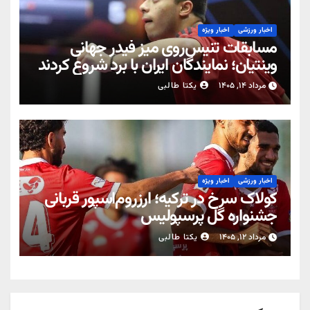
اخبار ورزشی
اخبار ویژه
مسابقات تنیس‌روی میز فیدر جهانی
وینتیان؛ نمایندگان ایران با برد شروع کردند
مرداد ۱۴, ۱۴۰۵
یکتا طالبی
اخبار ورزشی
اخبار ویژه
کولاک سرخ در ترکیه؛ ارزروم‌اسپور قربانی
جشنواره گل پرسپولیس
مرداد ۱۲, ۱۴۰۵
یکتا طالبی