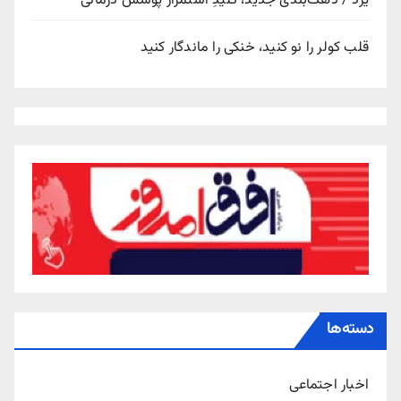
یزد / دهک‌بندی جدید، کلیدِ استمرار پوشش درمانی
قلب کولر را نو کنید، خنکی را ماندگار کنید
دسته‌ها
اخبار اجتماعی