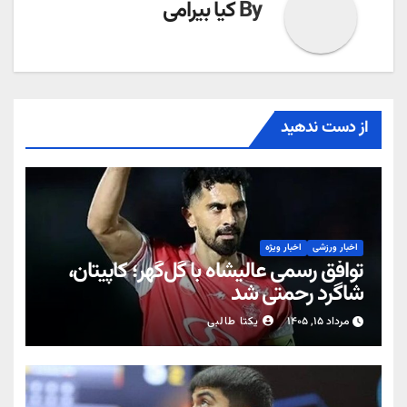
By
کیا بیرامی
از دست ندهید
اخبار ورزشی
اخبار ویژه
توافق رسمی عالیشاه با گل‌گهر؛ کاپیتان،
شاگرد رحمتی شد
مرداد ۱۵, ۱۴۰۵
یکتا طالبی