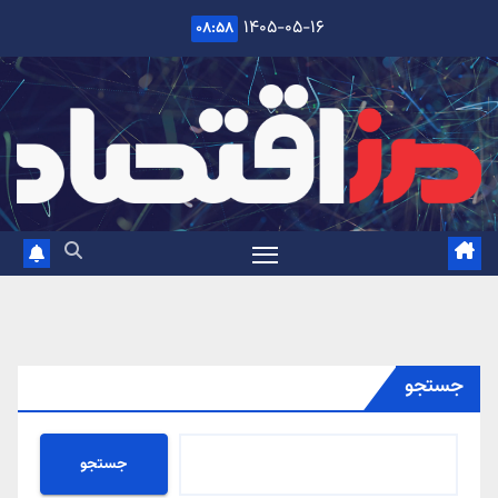
Ski
۱۴۰۵-۰۵-۱۶
۰۸:۵۸
t
conten
جستجو
جستجو