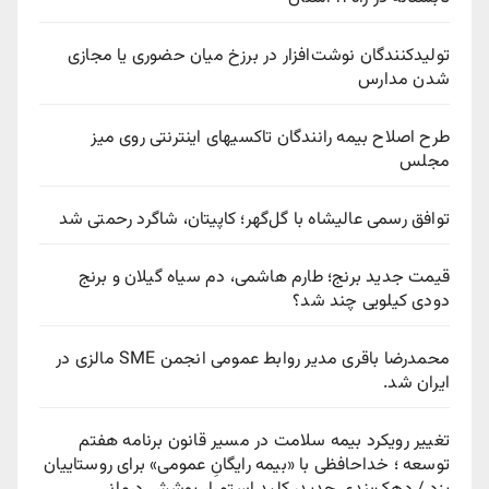
تولیدکنندگان نوشت‌افزار در برزخ میان حضوری یا مجازی
شدن مدارس
طرح اصلاح بیمه رانندگان تاکسیهای اینترنتی روی میز
مجلس
توافق رسمی عالیشاه با گل‌گهر؛ کاپیتان، شاگرد رحمتی شد
قیمت جدید برنج؛ طارم هاشمی، دم سیاه گیلان و برنج
دودی کیلویی چند شد؟
محمدرضا باقری مدیر روابط عمومی انجمن SME مالزی در
ایران شد.
تغییر رویکرد بیمه سلامت در مسیر قانون برنامه هفتم
توسعه ؛ خداحافظی با «بیمه رایگانِ عمومی» برای روستاییان