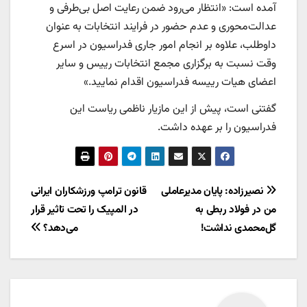
آمده است: «انتظار می‌رود ضمن رعایت اصل بی‌طرفی و
عدالت‌محوری و عدم حضور در فرایند انتخابات به عنوان
داوطلب، علاوه بر انجام امور جاری فدراسیون‌ در اسرع
وقت نسبت به برگزاری مجمع انتخابات رییس و سایر
اعضای هیات رییسه فدراسیون اقدام نمایید.»
گفتنی است، پیش از این مازیار ناظمی ریاست این
فدراسیون را بر عهده داشت.
راهبری
نصیرزاده: پایان مدیرعاملی‌
قانون ترامپ ورزشکاران ایرانی
من در فولاد ربطی به
در المپیک را تحت تاثیر قرار
نوشته
گل‌محمدی نداشت!
می‌دهد؟