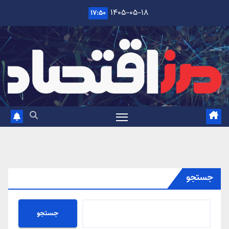
Ski
۱۴۰۵-۰۵-۱۸
۱۷:۵۰
t
conten
جستجو
جستجو