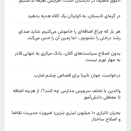
الگوی مصرف در تابستان است/ افزایش تعرفه نداشتیم
در گرمای تابستان، به کولرتان یک کلاه هدیه بدهید
هر بار که چراغ اضافه‌ای را خاموش می‌کنیم، شاید صدای
رشد درختی را نشنویم… اما زمین آن را حس می‌کند.
بدون اصلاح سیاست‌های کلان، بانک مرکزی به تنهایی قادر
به مهار تورم نیست
درخواست جوان نابینا برای قصاص چشم ضارب
والدین با تخلف سرویس مدارس چه کنند؟/ از هزینه اضافه
تا معطلی دانش‌آموز
بحران ناترازی ۱۰ میلیون لیتری بنزین؛ ضرورت مدیریت تقاضا
و اصلاح ساختار