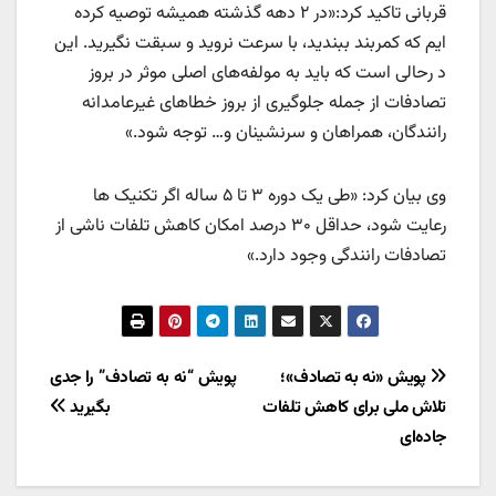
قربانی تاکید کرد:«در ۲ دهه گذشته همیشه توصیه کرده
ایم که کمربند ببندید، با سرعت نروید و سبقت نگیرید. این
د رحالی است که باید به مولفه‌های اصلی موثر در بروز
تصادفات از جمله جلوگیری از بروز خطاهای غیرعامدانه
رانندگان، همراهان و سرنشینان و… توجه شود.»
وی بیان کرد: «طی یک دوره ۳ تا ۵ ساله اگر تکنیک ها
رعایت شود، حداقل ۳۰ درصد امکان کاهش تلفات ناشی از
تصادفات رانندگی وجود دارد.»
راهبری
پویش «نه به تصادف»؛
پویش “نه به تصادف” را جدی
تلاش ملی برای کاهش تلفات
بگیرید
نوشته
جاده‌ای