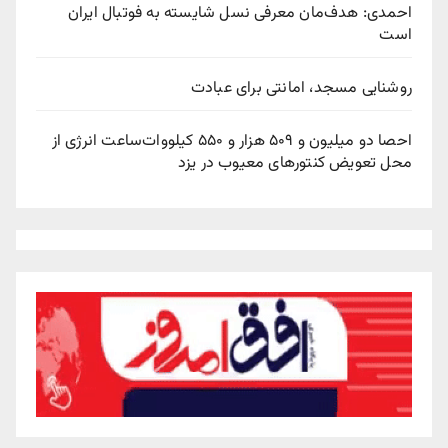
احمدی: هدف‌مان معرفی نسل شایسته به فوتبال ایران
است
روشنایی مسجد، امانتی برای عبادت
احصا دو میلیون و ۵۰۹ هزار و ۵۵۰ کیلووات‌ساعت انرژی از
محل تعویض کنتورهای معیوب در یزد