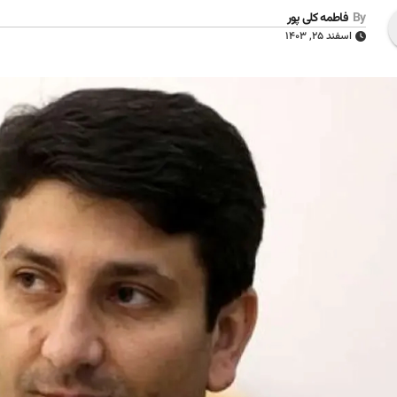
By
فاطمه کلی پور
اسفند ۲۵, ۱۴۰۳