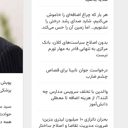
هر بار که چراغ اضافه‌ای را خاموش
می‌کنیم، شاید صدای رشد درختی را
نشنویم… اما زمین آن را حس می‌کند.
بدون اصلاح سیاست‌های کلان، بانک
مرکزی به تنهایی قادر به مهار تورم
نیست
درخواست جوان نابینا برای قصاص
چشم ضارب
پویش م
پزشکی 
والدین با تخلف سرویس مدارس چه
کنند؟/ از هزینه اضافه تا معطلی
دانش‌آموز
سید ستا
حوادث 
بحران ناترازی ۱۰ میلیون لیتری بنزین؛
همه دس
ضرورت مدیریت تقاضا و اصلاح ساختار