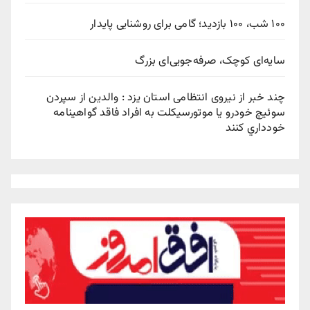
۱۰۰ شب، ۱۰۰ بازدید؛ گامی برای روشنایی پایدار
سایه‌ای کوچک، صرفه‌جویی‌ای بزرگ
چند خبر از نیروی انتظامی استان یزد : والدين از سپردن
سوئيچ خودرو يا موتورسيکلت به افراد فاقد گواهينامه
خودداري کنند