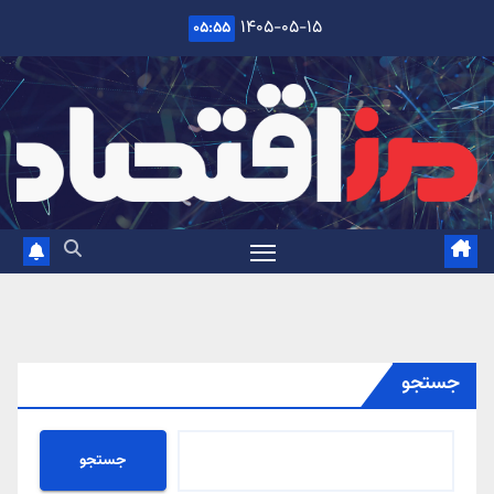
Ski
۱۴۰۵-۰۵-۱۵
۰۵:۵۵
t
conten
جستجو
جستجو