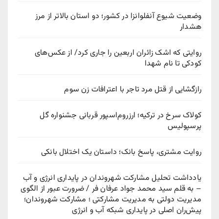
وضعیت شیوع آنفلوانزا در کشور؛ دو استان بالاتر از مرز
هشدار
روایتی که اشک زائران اربعین را جاری کرد/ از عکس‌های
کودکی تا نام شهدا
رازگشایی از قتل مرد تاجر با اعترافات زن سوم
کولاک سرخ در ترکیه؛ ارزروم‌اسپور قربانی جشنواره گل
پرسپولیس
روایت مشتری، پاسخ بانک؛ داستان یک اختلال بانکی
یادداشت تحلیل مشارکت شهروندان در پایداری انرژی و آب
– به قلم سید محمد جواد عرفان فر / ضرورت عبور از الگوی
مدیریت دولتی به مدیریت مشارکتی ؛ مشارکت شهروندان؛
پیش‌ران اصلی در پایداری شبکه آب و انرژی