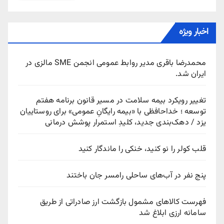
اخبار ویژه
محمدرضا باقری مدیر روابط عمومی انجمن SME مالزی در
ایران شد.
تغییر رویکرد بیمه سلامت در مسیر قانون برنامه هفتم
توسعه ؛ خداحافظی با «بیمه رایگانِ عمومی» برای روستاییان
یزد / دهک‌بندی جدید، کلیدِ استمرار پوشش درمانی
قلب کولر را نو کنید، خنکی را ماندگار کنید
پنج نفر در آب‌های ساحلی رامسر جان باختند
فهرست کالاهای مشمول بازگشت ارز صادراتی از طریق
سامانه ارزی ابلاغ شد