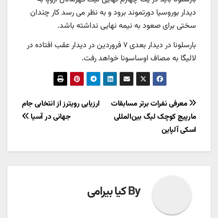
دیدار بوروسیا دورتموند برود و به نظر می رسد کار چندان
سختی برای صعود به نیمه نهایی نداشته باشد.
بارسلونا در دیدار بعدی ۷ فروردین در دیدار عقب افتاده در
لالیگا به مصاف اوساسونا خواهد رفت.
راهبری
معرفی نفرات برتر مسابقات
ارزیابی رویترز از انتخابی جام
مارپیچ کوچک لیگ بین‌المللی
جهانی در آسیا
نوشته
اسکی آلپاین
By
کیا بیرامی