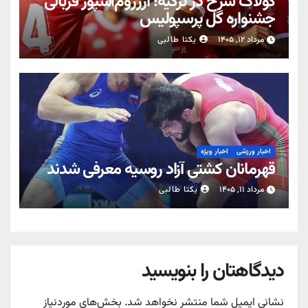
کولاک سرخ در ترکیه؛ ارزروم‌اسپور قربانی
جشنواره گل پرسپولیس
مرداد ۱۲, ۱۴۰۵
یکتا طالبی
اخبار ورزشی
اخبار ویژه
قهرمانان کشتی آزاد روسیه معرفی شدند
مرداد ۱۱, ۱۴۰۵
یکتا طالبی
دیدگاهتان را بنویسید
نشانی ایمیل شما منتشر نخواهد شد.
بخش‌های موردنیاز