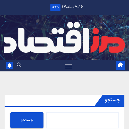
Ski
۱۴۰۵-۰۵-۱۶
۱۱:۴۶
t
conten
جستجو
جستجو