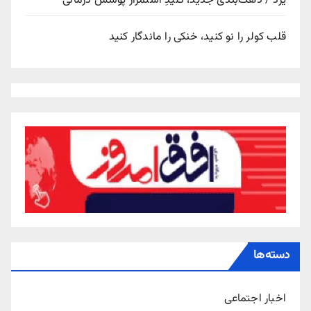
یزد / دهک‌بندی جدید، کلیدِ استمرار پوشش درمانی
قلب کولر را نو کنید، خنکی را ماندگار کنید
دسته‌ها
اخبار اجتماعی