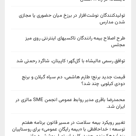
تولیدکنندگان نوشت‌افزار در برزخ میان حضوری یا مجازی
شدن مدارس
طرح اصلاح بیمه رانندگان تاکسیهای اینترنتی روی میز
مجلس
توافق رسمی عالیشاه با گل‌گهر؛ کاپیتان، شاگرد رحمتی شد
قیمت جدید برنج؛ طارم هاشمی، دم سیاه گیلان و برنج
دودی کیلویی چند شد؟
محمدرضا باقری مدیر روابط عمومی انجمن SME مالزی در
ایران شد.
تغییر رویکرد بیمه سلامت در مسیر قانون برنامه هفتم
توسعه ؛ خداحافظی با «بیمه رایگانِ عمومی» برای روستاییان