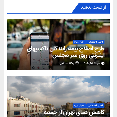
از دست ندهید
اخبار اجتماعی
اخبار ویژه
طرح اصلاح بیمه رانندگان تاکسیهای
اینترنتی روی میز مجلس
مرداد ۱۵, ۱۴۰۵
یکتا طالبی
اخبار اجتماعی
اخبار ویژه
کاهش دمای تهران از جمعه