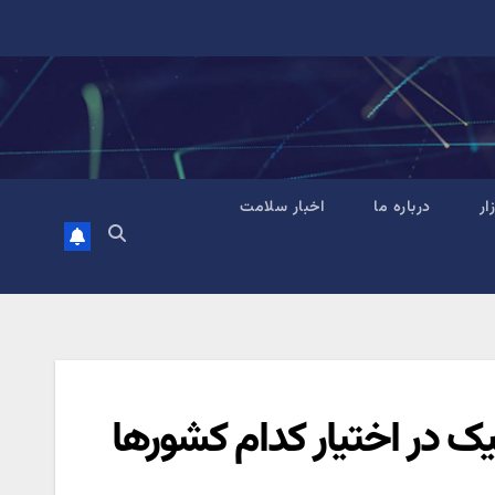
زار
درباره ما
اخبار سلامت
 در اختیار کدام کشورها