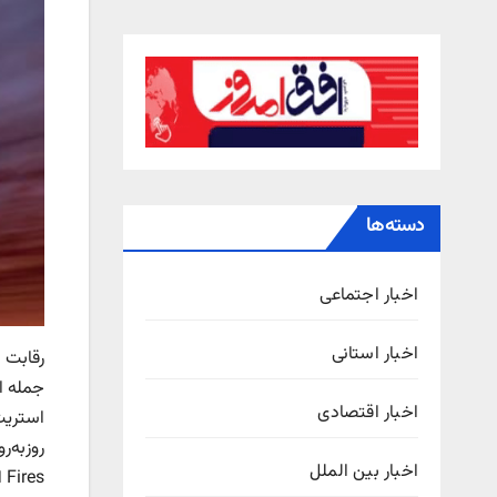
دسته‌ها
اخبار اجتماعی
اخبار استانی
رقابت 
اخبار اقتصادی
استریت
اخبار بین الملل
Fires است و پنج موشک دیگر همچنان در دست ساخت هستند.