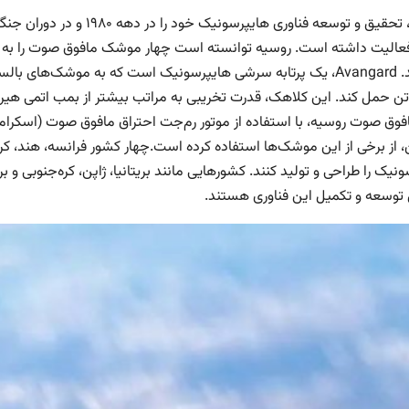
روسیه، تحقیق و توسعه فناوری 
فعالیت داشته است. روسیه توانسته است چهار موشک مافوق صوت را به ط
هستند. Avangard، یک پرتابه سرشی هایپرسونیک است که به موشک‌های
افوق صوت روسیه، با استفاده از موتور رم‌جت احتراق مافوق صوت (اسکرا
ن، از برخی از این موشک‌ها استفاده کرده است.چهار کشور فرانسه، هند، کر
نیک را طراحی و تولید کنند. کشورهایی مانند بریتانیا، ژاپن، کره‌جنوبی و برز
 توسعه و تکمیل این فناوری هستند.