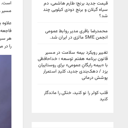
قیمت جدید برنج؛ طارم هاشمی، دم
سیاه گیلان و برنج دودی کیلویی چند
مسیر را با 
شد؟
محمدرضا باقری مدیر روابط عمومی
انجمن SME مالزی در ایران شد.
هر سیس
را در م
تغییر رویکرد بیمه سلامت در مسیر
قانون برنامه هفتم توسعه ؛ خداحافظی
با «بیمه رایگانِ عمومی» برای روستاییان
یزد / دهک‌بندی جدید، کلیدِ استمرار
پوشش درمانی
قلب کولر را نو کنید، خنکی را ماندگار
کنید