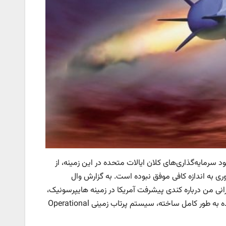
رمایه‌گذاری‌های کلان ایالات متحده در این زمینه، از
، این کشور در توسعه این فناوری به اندازه کافی موفق نبوده است. به گزارش وال
ی من درباره کندی پیشرفت آمریکا در زمینه هایپرسونیک،
روز‌به‌روز بیشتر می‌شود.» در حال حاضر، تنها موشک مافوق صوتی که ایالات متحده به طور کامل ساخته، سیستم پرتاب زمینی Operational