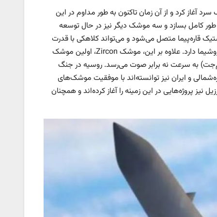
هایپرسونیک خود را در دهه ۱۹۸۰ و در دوران جنگ سرد آغاز کرد و از آن زمان تاکنون به طور مداوم در این
ور کامل بسازد و سه موشک دیگر نیز در حال توسعه
 بالستیک قاره‌پیما متصل می‌شود و می‌تواند کلاهکی با قدرت
دو مگاتن حمل کند. این کلاهک، قدرت تخریبی به مراتب بیشتر از بمب اتمی هیروشیما دارد. علاوه بر این، موشک Zircon، اولین موشک
م‌جت) به سرعت نه برابر صوت می‌رسد. روسیه در جنگ
ه‌شمالی و ایران نیز توانسته‌اند با موفقیت موشک‌های
یل نیز پروژه‌هایی در این زمینه را آغاز کرده‌اند و همچنان