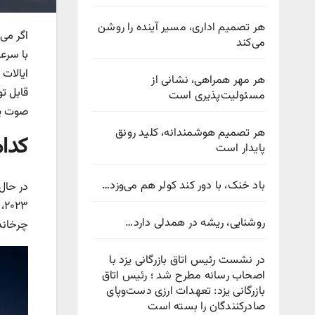
هر تصمیم اداری، مسیر آینده را روشن
اگر می
می‌کند
با سرع
ایالات 
هر مهر همراهی، نشانی از
قابل ت
مسئولیت‌پذیری است
صوت یا
هر تصمیم هوشمندانه، کلید رونق
کدام
پایدار است
باد خنک، با دور کند کولر هم می‌وزد…
در حال
روشنایی، ریشه در همدلی دارد…
چرخاند
در نشست رئیس اتاق بازرگانی یزد با
اصحاب رسانه مطرح شد ؛ رئیس اتاق
بازرگانی یزد: تعهدات ارزی دست‌وپای
صادرکنندگان را بسته است