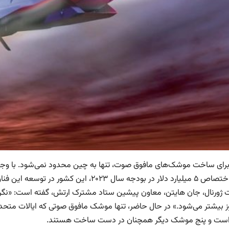
برای ساخت موشک‌های مافوق صوت، تنها به چین محدود نمی‌شود. با وجود س
جمله اختصاص ۵ میلیارد دلار در بودجه سال ۲۰۲۳
 ژورنال، جان هایتن، معاون پیشین ستاد مشترک ارتش، گفته است: «نگران