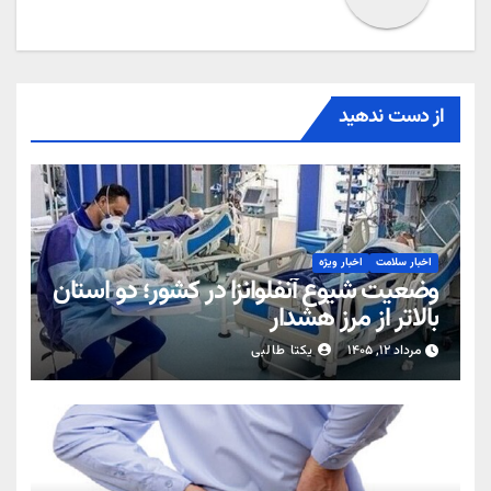
از دست ندهید
اخبار سلامت
اخبار ویژه
وضعیت شیوع آنفلوانزا در کشور؛ دو استان
بالاتر از مرز هشدار
مرداد ۱۲, ۱۴۰۵
یکتا طالبی