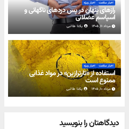
اخبار سلامت
اخبار ویژه
رازهای پنهان در پس دردهای ناگهانی و
اسپاسم عضلانی
مرداد ۱۱, ۱۴۰۵
یکتا طالبی
اخبار سلامت
اخبار ویژه
استفاده از «تارترازین» در مواد غذایی
ممنوع است
مرداد ۱۰, ۱۴۰۵
یکتا طالبی
دیدگاهتان را بنویسید