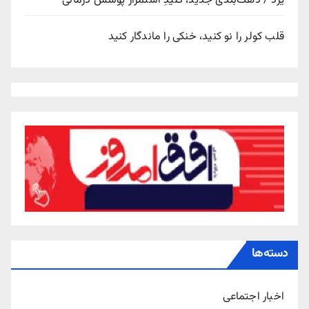
یزد / دهک‌بندی جدید، کلیدِ استمرار پوشش درمانی
قلب کولر را نو کنید، خنکی را ماندگار کنید
دسته‌ها
اخبار اجتماعی