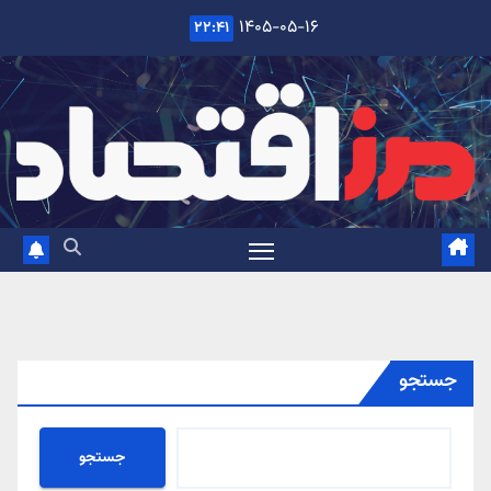
Ski
۱۴۰۵-۰۵-۱۶
۲۲:۴۱
t
conten
جستجو
جستجو