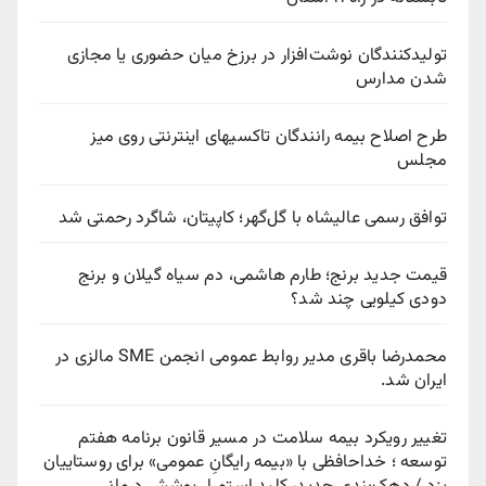
تولیدکنندگان نوشت‌افزار در برزخ میان حضوری یا مجازی
شدن مدارس
طرح اصلاح بیمه رانندگان تاکسیهای اینترنتی روی میز
مجلس
توافق رسمی عالیشاه با گل‌گهر؛ کاپیتان، شاگرد رحمتی شد
قیمت جدید برنج؛ طارم هاشمی، دم سیاه گیلان و برنج
دودی کیلویی چند شد؟
محمدرضا باقری مدیر روابط عمومی انجمن SME مالزی در
ایران شد.
تغییر رویکرد بیمه سلامت در مسیر قانون برنامه هفتم
توسعه ؛ خداحافظی با «بیمه رایگانِ عمومی» برای روستاییان