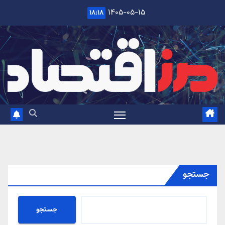
Ski
۱۴۰۵-۰۵-۱۵
۱۸:۱۸
t
conten
جستجو
جستجو