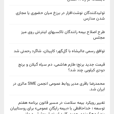
تولیدکنندگان نوشت‌افزار در برزخ میان حضوری یا مجازی
شدن مدارس
طرح اصلاح بیمه رانندگان تاکسیهای اینترنتی روی میز
مجلس
توافق رسمی عالیشاه با گل‌گهر؛ کاپیتان، شاگرد رحمتی شد
قیمت جدید برنج؛ طارم هاشمی، دم سیاه گیلان و برنج
دودی کیلویی چند شد؟
محمدرضا باقری مدیر روابط عمومی انجمن SME مالزی در
ایران شد.
تغییر رویکرد بیمه سلامت در مسیر قانون برنامه هفتم
توسعه ؛ خداحافظی با «بیمه رایگانِ عمومی» برای روستاییان