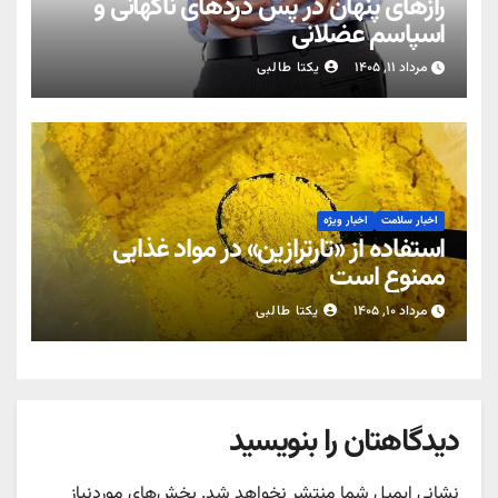
رازهای پنهان در پس دردهای ناگهانی و
اسپاسم عضلانی
مرداد ۱۱, ۱۴۰۵
یکتا طالبی
اخبار سلامت
اخبار ویژه
استفاده از «تارترازین» در مواد غذایی
ممنوع است
مرداد ۱۰, ۱۴۰۵
یکتا طالبی
دیدگاهتان را بنویسید
نشانی ایمیل شما منتشر نخواهد شد.
بخش‌های موردنیاز