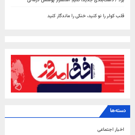
یزد / دهک‌بندی جدید، کلیدِ استمرار پوشش درمانی
قلب کولر را نو کنید، خنکی را ماندگار کنید
دسته‌ها
اخبار اجتماعی