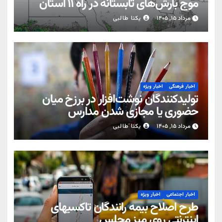
موج بارش‌های تابستانه در راه ۱۱ استان
مرداد ۱۵, ۱۴۰۵
یکتا طالبی
اخبار فرهنگی
اخبار ویژه
تولیدکنندگان نوشت‌افزار در برزخ میان
حضوری یا مجازی شدن مدارس
مرداد ۱۵, ۱۴۰۵
یکتا طالبی
اخبار اجتماعی
اخبار ویژه
طرح اصلاح بیمه رانندگان تاکسیهای
اینترنتی روی میز مجلس