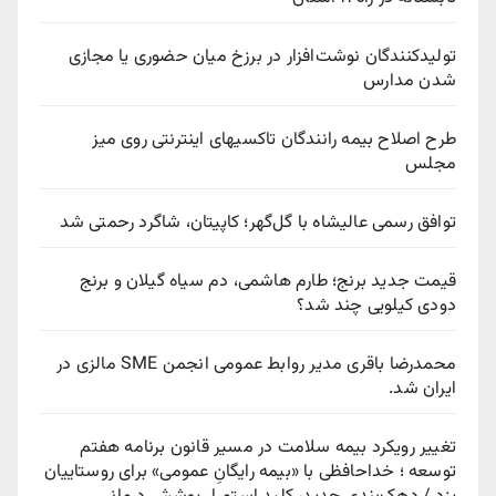
تولیدکنندگان نوشت‌افزار در برزخ میان حضوری یا مجازی
شدن مدارس
طرح اصلاح بیمه رانندگان تاکسیهای اینترنتی روی میز
مجلس
توافق رسمی عالیشاه با گل‌گهر؛ کاپیتان، شاگرد رحمتی شد
قیمت جدید برنج؛ طارم هاشمی، دم سیاه گیلان و برنج
دودی کیلویی چند شد؟
محمدرضا باقری مدیر روابط عمومی انجمن SME مالزی در
ایران شد.
تغییر رویکرد بیمه سلامت در مسیر قانون برنامه هفتم
توسعه ؛ خداحافظی با «بیمه رایگانِ عمومی» برای روستاییان