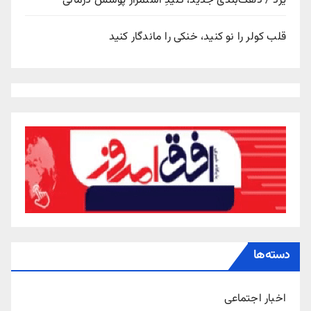
یزد / دهک‌بندی جدید، کلیدِ استمرار پوشش درمانی
قلب کولر را نو کنید، خنکی را ماندگار کنید
دسته‌ها
اخبار اجتماعی