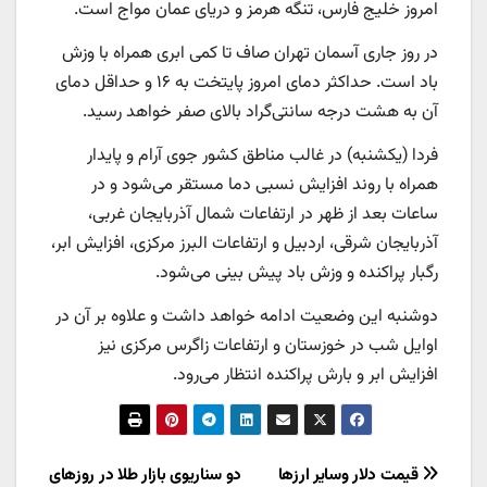
امروز خلیج فارس، تنگه هرمز و دریای عمان مواج است.
در روز جاری آسمان تهران صاف تا کمی ابری همراه با وزش
باد است. حداکثر دمای امروز پایتخت به ۱۶ و حداقل دمای
آن به هشت درجه سانتی‌گراد بالای صفر خواهد رسید.
فردا (یکشنبه) در غالب مناطق کشور جوی آرام و پایدار
همراه با روند افزایش نسبی دما مستقر می‌شود و در
ساعات بعد از ظهر در ارتفاعات شمال آذربایجان غربی،
آذربایجان شرقی، اردبیل و ارتفاعات البرز مرکزی، افزایش ابر،
رگبار پراکنده و وزش باد پیش بینی می‌شود.
دوشنبه این وضعیت ادامه خواهد داشت و علاوه بر آن در
اوایل شب در خوزستان و ارتفاعات زاگرس مرکزی نیز
افزایش ابر و بارش پراکنده انتظار می‌رود.
راهبری
قیمت دلار وسایر ارزها
دو سناریوی بازار طلا در روزهای