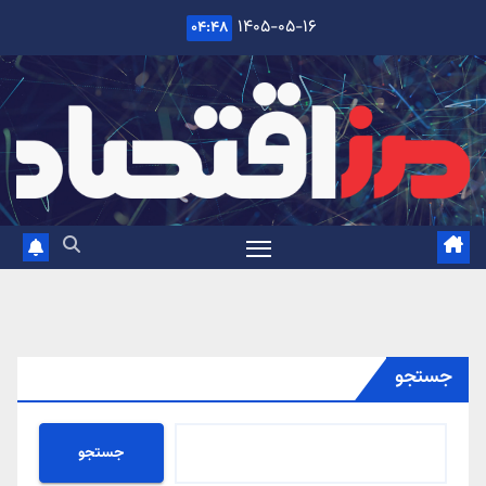
Ski
۱۴۰۵-۰۵-۱۶
۰۴:۴۸
t
conten
جستجو
جستجو