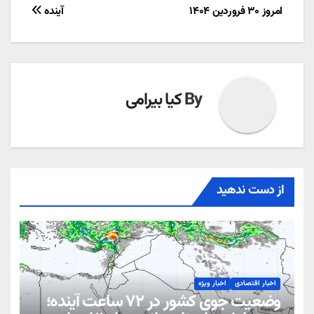
امروز ۳۰ فروردین ۱۴۰۴
آینده
نوشته
By
کیا بیرامی
از دست ندهید
اخبار اقتصادی
اخبار ویژه
وضعیت جوی کشور در ۷۲ ساعت آینده؛