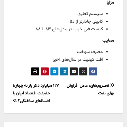
مزایا
سیستم تعلیق
کابینی جادارتر از دنا
کیفیت فنی خوب در مدل‌های ۸۳ تا ۸۸
معایب
مصرف سوخت
افت کیفیت در سال‌های اخیر
راهبری
تحــریم‌های، عامل افزایش
۱۲۷ میلیارد دلار یارانه پنهان؛
بهای نفت
حقیقت اقتصاد ایران یا
نوشته
افسانه‌ای ساختگی؟