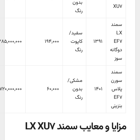
بدون
XU۷
رنگ
سمند
LX
سفید/
EF۷
۱۳۹۱
کاپوت
۱۹۴,۰۰۰
۳۸۵,۰۰۰,۰۰۰
دوگانه
رنگ
سوز
سمند
سورن
مشکی/
پلاس
۱۴۰۱
بدون
۶۰,۰۰۰
۷۲۰,۰۰۰,۰۰۰
EF۷
رنگ
بنزینی
مزایا و معایب سمند LX XU۷