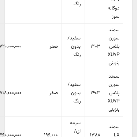
EF۷
رنگ
دوگانه
سوز
سمند
سورن
سفید/
پلاس
۱۴۰۳
بدون
صفر
۷۲۰,۰۰۰,۰۰۰
XU۷P
رنگ
بنزینی
سمند
سورن
سفید/
پلاس
۱۴۰۳
بدون
صفر
۷۱۸,۰۰۰,۰۰۰
XU۷P
رنگ
بنزینی
سرمه
سمند
ای/
۳۶۰,۰۰۰,۰۰۰
۱۹۶,۰۰۰
۱۳۸۸
LX