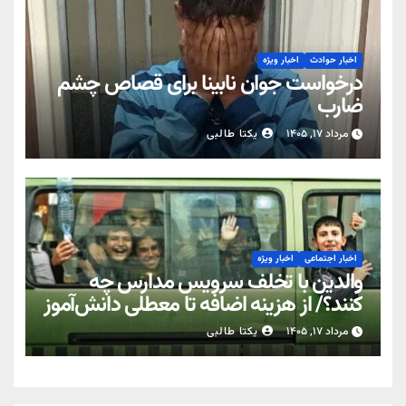
اخبار حوادث
اخبار ویژه
درخواست جوان نابینا برای قصاص چشم
ضارب
مرداد ۱۷, ۱۴۰۵
یکتا طالبی
اخبار اجتماعی
اخبار ویژه
والدین با تخلف سرویس مدارس چه
کنند؟/ از هزینه اضافه تا معطلی دانش‌آموز
مرداد ۱۷, ۱۴۰۵
یکتا طالبی