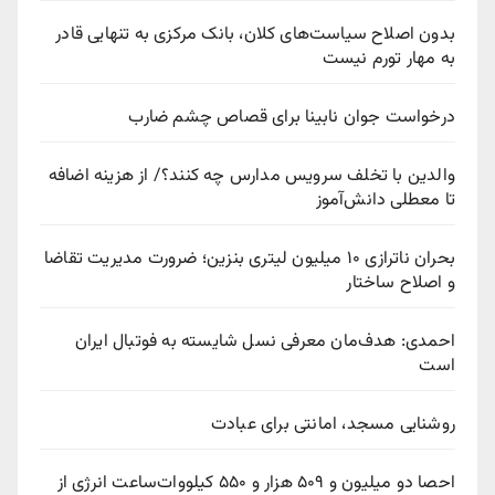
بدون اصلاح سیاست‌های کلان، بانک مرکزی به تنهایی قادر
به مهار تورم نیست
درخواست جوان نابینا برای قصاص چشم ضارب
والدین با تخلف سرویس مدارس چه کنند؟/ از هزینه اضافه
تا معطلی دانش‌آموز
بحران ناترازی ۱۰ میلیون لیتری بنزین؛ ضرورت مدیریت تقاضا
و اصلاح ساختار
احمدی: هدف‌مان معرفی نسل شایسته به فوتبال ایران
است
روشنایی مسجد، امانتی برای عبادت
احصا دو میلیون و ۵۰۹ هزار و ۵۵۰ کیلووات‌ساعت انرژی از