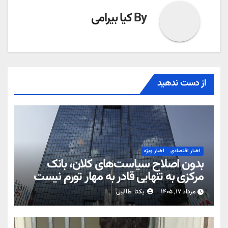
By
کیا بیرامی
از دست ندهید
اخبار اقتصادی
اخبار ویژه
بدون اصلاح سیاست‌های کلان، بانک
مرکزی به تنهایی قادر به مهار تورم نیست
مرداد ۱۷, ۱۴۰۵
یکتا طالبی