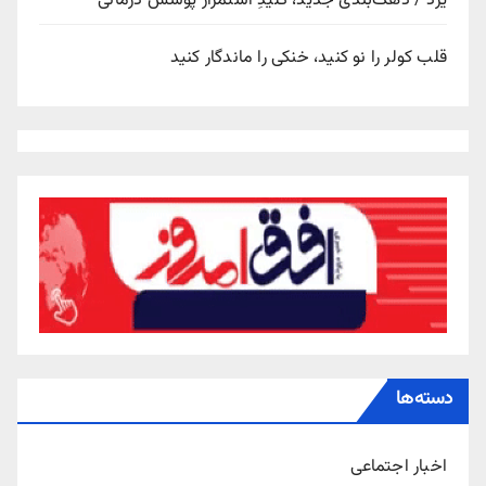
یزد / دهک‌بندی جدید، کلیدِ استمرار پوشش درمانی
قلب کولر را نو کنید، خنکی را ماندگار کنید
دسته‌ها
اخبار اجتماعی