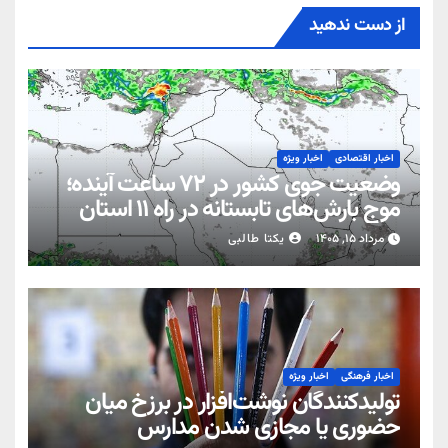
از دست ندهید
اخبار اقتصادی
اخبار ویژه
وضعیت جوی کشور در ۷۲ ساعت آینده؛
موج بارش‌های تابستانه در راه ۱۱ استان
مرداد ۱۵, ۱۴۰۵
یکتا طالبی
اخبار فرهنگی
اخبار ویژه
تولیدکنندگان نوشت‌افزار در برزخ میان
حضوری یا مجازی شدن مدارس