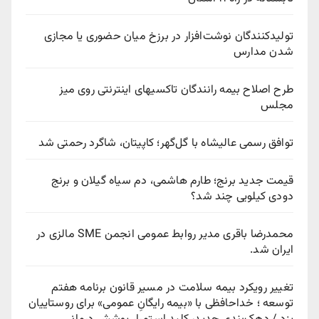
تولیدکنندگان نوشت‌افزار در برزخ میان حضوری یا مجازی
شدن مدارس
طرح اصلاح بیمه رانندگان تاکسیهای اینترنتی روی میز
مجلس
توافق رسمی عالیشاه با گل‌گهر؛ کاپیتان، شاگرد رحمتی شد
قیمت جدید برنج؛ طارم هاشمی، دم سیاه گیلان و برنج
دودی کیلویی چند شد؟
محمدرضا باقری مدیر روابط عمومی انجمن SME مالزی در
ایران شد.
تغییر رویکرد بیمه سلامت در مسیر قانون برنامه هفتم
توسعه ؛ خداحافظی با «بیمه رایگانِ عمومی» برای روستاییان