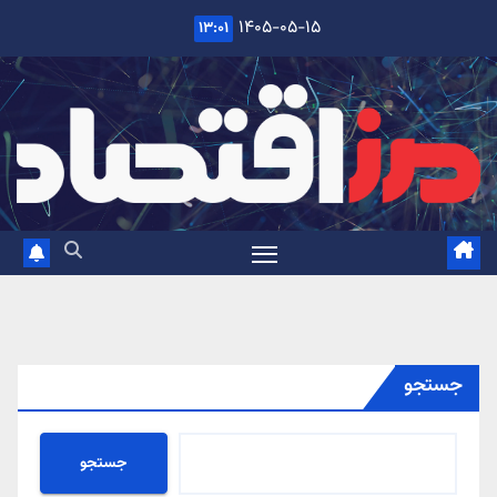
Ski
۱۴۰۵-۰۵-۱۵
۱۳:۰۱
t
conten
جستجو
جستجو