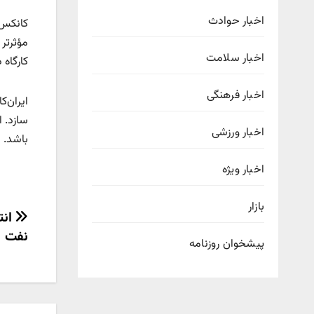
اخبار حوادث
کانکس‌ه
مؤثرتر 
اخبار سلامت
کارگاه 
اخبار فرهنگی
ایران‌ک
سازد. ا
اخبار ورزشی
باشد.
اخبار ویژه
بازار
راهب
انت
نفت
نوش
پیشخوان روزنامه