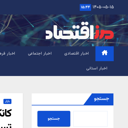
Ski
۱۴۰۵-۰۵-۱۵
۱۵:۴۴
t
conten
اخبار اقتصادی
اخبار اجتماعی
اخبار فره
اخبار استانی
جستجو
بازار
کان
جستجو
تسه