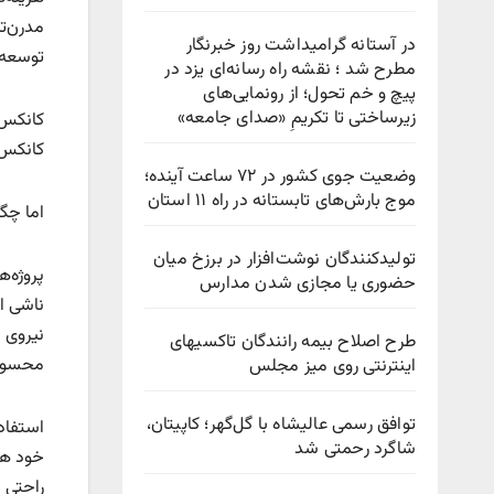
مدرن‌ت
در آستانه گرامیداشت روز خبرنگار
توسعه‌
مطرح شد ؛ نقشه راه رسانه‌ای یزد در
پیچ‌ و خم تحول؛ از رونمایی‌های
زیرساختی تا تکریمِ «صدای جامعه»
کانکس‌
کانکس‌
وضعیت جوی کشور در ۷۲ ساعت آینده؛
موج بارش‌های تابستانه در راه ۱۱ استان
اما چگ
تولیدکنندگان نوشت‌افزار در برزخ میان
پروژه‌
حضوری یا مجازی شدن مدارس
ناشی ا
نیروی ا
طرح اصلاح بیمه رانندگان تاکسیهای
محسوب 
اینترنتی روی میز مجلس
توافق رسمی عالیشاه با گل‌گهر؛ کاپیتان،
استفاد
شاگرد رحمتی شد
خود هز
راحتی 