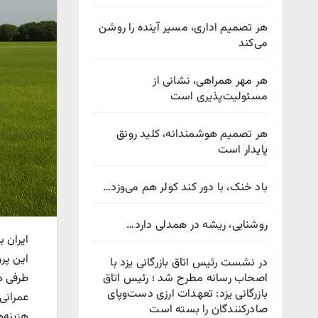
هر تصمیم اداری، مسیر آینده را روشن
می‌کند
هر مهر همراهی، نشانی از
مسئولیت‌پذیری است
هر تصمیم هوشمندانه، کلید رونق
پایدار است
باد خنک، با دور کند کولر هم می‌وزد…
روشنایی، ریشه در همدلی دارد…
ایران 
این پرو
در نشست رئیس اتاق بازرگانی یزد با
اصحاب رسانه مطرح شد ؛ رئیس اتاق
طرفی ه
بازرگانی یزد: تعهدات ارزی دست‌وپای
عمرانی
صادرکنندگان را بسته است
هزینه‌ه