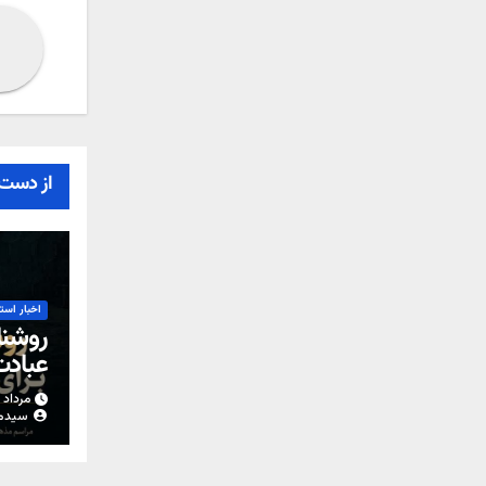
از دست 
اخبار است
روشنا
عباد
مرداد ۱۵, ۱۴۰۵
سیدم