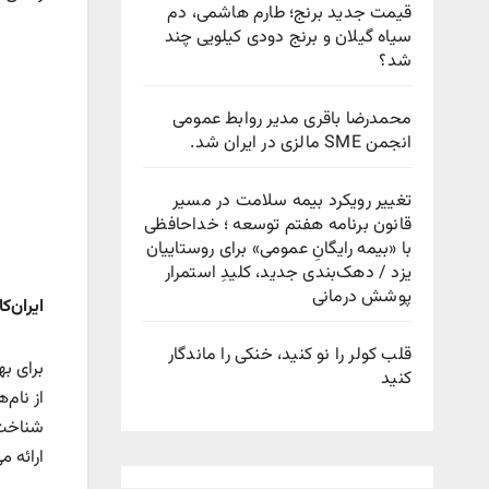
قیمت جدید برنج؛ طارم هاشمی، دم
سیاه گیلان و برنج دودی کیلویی چند
شد؟
محمدرضا باقری مدیر روابط عمومی
انجمن SME مالزی در ایران شد.
تغییر رویکرد بیمه سلامت در مسیر
قانون برنامه هفتم توسعه ؛ خداحافظی
با «بیمه رایگانِ عمومی» برای روستاییان
یزد / دهک‌بندی جدید، کلیدِ استمرار
پوشش درمانی
ایران‌
قلب کولر را نو کنید، خنکی را ماندگار
برای ب
کنید
از نام‌
شناخت 
ارائه م