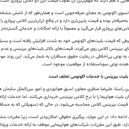
هایی با هم دارند که مهم‌ترین آن تفاوت قیمت این دو کلاس پروازی است.
رانسوی اکونومی به معنای صرفه‌جویی است و همان‌طور که از نامش مش
به‌صرفه‌تر بوده و قیمت پایین‌تری دارد و در واقع ارزان‌ترین کلاس پرواز
س‌های پروازی قرار می‌گیرد و معمولاً با ارائه امکانات و خدماتی گسترده‌
یطی که قیمت بلیت‌های اکونومی خود به شدت افزایش یافته است و بسیاری 
ی بیزینس کلاس روی می‌آورند، قیمت‌های بالاتر بلیت‌های بیزینس و عدم تط
، به نوعی بی‌اخلاقی در رعایت حقوق مسافران به شمار می‌آید. این روند 
هنده نوعی سوءاستفاده از موقعیت موجود است.
لیت بیزینس با خدمات اکونومی تخلف است
ن راستا، علیرضا منظری معاون اسبق هوانوردی و امور بین‌الملل سازمان هو
ن بلیت هواپیما را با نرخ کلاس بیزینس خریداری می‌کنند، اما خدمات ارا
یمت بیزینس کلاس محاسبه می‌شود، در حالی که تسهیلاتی که به مسافر ا
ادامه داد: در این موارد، پیگیری حقوقی امکان‌پذیر است، زیرا مقررات 
ارد. طبق این مقررات، شرکت‌های هواپیمایی موظف به ارائه خدمات ویژ