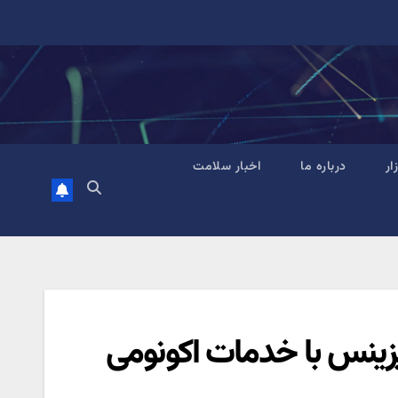
زار
درباره ما
اخبار سلامت
یزینس با خدمات اکونومی