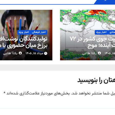
صادی
اخبار ویژه
اخبار فرهنگی
اخبار ویژه
وضعیت جوی کشور در ۷۲
تولیدکنندگان نوشت‌افزا
آینده؛ موج
برزخ میان حضوری یا 
بارش‌های تابستانه در راه ۱۱
شدن مدارس
یکتا طالبی
مرداد ۱۵, ۱۴۰۵
یکتا طالبی
تان را بنویسید
یل شما منتشر نخواهد شد.
بخش‌های موردنیاز علامت‌گذاری شده‌اند
*