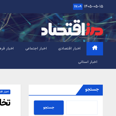
Ski
۱۴۰۵-۰۵-۱۵
۱۷:۰۹
t
conten
اخبار اقتصادی
اخبار اجتماعی
اخبار فره
اخبار استانی
جستجو
اخبار اق
تخل
جستجو