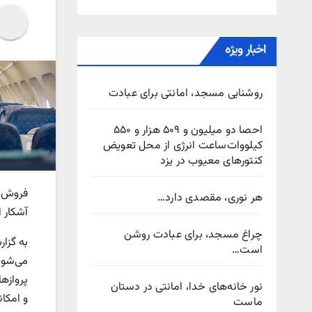
اخبار ویژه
روشنایی مسجد، امانتی برای عبادت
احصا دو میلیون و ۵۰۹ هزار و ۵۵۰
کیلووات‌ساعت انرژی از محل تعویض
کنتورهای معیوب در یزد
فروش ب
هر نوری، مقصدی دارد…
آشکار 
چراغ مسجد، برای عبادت روشن
به گزا
است…
می‌شود.
پروازه
نور خانه‌های خدا، امانتی در دستان
و امکان
ماست