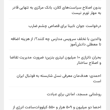
بدون اصلاح سیاست‌های کلان، بانک مرکزی به تنهایی قادر
به مهار تورم نیست
درخواست جوان نابینا برای قصاص چشم ضارب
والدین با تخلف سرویس مدارس چه کنند؟/ از هزینه اضافه
تا معطلی دانش‌آموز
بحران ناترازی ۱۰ میلیون لیتری بنزین؛ ضرورت مدیریت تقاضا
و اصلاح ساختار
احمدی: هدف‌مان معرفی نسل شایسته به فوتبال ایران
است
روشنایی مسجد، امانتی برای عبادت
احصا دو میلیون و ۵۰۹ هزار و ۵۵۰ کیلووات‌ساعت انرژی از