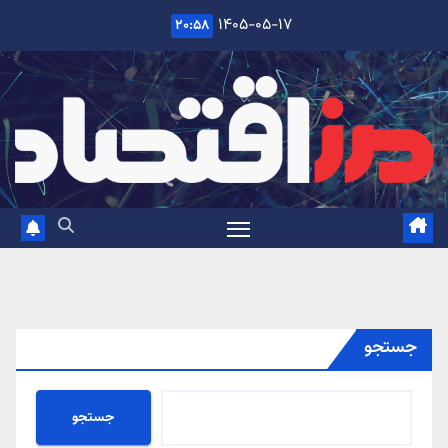
Ski
۱۴۰۵-۰۵-۱۷
۲۰:۵۸
t
conten
جستجو
جستجو