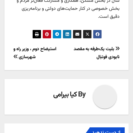
سال در بخش مسکن، همکاری و مشارکت فعال‌تر مردم و
بخش خصوصی در کنار حمایت‌های دولتی و برنامه‌ریزی
دقیق است.
راهبری
بلیت یک‌طرفه به مقصد
استیضاح دوم ، وزیر راه و
نابودی فوتبال
شهرسازی
نوشته
By
کیا بیرامی