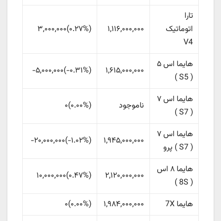
تارا
اتوماتیک
۱,۱۱۶,۰۰۰,۰۰۰
(
‎۰.۲۷%‏
)
۳,۰۰۰,۰۰۰
V4
هایما اس ۵
۱,۶۱۵,۰۰۰,۰۰۰
(
‎-۰.۳۱%‏
)
-۵,۰۰۰,۰۰۰
( S5 )
هایما اس ۷
ناموجود
(
۰.۰۰%
)
۰
( S7 )
هایما اس ۷
۱,۹۴۵,۰۰۰,۰۰۰
(
‎-۱.۰۲%‏
)
-۲۰,۰۰۰,۰۰۰
( S7 ) پرو
هایما ۸ اس
۲,۱۲۰,۰۰۰,۰۰۰
(
‎۰.۴۷%‏
)
۱۰,۰۰۰,۰۰۰
( 8S )
هایما 7X
۱,۹۸۴,۰۰۰,۰۰۰
(
۰.۰۰%
)
۰