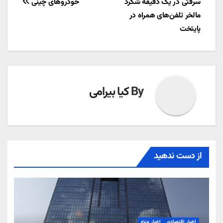
سرقتی در یک دقیقه شگرد
خودروهای چینی
نوشته
مالخر تلفن‌های همراه در
پایتخت
By
کیا بیرامی
از دست ندهید
اخبار اقتصادی
اخبار ویژه