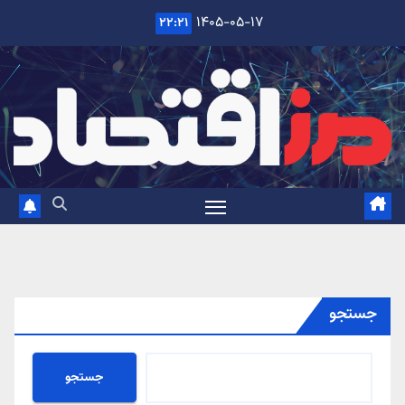
Ski
۱۴۰۵-۰۵-۱۷
۲۲:۲۱
t
conten
جستجو
جستجو