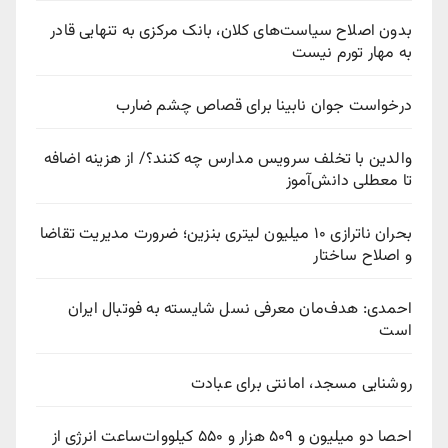
بدون اصلاح سیاست‌های کلان، بانک مرکزی به تنهایی قادر
به مهار تورم نیست
درخواست جوان نابینا برای قصاص چشم ضارب
والدین با تخلف سرویس مدارس چه کنند؟/ از هزینه اضافه
تا معطلی دانش‌آموز
بحران ناترازی ۱۰ میلیون لیتری بنزین؛ ضرورت مدیریت تقاضا
و اصلاح ساختار
احمدی: هدف‌مان معرفی نسل شایسته به فوتبال ایران
است
روشنایی مسجد، امانتی برای عبادت
احصا دو میلیون و ۵۰۹ هزار و ۵۵۰ کیلووات‌ساعت انرژی از