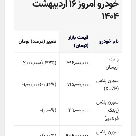
خودرو امروز ۱۶ اردیبهشت
۱۴۰۴
قیمت بازار
نام خودرو
تغییر (درصد) تومان
(تومان)
وانت
۵۹۶,۰۰۰,۰۰۰
(
‎۰.۳۴%‏
)
۲,۰۰۰,۰۰۰
آریسان
سورن پلاس
۷۱۵,۰۰۰,۰۰۰
(
‎-۰.۱۴%‏
)
-۱,۰۰۰,۰۰۰
(XU7P)
سورن پلاس
(رینگ
۹۱۹,۰۰۰,۰۰۰
(
۰.۰۰%
)
۰
فولادی)
سورن پلاس