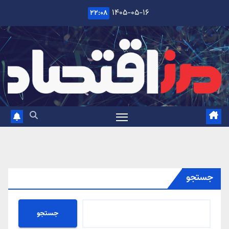
Ski
۱۴۰۵-۰۵-۱۶
۲۲:۰۸
t
conten
جستجو
جستجو