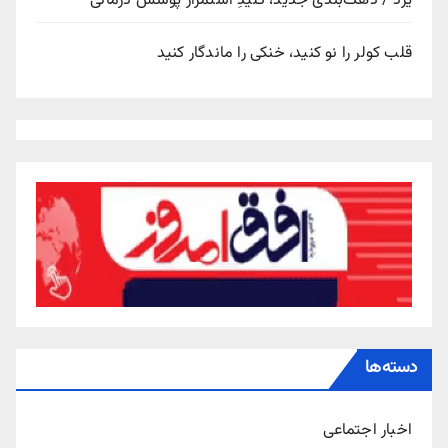
یزد / دهک‌بندی جدید، کلیدِ استمرار پوشش درمانی
قلب کولر را نو کنید، خنکی را ماندگار کنید
دسته‌ها
اخبار اجتماعی