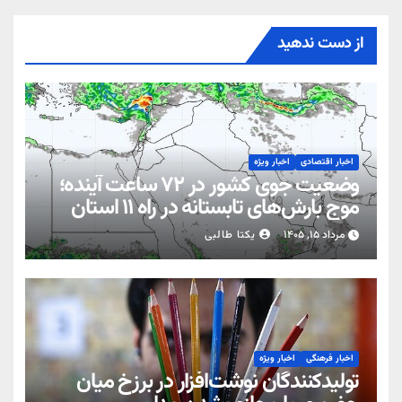
از دست ندهید
اخبار اقتصادی
اخبار ویژه
وضعیت جوی کشور در ۷۲ ساعت آینده؛
موج بارش‌های تابستانه در راه ۱۱ استان
مرداد ۱۵, ۱۴۰۵
یکتا طالبی
اخبار فرهنگی
اخبار ویژه
تولیدکنندگان نوشت‌افزار در برزخ میان