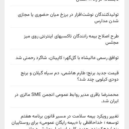
تولیدکنندگان نوشت‌افزار در برزخ میان حضوری یا مجازی
شدن مدارس
طرح اصلاح بیمه رانندگان تاکسیهای اینترنتی روی میز
مجلس
توافق رسمی عالیشاه با گل‌گهر؛ کاپیتان، شاگرد رحمتی شد
قیمت جدید برنج؛ طارم هاشمی، دم سیاه گیلان و برنج
دودی کیلویی چند شد؟
محمدرضا باقری مدیر روابط عمومی انجمن SME مالزی در
ایران شد.
تغییر رویکرد بیمه سلامت در مسیر قانون برنامه هفتم
توسعه ؛ خداحافظی با «بیمه رایگانِ عمومی» برای روستاییان