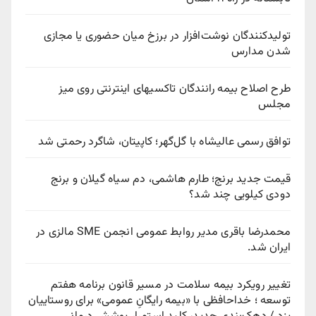
تولیدکنندگان نوشت‌افزار در برزخ میان حضوری یا مجازی
شدن مدارس
طرح اصلاح بیمه رانندگان تاکسیهای اینترنتی روی میز
مجلس
توافق رسمی عالیشاه با گل‌گهر؛ کاپیتان، شاگرد رحمتی شد
قیمت جدید برنج؛ طارم هاشمی، دم سیاه گیلان و برنج
دودی کیلویی چند شد؟
محمدرضا باقری مدیر روابط عمومی انجمن SME مالزی در
ایران شد.
تغییر رویکرد بیمه سلامت در مسیر قانون برنامه هفتم
توسعه ؛ خداحافظی با «بیمه رایگانِ عمومی» برای روستاییان