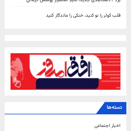
یزد / دهک‌بندی جدید، کلیدِ استمرار پوشش درمانی
قلب کولر را نو کنید، خنکی را ماندگار کنید
دسته‌ها
اخبار اجتماعی