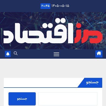
Ski
۱۴۰۵-۰۵-۱۵
۲۰:۴۵
t
conten
جستجو
جستجو