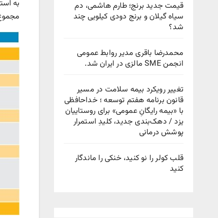
قیمت جدید برنج؛ طارم هاشمی، دم
سیاه گیلان و برنج دودی کیلویی چند
مجموع استق
شد؟
محمدرضا باقری مدیر روابط عمومی
انجمن SME مالزی در ایران شد.
تغییر رویکرد بیمه سلامت در مسیر
قانون برنامه هفتم توسعه ؛ خداحافظی
با «بیمه رایگانِ عمومی» برای روستاییان
یزد / دهک‌بندی جدید، کلیدِ استمرار
پوشش درمانی
قلب کولر را نو کنید، خنکی را ماندگار
کنید