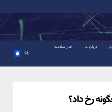
زار
درباره ما
اخبار سلامت
نه رخ داد؟