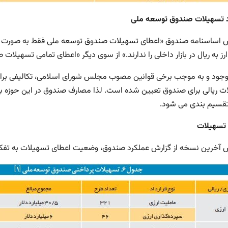
 تسهیلات صندوق توسعه ملی
 اساسنامه صندوق «اعطای تسهیلات صندوق توسعه ملی فقط به صورت ارزی 
رز به ریال در بازار داخلی را ندارند.» از سوی دیگر «اعطای تمامی تسهیلات
 وجود و به موجب برخی قوانین مصوب مجلس شورای اسلامی، تکالیفی برای س
ت ریالی برای صندوق تعیین شده است. لذا مصارف صندوق در این حوزه به د
 تقسیم بندی می شود.
تسهیلات
 آخرین نسخه از گزارش عملکرد صندوق، وضعیت اعطای تسهیلات به تفکیک ان