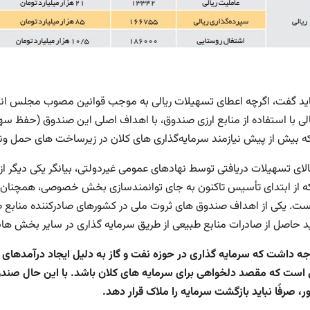
باید گفت، اگرچه اعطای تسهیلات ریالی به موجب قوانین مصوب مجلس انجا
الی با استفاده از منابع ارزی صندوق، با اهداف اصلی این صندوق (حفظ سهم
ه بیش از پیش نیازمند سرمایه‌گذاری های کلان در زیرساخت های حمل ون
لای تسهیلات دریافتی توسط نهادهای عمومی غیردولتی، بیانگر یکی دیگر ا
 از ابتدای تأسیس تاکنون به جای توانمندسازی بخش خصوصی، همچنان
است. یکی از اهداف صندوق های ثروت ملی در کشورهای صادرکننده منابع 
ید حاصل از صادرات منابع طبیعی از طریق سرمایه گذاری در سایر بخش ه
وجه داشت که سرمایه گذاری در حوزه نفت و گاز به دلیل ایجاد درآمدهای
است که مقصد دلخواهی برای سرمایه های کلان باشد. با این حال صندوق 
، صرفًا نباید بازگشت سرمایه را ملاک قرار دهد.