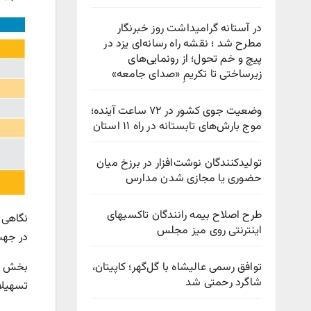
در آستانه گرامیداشت روز خبرنگار
مطرح شد ؛ نقشه راه رسانه‌ای یزد در
پیچ‌ و خم تحول؛ از رونمایی‌های
زیرساختی تا تکریمِ «صدای جامعه»
وضعیت جوی کشور در ۷۲ ساعت آینده؛
موج بارش‌های تابستانه در راه ۱۱ استان
تولیدکنندگان نوشت‌افزار در برزخ میان
حضوری یا مجازی شدن مدارس
طرح اصلاح بیمه رانندگان تاکسیهای
نگاهی 
اینترنتی روی میز مجلس
در جهت توسعه کشور 
توافق رسمی عالیشاه با گل‌گهر؛ کاپیتان،
بخش زی
شاگرد رحمتی شد
تسهیلا