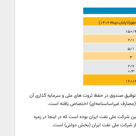
م توفیق صندوق در حفظ ثروت های ملی و سرمایه گذاری آن
 شرکت ملی نفت ایران بوده است که در اینجا در زمره
از شرکت ملی نفت ایران (بخش دولتی) است.