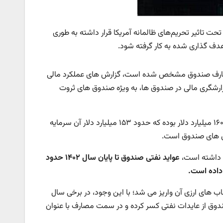
ت تاثیر تحریم‌های ظالمانه آمریکا قرار داشته به طوری
هدف گذاری شده به کار گرفته شود.
 مصارف صندوق مشخص شده است، گزارش های عملکرد مالی
زارشگری مالی در صندوق ها، به ویژه صندوق های ثروت
مجموع منابع صندوق توسعه ملی از ابتدای تأسیس تا پایان دی ماه ۱۴۰۲ بالغ بر ۱۶۰ میلیارد دلار بوده که حدود ۱۵۳ میلیارد دلار آن سرمایه
ری های صندوق است.
ق داشته است،
عواید نفتی صندوق تا پایان سال ۱۴۰۲ حدود
ب های ارزی آن واریز می شد؛ با این وجود، در برخی سال
ندوق از عایدات نفتی کسر کرده و در سمت مصارف با عنوان