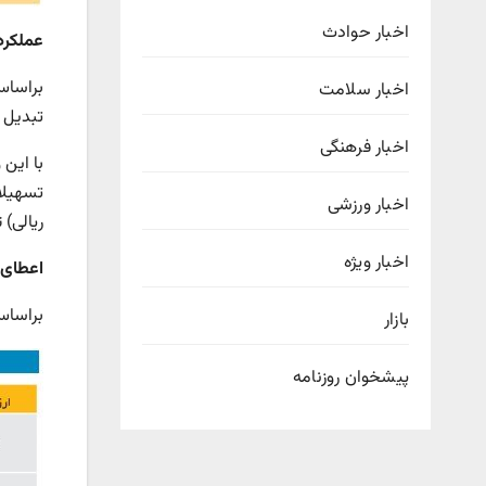
اخبار حوادث
عملکرد
براساس
اخبار سلامت
تبدیل ا
اخبار فرهنگی
با این
تسهیلا
اخبار ورزشی
ریالی)
اخبار ویژه
اعطای 
براساس
بازار
پیشخوان روزنامه