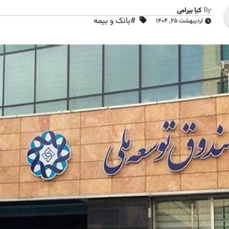
By
کیا بیرامی
#بانک و بیمه
اردیبهشت ۲۵, ۱۴۰۴