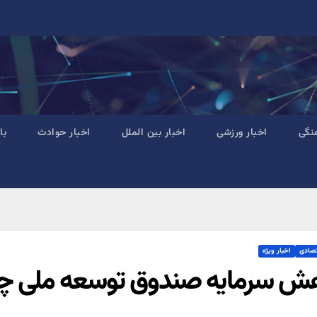
نگی
اخبار ورزشی
اخبار بین الملل
اخبار حوادث
با
تصادی
اخبار ویژه
ش سرمایه صندوق توسعه ملی چگو