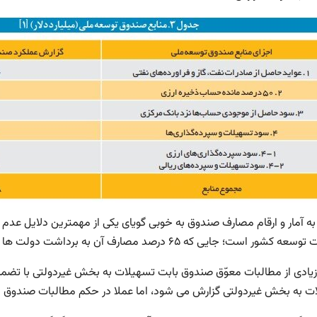
به آمار و ارقام مصارف صندوق به خوبی گویای یکی از مهمترین دلایل عد
است؛ جایی که ۶۵ درصد مصارف آن به برداشت دولت ها (مصارف غیراساسنامه‌ای) اختصاص یافته است.
ادی از مطالبات معوّق صندوق بابت تسهیلات به بخش غیردولتی با تضمین
ت به بخش غیردولتی گزارش می شود، اما عملا در حکم مطالبات صندوق 