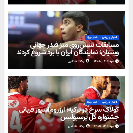
اخبار ورزشی
اخبار ویژه
مسابقات تنیس‌روی میز فیدر جهانی
وینتیان؛ نمایندگان ایران با برد شروع کردند
مرداد ۱۴, ۱۴۰۵
یکتا طالبی
اخبار ورزشی
اخبار ویژه
کولاک سرخ در ترکیه؛ ارزروم‌اسپور قربانی
جشنواره گل پرسپولیس
مرداد ۱۲, ۱۴۰۵
یکتا طالبی