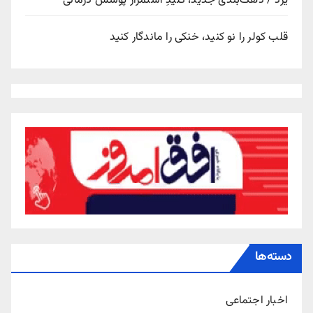
یزد / دهک‌بندی جدید، کلیدِ استمرار پوشش درمانی
قلب کولر را نو کنید، خنکی را ماندگار کنید
دسته‌ها
اخبار اجتماعی