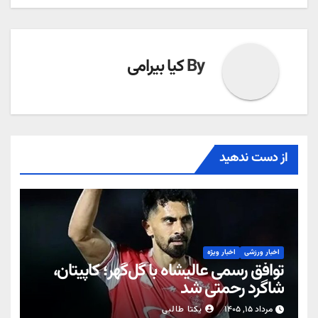
By
کیا بیرامی
از دست ندهید
اخبار ورزشی
اخبار ویژه
توافق رسمی عالیشاه با گل‌گهر؛ کاپیتان،
شاگرد رحمتی شد
مرداد ۱۵, ۱۴۰۵
یکتا طالبی