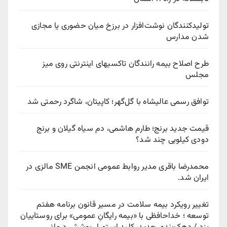
تولیدکنندگان نوشت‌افزار در برزخ میان حضوری یا مجازی
شدن مدارس
طرح اصلاح بیمه رانندگان تاکسیهای اینترنتی روی میز
مجلس
توافق رسمی عالیشاه با گل‌گهر؛ کاپیتان، شاگرد رحمتی شد
قیمت جدید برنج؛ طارم هاشمی، دم سیاه گیلان و برنج
دودی کیلویی چند شد؟
محمدرضا باقری مدیر روابط عمومی انجمن SME مالزی در
ایران شد.
تغییر رویکرد بیمه سلامت در مسیر قانون برنامه هفتم
توسعه ؛ خداحافظی با «بیمه رایگانِ عمومی» برای روستاییان