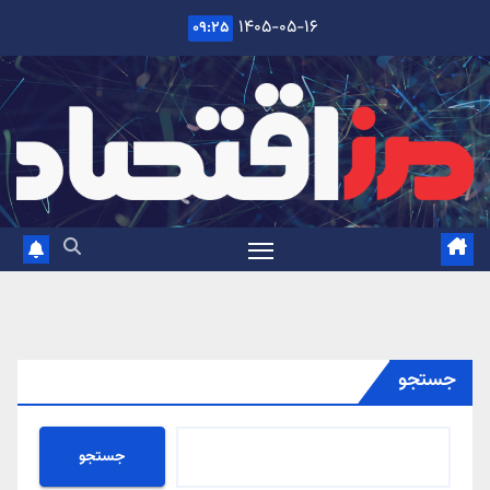
Ski
۱۴۰۵-۰۵-۱۶
۰۹:۲۵
t
conten
جستجو
جستجو