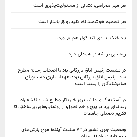
هر مهر همراهی، نشانی از مسئولیت‌پذیری است
هر تصمیم هوشمندانه، کلید رونق پایدار است
باد خنک، با دور کند کولر هم می‌وزد…
روشنایی، ریشه در همدلی دارد…
در نشست رئیس اتاق بازرگانی یزد با اصحاب رسانه مطرح
شد ؛ رئیس اتاق بازرگانی یزد: تعهدات ارزی دست‌وپای
صادرکنندگان را بسته است
در آستانه گرامیداشت روز خبرنگار مطرح شد ؛ نقشه راه
رسانه‌ای یزد در پیچ‌ و خم تحول؛ از رونمایی‌های زیرساختی تا
تکریمِ «صدای جامعه»
وضعیت جوی کشور در ۷۲ ساعت آینده؛ موج بارش‌های
تابستانه در راه ۱۱ استان