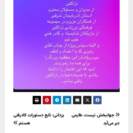
راهبری
جهانبخش نیست، طارمی
یزدانی: تابع دستورات کادرفنی
دیر می‌آید
هستم
نوشته