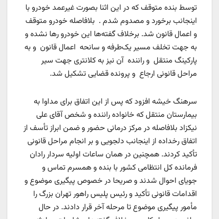
توسط بنده متوقف که در این اثنا بصورت غیرعمد خودرو با
اینجانب برخورد و مصدوم شدم . بلافاصله خودرو متوقف
و اعمال قانون شد. برخلاف گفته‌ها این خودرو رها نشده و
به جهت تخلف مسیر یک‌طرفه و سانحه اعمال قانون و به
پارکینگ منتقل و راننده آن نیز به کلانتری جهت سیر
مراحل قانونی ارجاع و پرونده قضایی تشکیل شد.
سرهنگ خیشه افزود که پس از این اتفاق برای مداوا به
بیمارستان منتقل که خانواده راننده و شخص آقای علی
نیکزاد بلافاصله در مرکز درمانی حضور و ضمن ابراز تأسف از
اتفاق رخداده از اینجانب دلجویی و بر انجام مراحل قانونی
تأکید کردند. همچنین در همان ساعات اولیه سردار رادان
فرمانده کل انتظامی کشور با بنده و همسرم تماس و
جویای احوال شدند و صریحا در خصوص پیگیری موضوع و
اقدامات قانونی تأکید و رئیس پلیس راهور تهران بزرگ را
مأمور پیگیری موضوع تا مرحله آخر قرار دادند. در حال