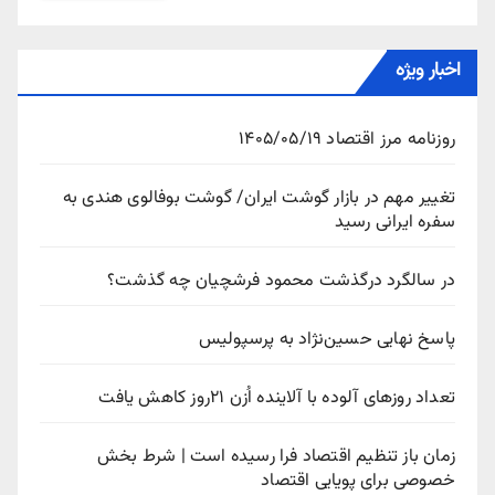
اخبار ویژه
روزنامه مرز اقتصاد ۱۴۰۵/۰۵/۱۹
تغییر مهم در بازار گوشت ایران/ گوشت بوفالوی هندی به
سفره ایرانی رسید
در سالگرد درگذشت محمود فرشچیان چه گذشت؟
پاسخ نهایی حسین‌نژاد به پرسپولیس
تعداد روزهای آلوده با آلاینده اُزن ۲۱روز کاهش یافت
زمان باز تنظیم اقتصاد فرا رسیده است | شرط بخش
خصوصی برای پویایی اقتصاد