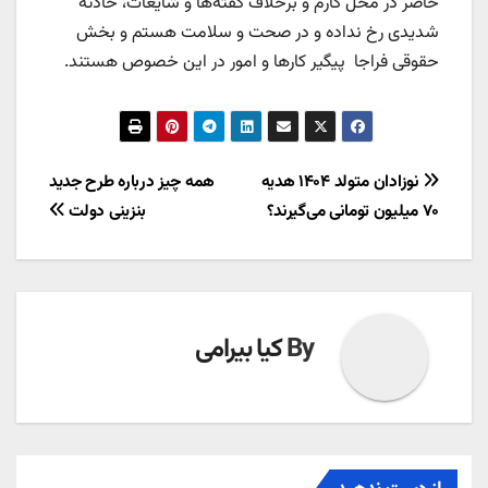
حاضر در محل کارم و برخلاف گفته‌ها و شایعات، حادثه
شدیدی رخ نداده و در صحت و سلامت هستم و بخش
حقوقی فراجا پیگیر کارها و امور در این خصوص هستند.
راهبری
نوزادان متولد ۱۴۰۴ هدیه
همه چیز درباره طرح جدید
۷۰ میلیون تومانی می‌گیرند؟
بنزینی دولت
نوشته
By
کیا بیرامی