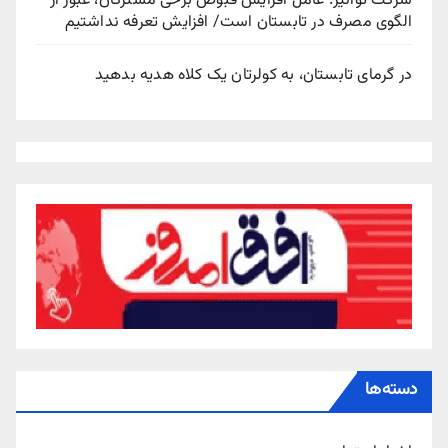
شرکت توانیر: عامل افزایش قبوض برخی مشترکان، عبور از
الگوی مصرف در تابستان است/ افزایش تعرفه نداشتیم
در گرمای تابستان، به کولرتان یک کلاه هدیه بدهید
دسته‌ها