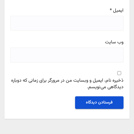
ایمیل
*
وب‌ سایت
ذخیره نام، ایمیل و وبسایت من در مرورگر برای زمانی که دوباره
دیدگاهی می‌نویسم.