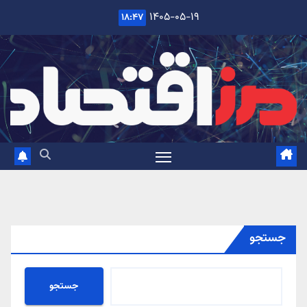
Ski
۱۴۰۵-۰۵-۱۹
۱۸:۴۷
t
conten
جستجو
جستجو