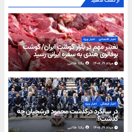
از دست ندهید
اخبار اقتصادی
اخبار ویژه
تغییر مهم در بازار گوشت ایران/ گوشت
بوفالوی هندی به سفره ایرانی رسید
مرداد ۱۹, ۱۴۰۵
یکتا طالبی
اخبار فرهنگی
اخبار ویژه
در سالگرد درگذشت محمود فرشچیان چه
گذشت؟
مرداد ۱۹, ۱۴۰۵
یکتا طالبی