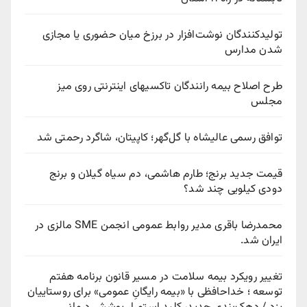
تولیدکنندگان نوشت‌افزار در برزخ میان حضوری یا مجازی
شدن مدارس
طرح اصلاح بیمه رانندگان تاکسیهای اینترنتی روی میز
مجلس
توافق رسمی عالیشاه با گل‌گهر؛ کاپیتان، شاگرد رحمتی شد
قیمت جدید برنج؛ طارم هاشمی، دم سیاه گیلان و برنج
دودی کیلویی چند شد؟
محمدرضا باقری مدیر روابط عمومی انجمن SME مالزی در
ایران شد.
تغییر رویکرد بیمه سلامت در مسیر قانون برنامه هفتم
توسعه ؛ خداحافظی با «بیمه رایگانِ عمومی» برای روستاییان