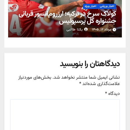
اخبار ورزشی
اخبار ویژه
کولاک سرخ در ترکیه؛ ارزروم‌اسپور قربانی
جشنواره گل پرسپولیس
مرداد ۱۲, ۱۴۰۵
یکتا طالبی
دیدگاهتان را بنویسید
نشانی ایمیل شما منتشر نخواهد شد.
بخش‌های موردنیاز
علامت‌گذاری شده‌اند
*
دیدگاه
*