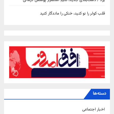
یزد / دهک‌بندی جدید، کلیدِ استمرار پوشش درمانی
قلب کولر را نو کنید، خنکی را ماندگار کنید
دسته‌ها
اخبار اجتماعی