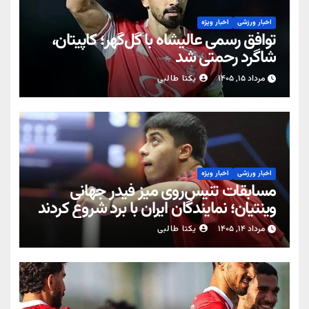
اخبار ورزشی
اخبار ویژه
توافق رسمی عالیشاه با گل‌گهر؛ کاپیتان،
شاگرد رحمتی شد
مرداد ۱۵, ۱۴۰۵
یکتا طالبی
اخبار ورزشی
اخبار ویژه
مسابقات تنیس‌روی میز فیدر جهانی
وینتیان؛ نمایندگان ایران با برد شروع کردند
مرداد ۱۴, ۱۴۰۵
یکتا طالبی