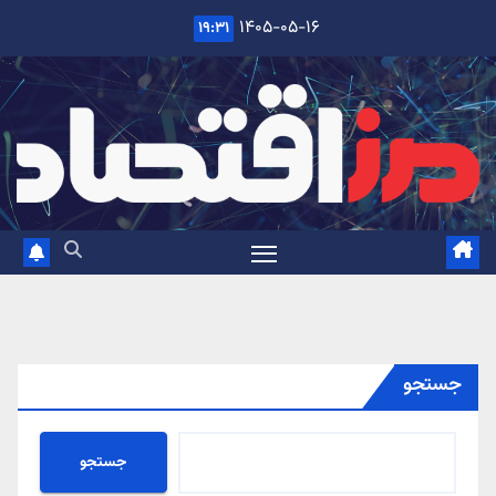
Ski
۱۴۰۵-۰۵-۱۶
۱۹:۳۱
t
conten
جستجو
جستجو