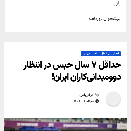
بازار
پیشخوان روزنامه
اخبار بین الملل
اخبار ورزشی
حداقل ۷ سال حبس در انتظار
دوومیدانی‌کاران ایران!
By
کیا بیرامی
خرداد ۱۲, ۱۴۰۴