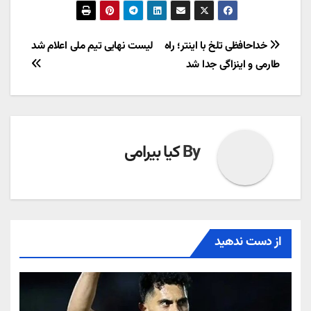
راهبری
خداحافظی تلخ با اینتر؛ راه
لیست نهایی تیم ملی اعلام شد
طارمی و اینزاگی جدا شد
نوشته
By
کیا بیرامی
از دست ندهید