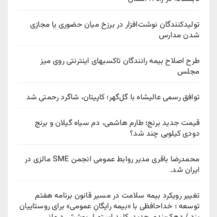
تولیدکنندگان نوشت‌افزار در برزخ میان حضوری یا مجازی
شدن مدارس
طرح اصلاح بیمه رانندگان تاکسیهای اینترنتی روی میز
مجلس
توافق رسمی عالیشاه با گل‌گهر؛ کاپیتان، شاگرد رحمتی شد
قیمت جدید برنج؛ طارم هاشمی، دم سیاه گیلان و برنج
دودی کیلویی چند شد؟
محمدرضا باقری مدیر روابط عمومی انجمن SME مالزی در
ایران شد.
تغییر رویکرد بیمه سلامت در مسیر قانون برنامه هفتم
توسعه ؛ خداحافظی با «بیمه رایگانِ عمومی» برای روستاییان