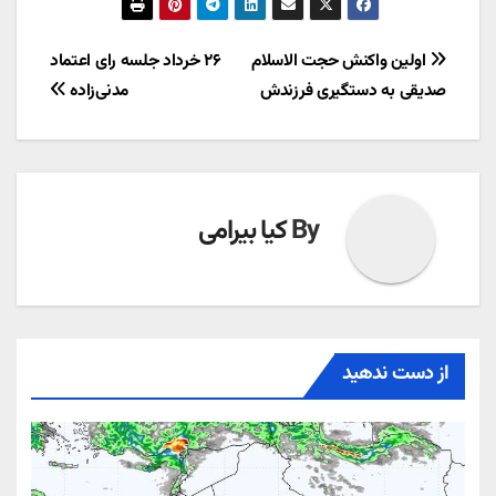
راهبری
اولین واکنش حجت الاسلام
۲۶ خرداد جلسه رای اعتماد
صدیقی به دستگیری فرزندش
مدنی‌زاده
نوشته
By
کیا بیرامی
از دست ندهید