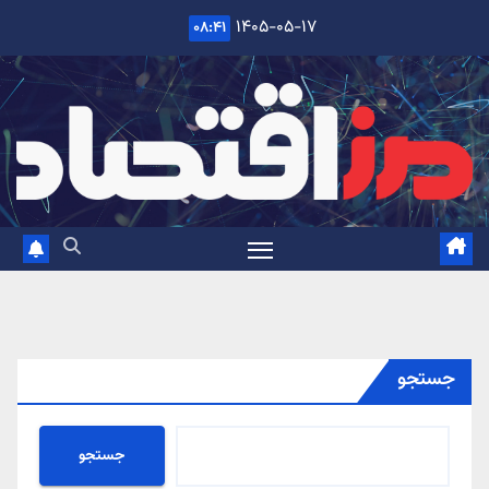
Ski
۱۴۰۵-۰۵-۱۷
۰۸:۴۱
t
conten
جستجو
جستجو