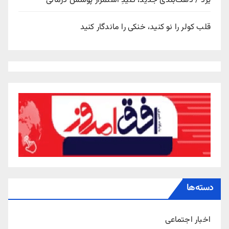
یزد / دهک‌بندی جدید، کلیدِ استمرار پوشش درمانی
قلب کولر را نو کنید، خنکی را ماندگار کنید
دسته‌ها
اخبار اجتماعی