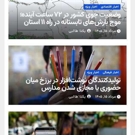
اخبار اقتصادی
اخبار ویژه
وضعیت جوی کشور در ۷۲ ساعت آینده؛
موج بارش‌های تابستانه در راه ۱۱ استان
مرداد ۱۵, ۱۴۰۵
یکتا طالبی
اخبار فرهنگی
اخبار ویژه
تولیدکنندگان نوشت‌افزار در برزخ میان
حضوری یا مجازی شدن مدارس
مرداد ۱۵, ۱۴۰۵
یکتا طالبی