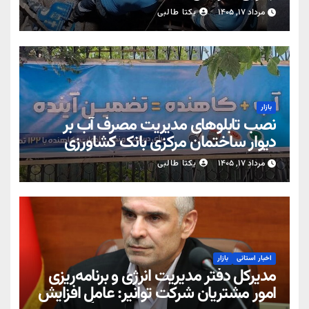
مرداد ۱۷, ۱۴۰۵
یکتا طالبی
بازار
نصب تابلوهای مدیریت مصرف آب بر
دیوار ساختمان مرکزی بانک کشاورزی
مرداد ۱۷, ۱۴۰۵
یکتا طالبی
اخبار استانی
بازار
مدیرکل دفتر مدیریت انرژی و برنامه‌ریزی
امور مشتریان شرکت توانیر: عامل افزایش