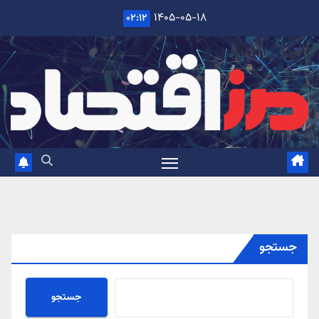
Ski
۱۴۰۵-۰۵-۱۸
۰۲:۱۲
t
conten
جستجو
جستجو