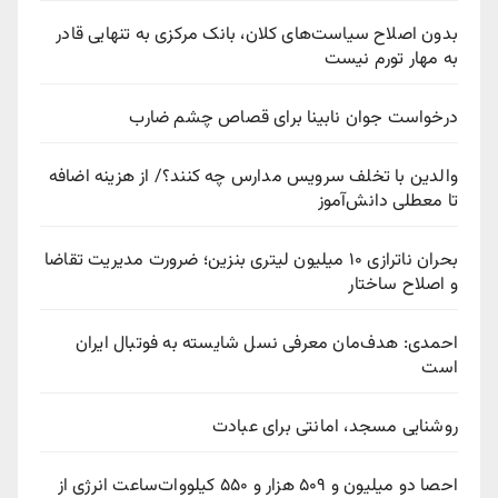
بدون اصلاح سیاست‌های کلان، بانک مرکزی به تنهایی قادر
به مهار تورم نیست
درخواست جوان نابینا برای قصاص چشم ضارب
والدین با تخلف سرویس مدارس چه کنند؟/ از هزینه اضافه
تا معطلی دانش‌آموز
بحران ناترازی ۱۰ میلیون لیتری بنزین؛ ضرورت مدیریت تقاضا
و اصلاح ساختار
احمدی: هدف‌مان معرفی نسل شایسته به فوتبال ایران
است
روشنایی مسجد، امانتی برای عبادت
احصا دو میلیون و ۵۰۹ هزار و ۵۵۰ کیلووات‌ساعت انرژی از