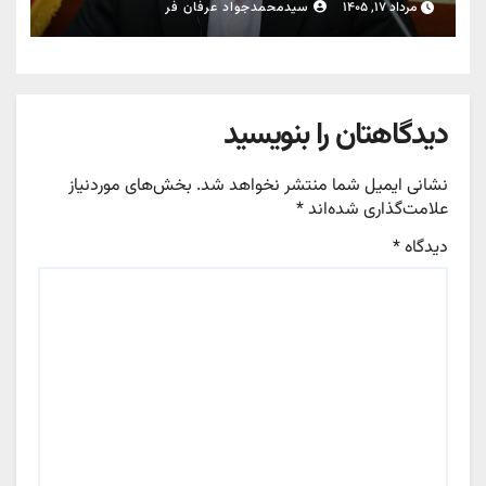
قبوض برخی مشترکان، عبور از الگوی
مرداد ۱۷, ۱۴۰۵
سیدمحمدجواد عرفان فر
مصرف در تابستان است/ افزایش تعرفه
نداشتیم
دیدگاهتان را بنویسید
نشانی ایمیل شما منتشر نخواهد شد.
بخش‌های موردنیاز
علامت‌گذاری شده‌اند
*
دیدگاه
*