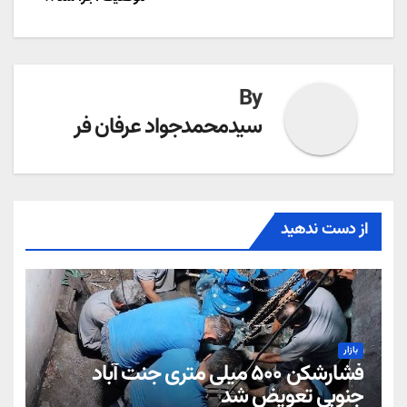
By
سیدمحمدجواد عرفان فر
از دست ندهید
بازار
فشارشکن ۵۰۰ میلی متری جنت آباد
جنوبی تعویض شد