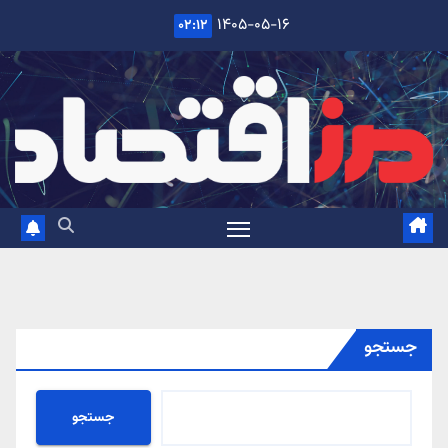
Ski
۱۴۰۵-۰۵-۱۶
۰۲:۱۲
t
conten
جستجو
جستجو