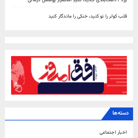
یزد / دهک‌بندی جدید، کلیدِ استمرار پوشش درمانی
قلب کولر را نو کنید، خنکی را ماندگار کنید
دسته‌ها
اخبار اجتماعی