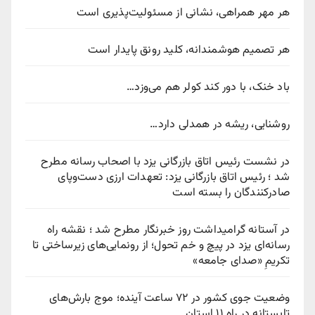
هر مهر همراهی، نشانی از مسئولیت‌پذیری است
هر تصمیم هوشمندانه، کلید رونق پایدار است
باد خنک، با دور کند کولر هم می‌وزد…
روشنایی، ریشه در همدلی دارد…
در نشست رئیس اتاق بازرگانی یزد با اصحاب رسانه مطرح
شد ؛ رئیس اتاق بازرگانی یزد: تعهدات ارزی دست‌وپای
صادرکنندگان را بسته است
در آستانه گرامیداشت روز خبرنگار مطرح شد ؛ نقشه راه
رسانه‌ای یزد در پیچ‌ و خم تحول؛ از رونمایی‌های زیرساختی تا
تکریمِ «صدای جامعه»
وضعیت جوی کشور در ۷۲ ساعت آینده؛ موج بارش‌های
تابستانه در راه ۱۱ استان