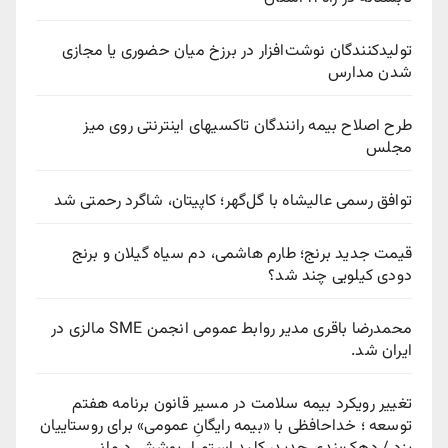
تولیدکنندگان نوشت‌افزار در برزخ میان حضوری یا مجازی
شدن مدارس
طرح اصلاح بیمه رانندگان تاکسیهای اینترنتی روی میز
مجلس
توافق رسمی عالیشاه با گل‌گهر؛ کاپیتان، شاگرد رحمتی شد
قیمت جدید برنج؛ طارم هاشمی، دم سیاه گیلان و برنج
دودی کیلویی چند شد؟
محمدرضا باقری مدیر روابط عمومی انجمن SME مالزی در
ایران شد.
تغییر رویکرد بیمه سلامت در مسیر قانون برنامه هفتم
توسعه ؛ خداحافظی با «بیمه رایگانِ عمومی» برای روستاییان