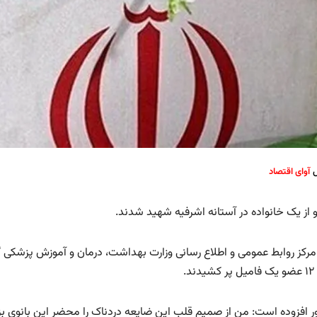
ش
آوای اقتصاد
رکز روابط عمومی و اطلاع رسانی وزارت بهداشت، درمان و آموزش پزشکی گ
ند.
ور افزوده است: من از صمیم قلب این ضایعه دردناک را محضر این بانوی ب