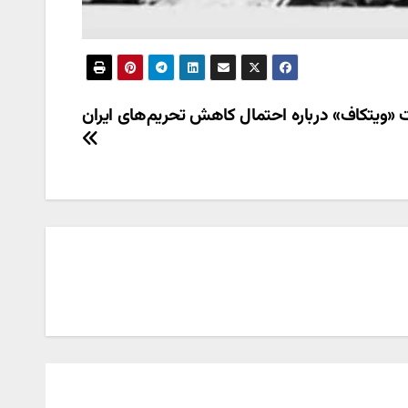
«ویتکاف» درباره احتمال کاهش تحریم‌های ایران