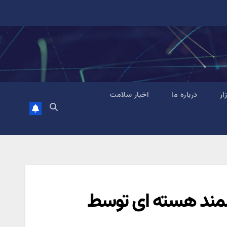
زار
درباره ما
اخبار سلامت
ه دانشمند هسته ای توسط