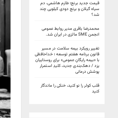
قیمت جدید برنج؛ طارم هاشمی، دم
سیاه گیلان و برنج دودی کیلویی چند
شد؟
محمدرضا باقری مدیر روابط عمومی
انجمن SME مالزی در ایران شد.
تغییر رویکرد بیمه سلامت در مسیر
قانون برنامه هفتم توسعه ؛ خداحافظی
با «بیمه رایگانِ عمومی» برای روستاییان
یزد / دهک‌بندی جدید، کلیدِ استمرار
پوشش درمانی
قلب کولر را نو کنید، خنکی را ماندگار
کنید