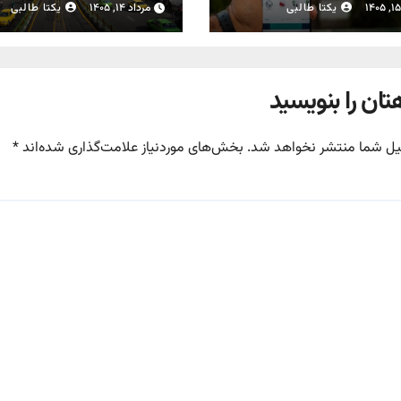
س
یکتا طالبی
مرداد ۱۴, ۱۴۰۵
یکتا طالبی
تان را بنویسید
یل شما منتشر نخواهد شد.
بخش‌های موردنیاز علامت‌گذاری شده‌اند
*