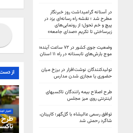
در آستانه گرامیداشت روز خبرنگار
مطرح شد ؛ نقشه راه رسانه‌ای یزد در
پیچ‌ و خم تحول؛ از رونمایی‌های
زیرساختی تا تکریمِ «صدای جامعه»
وضعیت جوی کشور در ۷۲ ساعت آینده؛
موج بارش‌های تابستانه در راه ۱۱ استان
تولیدکنندگان نوشت‌افزار در برزخ میان
از دست 
حضوری یا مجازی شدن مدارس
طرح اصلاح بیمه رانندگان تاکسیهای
اینترنتی روی میز مجلس
اخبار اجت
توافق رسمی عالیشاه با گل‌گهر؛ کاپیتان،
طرح ا
شاگرد رحمتی شد
تاکسی