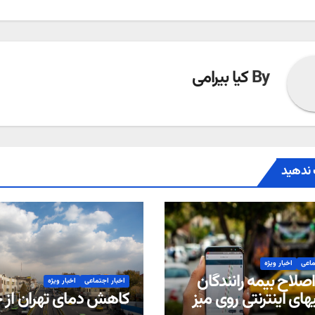
By
کیا بیرامی
ندهید
ماعی
اخبار ویژه
صلاح بیمه رانندگان
اخبار اجتماعی
اخبار ویژه
های اینترنتی روی میز
کاهش دمای تهران از 