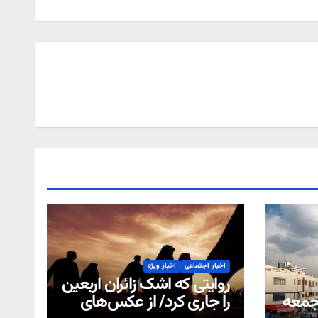
اخبار اجتماعی
اخبار ویژه
روایتی که اشک زائران اربعین
جمعه
را جاری کرد/ از عکس‌های