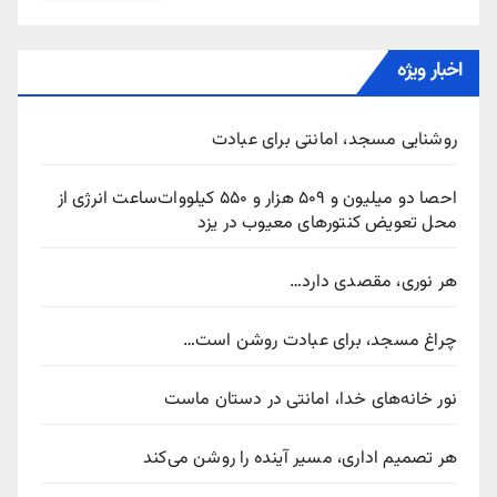
اخبار ویژه
روشنایی مسجد، امانتی برای عبادت
احصا دو میلیون و ۵۰۹ هزار و ۵۵۰ کیلووات‌ساعت انرژی از
محل تعویض کنتورهای معیوب در یزد
هر نوری، مقصدی دارد…
چراغ مسجد، برای عبادت روشن است…
نور خانه‌های خدا، امانتی در دستان ماست
هر تصمیم اداری، مسیر آینده را روشن می‌کند