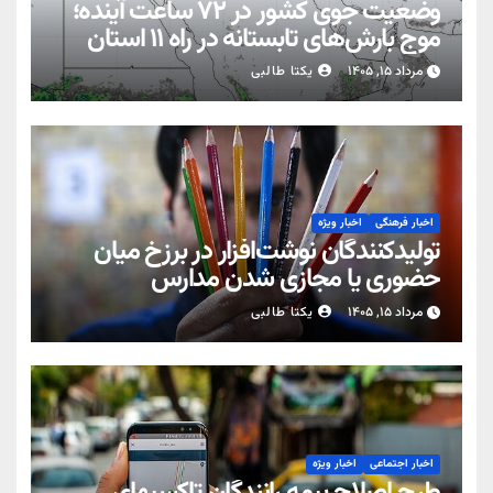
وضعیت جوی کشور در ۷۲ ساعت آینده؛
موج بارش‌های تابستانه در راه ۱۱ استان
مرداد ۱۵, ۱۴۰۵
یکتا طالبی
اخبار فرهنگی
اخبار ویژه
تولیدکنندگان نوشت‌افزار در برزخ میان
حضوری یا مجازی شدن مدارس
مرداد ۱۵, ۱۴۰۵
یکتا طالبی
اخبار اجتماعی
اخبار ویژه
طرح اصلاح بیمه رانندگان تاکسیهای