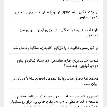
تولیدکنندگان نوشت‌افزار در برزخ میان حضوری یا مجازی
شدن مدارس
طرح اصلاح بیمه رانندگان تاکسیهای اینترنتی روی میز
مجلس
توافق رسمی عالیشاه با گل‌گهر؛ کاپیتان، شاگرد رحمتی شد
قیمت جدید برنج؛ طارم هاشمی، دم سیاه گیلان و برنج
دودی کیلویی چند شد؟
محمدرضا باقری مدیر روابط عمومی انجمن SME مالزی در
ایران شد.
تغییر رویکرد بیمه سلامت در مسیر قانون برنامه هفتم
توسعه ؛ خداحافظی با «بیمه رایگانِ عمومی» برای روستاییان