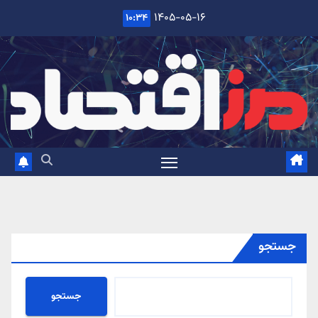
Ski
۱۴۰۵-۰۵-۱۶
۱۰:۳۴
t
conten
جستجو
جستجو