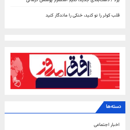
یزد / دهک‌بندی جدید، کلیدِ استمرار پوشش درمانی
قلب کولر را نو کنید، خنکی را ماندگار کنید
دسته‌ها
اخبار اجتماعی