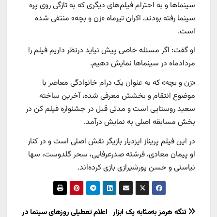
سینماها و به احترام فیلم‌های دیگری که به تازگی روی پره
سینما رفته بودند، اکران تیرماه «زن و بچه» منتفی شده
است.
او گفت: اگر مسئله خاصی پیش نیاید درنظر داریم فیلم را
مردادماه در سینماها نمایش دهیم.
«زن و بچه» که به عنوان یک درام خانوادگی معاصر با
موضوع انتقام و بخشش معرفی شده، آخرین ساخته
سعید روستایی است و مدتی قبل در جشنواره فیلم کن در
بخش مسابقه اصلی به نمایش درآمد.
در این فیلم پریناز ایزدیار بازیگر نقش اصلی است و در کنار
او پیمان معادی، فرشته صدرعرفایی، سحر گلدوست، سها
نیاستی و حسن پورشیرازی بازی کرده‌اند.
راهبری
تنگه هرمز به‌مثابه یک ابزار
اعلام تعطیلی روزهای سینما در