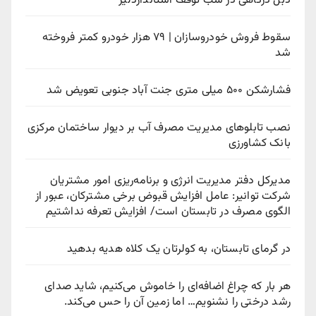
دبل درگاهی در شب توقف استانداردلیژ
سقوط فروش خودروسازان | ۷۹ هزار خودرو کمتر فروخته
شد
فشارشکن ۵۰۰ میلی متری جنت آباد جنوبی تعویض شد
نصب تابلوهای مدیریت مصرف آب بر دیوار ساختمان مرکزی
بانک کشاورزی
مدیرکل دفتر مدیریت انرژی و برنامه‌ریزی امور مشتریان
شرکت توانیر: عامل افزایش قبوض برخی مشترکان، عبور از
الگوی مصرف در تابستان است/ افزایش تعرفه نداشتیم
در گرمای تابستان، به کولرتان یک کلاه هدیه بدهید
هر بار که چراغ اضافه‌ای را خاموش می‌کنیم، شاید صدای
رشد درختی را نشنویم… اما زمین آن را حس می‌کند.