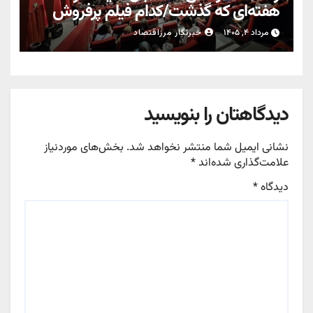
هفته‌ای که گذشت/کدام فیلم پرفروش
شد؟
مرداد ۴, ۱۴۰۵
خبرنگار مرزاقتصاد
دیدگاهتان را بنویسید
نشانی ایمیل شما منتشر نخواهد شد.
بخش‌های موردنیاز
علامت‌گذاری شده‌اند
*
دیدگاه
*