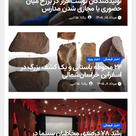
تولیدکنندگان نوشت‌افزار در برزخ میان
حضوری یا مجازی شدن مدارس
مرداد ۱۵, ۱۴۰۵
یکتا طالبی
اخبار فرهنگی
اخبار ویژه
۲۴ محوطه باستانی و یک کشف بزرگ در
اسفراین خراسان‌شمالی
مرداد ۸, ۱۴۰۵
یکتا طالبی
اخبار فرهنگی
رشد ۷۸ درصدی مخاطبان سینما در