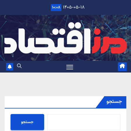
Ski
۱۴۰۵-۰۵-۱۸
۱۰:۰۸
t
conten
جستجو
جستجو