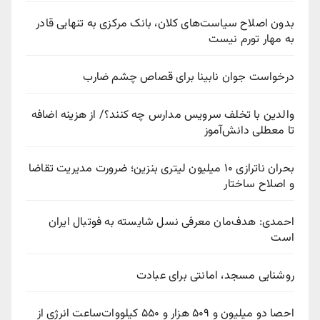
بدون اصلاح سیاست‌های کلان، بانک مرکزی به تنهایی قادر
به مهار تورم نیست
درخواست جوان نابینا برای قصاص چشم ضارب
والدین با تخلف سرویس مدارس چه کنند؟/ از هزینه اضافه
تا معطلی دانش‌آموز
بحران ناترازی ۱۰ میلیون لیتری بنزین؛ ضرورت مدیریت تقاضا
و اصلاح ساختار
احمدی: هدف‌مان معرفی نسل شایسته به فوتبال ایران
است
روشنایی مسجد، امانتی برای عبادت
احصا دو میلیون و ۵۰۹ هزار و ۵۵۰ کیلووات‌ساعت انرژی از