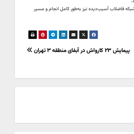
نین گفت:ترمیم و بازسازی شبکه فاضلاب آسیب‌دیده نیز به‌طور کامل انجام و مسیر
پیمایش ۲۳ کارواش در آبفای منطقه ۳ تهران