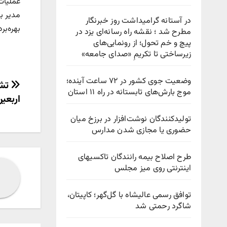
عملیات حفاری به طول ۲۴
در آستانه گرامیداشت روز خبرنگار
بهره‌ب
مطرح شد ؛ نقشه راه رسانه‌ای یزد در
پیچ‌ و خم تحول؛ از رونمایی‌های
زیرساختی تا تکریمِ «صدای جامعه»
وضعیت جوی کشور در ۷۲ ساعت آینده؛
راهب
تشر
موج بارش‌های تابستانه در راه ۱۱ استان
اربعین ۰۴
نوش
تولیدکنندگان نوشت‌افزار در برزخ میان
حضوری یا مجازی شدن مدارس
طرح اصلاح بیمه رانندگان تاکسیهای
اینترنتی روی میز مجلس
توافق رسمی عالیشاه با گل‌گهر؛ کاپیتان،
شاگرد رحمتی شد