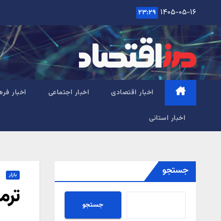
Ski
۱۴۰۵-۰۵-۱۶
۲۳:۲۹
t
conten
اخبار اقتصادی
اخبار اجتماعی
اخبار فره
اخبار استانی
جستجو
بازار
ترمیم خط 
جستجو