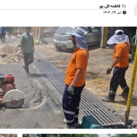
By
فاطمه کلی پور
تیر ۲۴, ۱۴۰۴