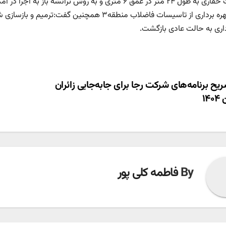
 متر در عمق ۶ متری و به روش ترانشه باز به اجرا در آمد.
مدیر بهره برداری از تاسیسات فاضلاب منطقه۳ همچ
رداری به حالت عادی بازگشت.
ری
یح برنامه‌های شرکت رجا برای جابه‌جایی زائران
۱۴
ته
By
فاطمه کلی پور