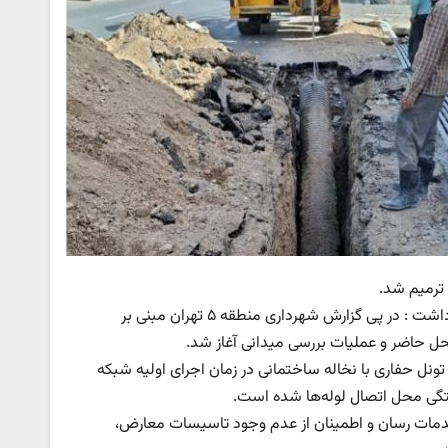
سید مرتضی عمادی، مدیر دفتر بهره‌برداری فاضلاب، در تشریح این عملیات اظهارداشت : در پی گزارش شهرداری منطقه ۵ تهران مبنی بر
حل حاضر و عملیات بررسی میدانی آغاز شد.
نل حفاری با نخاله ساختمانی در زمان اجرای اولیه شبکه
فتگی محل اتصال لوله‌ها شده است.
دمات رسان و اطمینان از عدم وجود تاسیسات معارض،