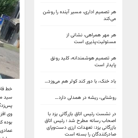
هر تصمیم اداری، مسیر آینده را روشن
می‌کند
هر مهر همراهی، نشانی از
مسئولیت‌پذیری است
هر تصمیم هوشمندانه، کلید رونق
پایدار است
باد خنک، با دور کند کولر هم می‌وزد…
خط فاضلا
روشنایی، ریشه در همدلی دارد…
پس‌زدگ
در نشست رئیس اتاق بازرگانی یزد با
وی افز
اصحاب رسانه مطرح شد ؛ رئیس اتاق
بوده ک
بازرگانی یزد: تعهدات ارزی دست‌وپای
عمادی 
صادرکنندگان را بسته است