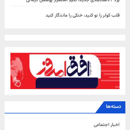
یزد / دهک‌بندی جدید، کلیدِ استمرار پوشش درمانی
قلب کولر را نو کنید، خنکی را ماندگار کنید
دسته‌ها
اخبار اجتماعی