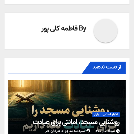
By
فاطمه کلی پور
از دست ندهید
اخبار استانی
بازار
روشنایی مسجد، امانتی برای عبادت
مرداد ۱۵, ۱۴۰۵
سیدمحمدجواد عرفان فر