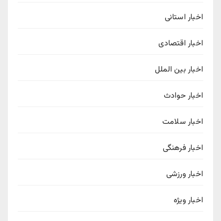
اخبار استانی
اخبار اقتصادی
اخبار بین الملل
اخبار حوادث
اخبار سلامت
اخبار فرهنگی
اخبار ورزشی
اخبار ویژه