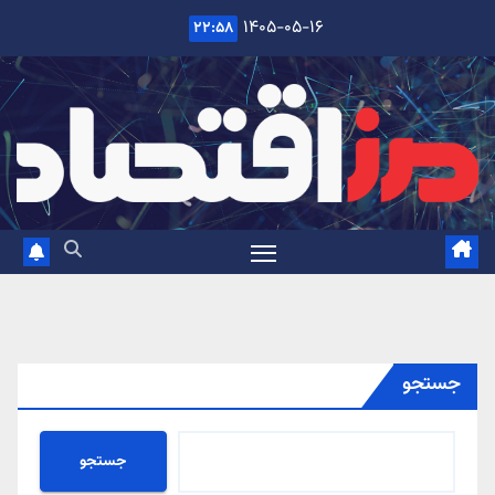
Ski
۱۴۰۵-۰۵-۱۶
۲۲:۵۸
t
conten
جستجو
جستجو