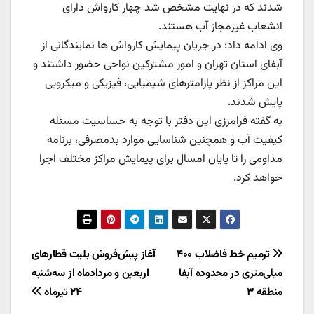
شدند که در نهایت مشخص شد چهار کارواش دارای
انشعاب غیرمجاز آب هستند.
وی ادامه داد: در جریان پیمایش کارواش ها نمایندگانی از
آبفای استان تهران و امور مشترکین نواحی حضور داشتند و
این مراکز از نظر پارامترهای شیمیایی، فیزیکی و میکروبی
پایش شدند.
به گفته فرامرزی این دفتر با توجه به حساسیت مسئله
کیفیت آب و همچنین شناسایی موارد بدمصرفی، برنامه
مداومی را تا پایان امسال برای پیمایش مراکز مختلف اجرا
خواهد کرد.
راهبری
ترمیم خط فاضلاب ۴۰۰
آغاز پیش‌فروش بلیت قطارهای
میلی‌متری در محدوده آبفا
اربعین و مردادماه از سه‌شنبه
نوشته
منطقه ۳
۲۴ تیرماه