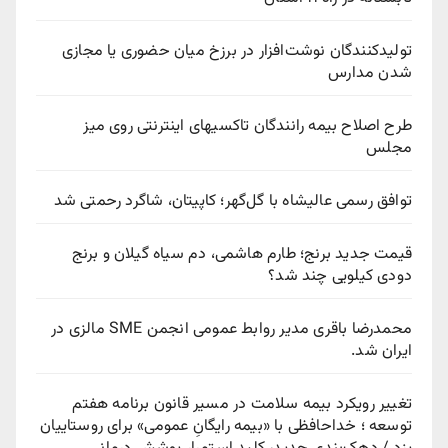
تولیدکنندگان نوشت‌افزار در برزخ میان حضوری یا مجازی
شدن مدارس
طرح اصلاح بیمه رانندگان تاکسیهای اینترنتی روی میز
مجلس
توافق رسمی عالیشاه با گل‌گهر؛ کاپیتان، شاگرد رحمتی شد
قیمت جدید برنج؛ طارم هاشمی، دم سیاه گیلان و برنج
دودی کیلویی چند شد؟
محمدرضا باقری مدیر روابط عمومی انجمن SME مالزی در
ایران شد.
تغییر رویکرد بیمه سلامت در مسیر قانون برنامه هفتم
توسعه ؛ خداحافظی با «بیمه رایگانِ عمومی» برای روستاییان