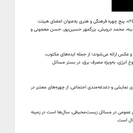
به نقل از خبرآنلاین، با حکم خسرو نقیبی دبیر جشنواره «۲۵»، پنج چهره فرهنگی و هنری به‌عنوان اعضای هیئت
ینه، محمد درویش، بزرگمهر حسین‌پور، حسن معجونی و
ر از فیلم و عکس ارائه می‌شوند؛ از جمله ایده‌های مکتوب،
وع انرژی، به‌ویژه مصرف برق، در بستر مسائل
های نمایشی و دغدغه‌مندی اجتماعی، از چهره‌های معتبر در
عمومی در مسائل زیست‌محیطی، سال‌ها است در زمینه
عال است.