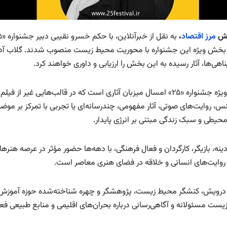
رش
مرز اقتصاد
،
 بخش ویژه این جشنواره با محوریت محیط زیست منصوب شدند. گلاب آد
 پناهی‌ها، آثار رسیده به این بخش را ارزیابی و داوری خواهند کرد.
بخش ویژه جشنواره «۲۵» امسال میزبان آثاری است که در قالب‌هایی غی
س، روایت‌های صوتی، آثار مفهومی، چندرسانه‌ای یا تجربی با تمرکز بر موض
حیطی و سبک زندگی مبتنی بر انرژی پایدار.
ینه، بازیگر، کارگردان و فعال فرهنگی، با دهه‌ها حضور مؤثر در عرصه هنر
ی روایت‌های انسانی و خلاقه در فضای هنری معاصر است.
رویش، کنشگر محیط زیست، پژوهشگر و چهره شناخته‌شده حوزه آموزش 
زیست مسئولانه و آگاهی‌رسانی درباره بحران‌های اقلیمی و منابع طبیعی ف