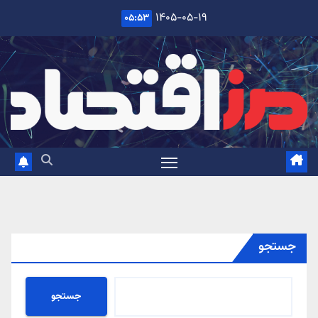
Ski
۱۴۰۵-۰۵-۱۹
۰۵:۵۳
t
conten
جستجو
جستجو