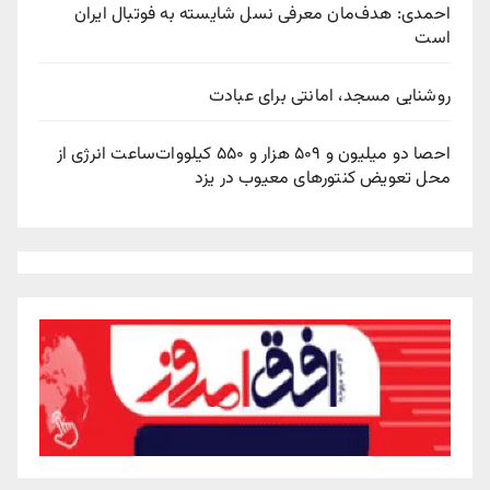
احمدی: هدف‌مان معرفی نسل شایسته به فوتبال ایران
است
روشنایی مسجد، امانتی برای عبادت
احصا دو میلیون و ۵۰۹ هزار و ۵۵۰ کیلووات‌ساعت انرژی از
محل تعویض کنتورهای معیوب در یزد