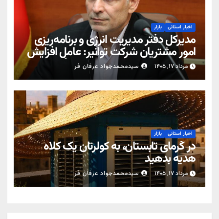
اخبار استانی
بازار
مدیرکل دفتر مدیریت انرژی و برنامه‌ریزی
امور مشتریان شرکت توانیر: عامل افزایش
قبوض برخی مشترکان، عبور از الگوی
مرداد ۱۷, ۱۴۰۵
سیدمحمدجواد عرفان فر
مصرف در تابستان است/ افزایش تعرفه
نداشتیم
اخبار استانی
بازار
در گرمای تابستان، به کولرتان یک کلاه
هدیه بدهید
مرداد ۱۷, ۱۴۰۵
سیدمحمدجواد عرفان فر