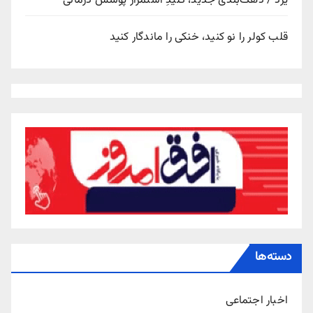
یزد / دهک‌بندی جدید، کلیدِ استمرار پوشش درمانی
قلب کولر را نو کنید، خنکی را ماندگار کنید
دسته‌ها
اخبار اجتماعی