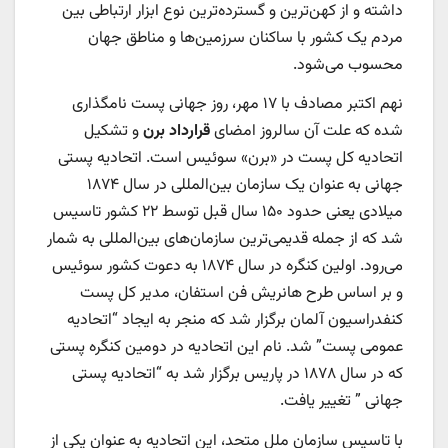
داشته و از کهن‌ترین و گسترده‌ترین نوع ابزار ارتباطی بین
مردم یک کشور با ساکنان سرزمین‌ها و مناطق جهان
محسوب می‌شود.
نهم اکتبر مصادف با ۱۷ مهر، روز جهانی پست نامگذاری
شده که علت آن سالروز امضای
قرارداد برن
و تشکیل
اتحادیه کل پست در «برن» سوئیس است. اتحادیه پستی
جهانی به عنوان یک سازمان بین‌المللی در سال ۱۸۷۴
میلادی یعنی حدود ۱۵۰ سال قبل توسط ۲۲ کشور تاسیس
شد که از جمله قدیمی‌ترین سازمان‌های بین‌المللی به شمار
می‌رود. اولین کنگره در سال ۱۸۷۴ به دعوت کشور سوئیس
و بر اساس طرح هانریش فن استفان، مدیر کل پست
کنفدراسیون آلمان برگزار شد که منجر به ایجاد “اتحادیه
عمومی پست” شد. نام این اتحادیه در دومین کنگره پستی
که در سال ۱۸۷۸ در پاریس برگزار شد به “اتحادیه پستی
جهانی ” تغییر یافت.
با تاسیس سازمان ملل متحد، این اتحادیه به عنوان یکی از