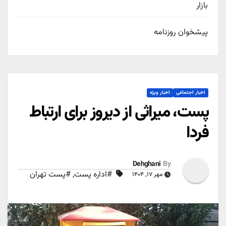
بازار
پیشخوان روزنامه
اخبار اجتماعی
اخبار ویژه
پست، میراثی از دیروز برای ارتباط
فردا
Dehghani
By
#اداره پست
,
#پست تهران
مهر ۱۷, ۱۴۰۴