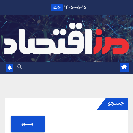
Ski
۱۴۰۵-۰۵-۱۵
۱۵:۵۰
t
conten
جستجو
جستجو