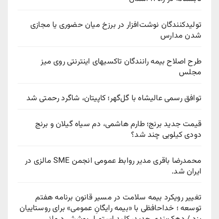
تولیدکنندگان نوشت‌افزار در برزخ میان حضوری یا مجازی
شدن مدارس
طرح اصلاح بیمه رانندگان تاکسیهای اینترنتی روی میز
مجلس
توافق رسمی عالیشاه با گل‌گهر؛ کاپیتان، شاگرد رحمتی شد
قیمت جدید برنج؛ طارم هاشمی، دم سیاه گیلان و برنج
دودی کیلویی چند شد؟
محمدرضا باقری مدیر روابط عمومی انجمن SME مالزی در
ایران شد.
تغییر رویکرد بیمه سلامت در مسیر قانون برنامه هفتم
توسعه ؛ خداحافظی با «بیمه رایگانِ عمومی» برای روستاییان