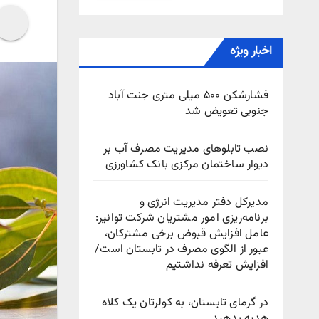
اخبار ویژه
فشارشکن ۵۰۰ میلی متری جنت آباد
جنوبی تعویض شد
نصب تابلوهای مدیریت مصرف آب بر
دیوار ساختمان مرکزی بانک کشاورزی
مدیرکل دفتر مدیریت انرژی و
برنامه‌ریزی امور مشتریان شرکت توانیر:
عامل افزایش قبوض برخی مشترکان،
عبور از الگوی مصرف در تابستان است/
افزایش تعرفه نداشتیم
در گرمای تابستان، به کولرتان یک کلاه
هدیه بدهید