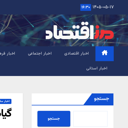
Ski
۱۴۰۵-۰۵-۱۷
۱۶:۳۰
t
conten
اخبار اقتصادی
اخبار اجتماعی
اخبار فره
اخبار استانی
جستجو
اخبار سل
گیا
جستجو