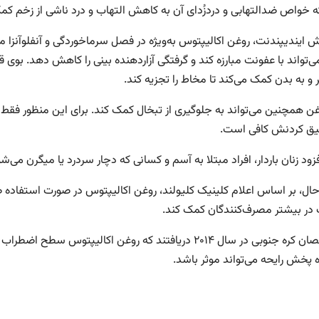
ه خواص ضدالتهابی و دردزُدای آن به کاهش التهاب و درد ناشی از زخم‌ کم
رش ایندیپندنت، روغن اکالیپتوس به‌ویژه در فصل سرماخوردگی و آنفلوآنزا
‌تواند با عفونت مبارزه کند و گرفتگی آزاردهنده بینی را کاهش دهد. بوی ق
 و به بدن کمک می‌کند تا مخاط را تجزیه کند.
غن همچنین می‌تواند به جلوگیری از تبخال‌ کمک کند. برای این منظور فق
قیق کردنش کافی است.
زود زنان باردار، افراد مبتلا به آسم و کسانی که دچار سردرد یا میگرن می‌ش
 حال، بر اساس اعلام کلینیک کلیولند، روغن اکالیپتوس در صورت استفاد
در بیشتر مصرف‌کنندگان کمک کند.
متخصصان کره‌ جنوبی در سال ۲۰۱۴ دریافتند که روغن اکالی
 پخش‌ رایحه می‌تواند موثر باشد.