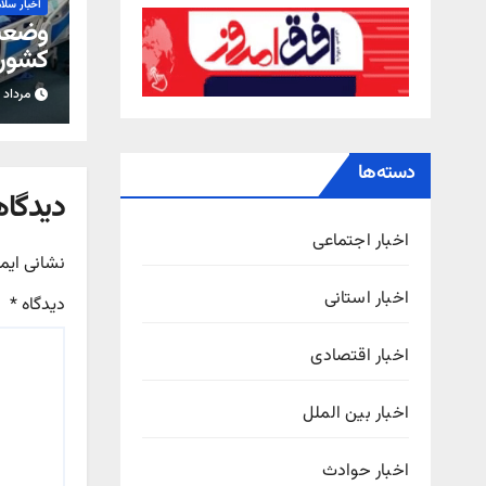
اخبار سلا
وضعیت
کشور؛ 
هشدا
مرداد ۱۲, ۱۴۰۵
دسته‌ها
دیدگاه
اخبار اجتماعی
نشانی ایم
اخبار استانی
دیدگاه
*
اخبار اقتصادی
اخبار بین الملل
اخبار حوادث