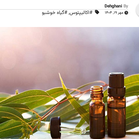
Dehghani
By
#اکالیپتوس
,
#گیاه خوشبو
مهر ۱۹, ۱۴۰۴