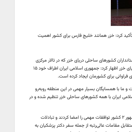
 تأکید کرد: خزر همانند خلیج فارس برای کشور اهمیت
نداران کشورهای ساحلی دریای خزر که در تالار مرکزی
رشت برگزار شد، با اشاره به اهمیت جایگاه ایران در دو حوزه آبی خلیج فارس و دریای خزر اظهار کرد: جمهوری اسلامی ایران اطراف خود ۱۵
 فراوانی برای کشورمان ایجاد کرده است.
ت و ما با همسایگان بسیار مهمی در این منطقه روبه‌رو
امی ایران با همه کشورهای ساحلی خزر تنظیم شده و در
عراقچی با توجه به روابط نزدیک ایران و روسیه یادآور شد: سال گذشته رؤسای جمهور ۲ کشور توافقات مهمی را امضا کردند و تبادلات
 همچنین سفرهای متقابل مقامات عالی‌رتبه از جمله سفر دکتر پزشکیان به