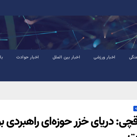
نگی
اخبار ورزشی
اخبار بین الملل
اخبار حوادث
با
ه
قچی: دریای خزر حوزه‌ای راهبردی ب
ت