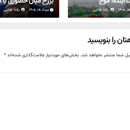
آینده؛ موج
برزخ میان حضوری یا 
بارش‌های تابستانه در راه ۱۱
شدن مدارس
یکتا طالبی
مرداد ۱۵, ۱۴۰۵
یکتا طالبی
تان را بنویسید
یل شما منتشر نخواهد شد.
بخش‌های موردنیاز علامت‌گذاری شده‌اند
*