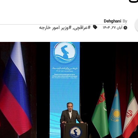
Dehghani
By
#عراقچی
,
#وزیر امور خارجه
آبان ۲۷, ۱۴۰۴