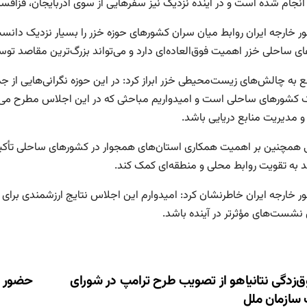
انجام شده است و در آینده نزدیک نیز سفرهایی از سوی آذربایجان، قزاقست
مور خارجه ایران روابط میان سران کشورهای حوزه خزر را بسیار نزدیک دانس
ی ساحلی خزر اهمیت فوق‌العاده‌ای دارد و می‌تواند بزرگ‌ترین مقاصد توسع
 به چالش‌های زیست‌محیطی خزر ابراز کرد: در این حوزه نگرانی‌هایی از جم
کشورهای ساحلی است و امیدواریم مباحثی که در این اجلاس مطرح می‌ش
 مدیریت منابع دریایی باشد.
 همچنین بر اهمیت همکاری استان‌های همجوار در کشورهای ساحلی تأکید
ند به تقویت روابط محلی و منطقه‌ای کمک کند.
مور خارجه ایران خاطرنشان کرد: امیدوارم این اجلاس نتایج ارزشمندی برای
ی نشست‌های مؤثرتر در آینده باشد.
ری
‌زدگی نتانیاهو از تصویب طرح ترامپ در شورای
حضور ۷۲۳ شرکت داخلی و خارجی در نمایشگاه متاف
 سازمان ملل