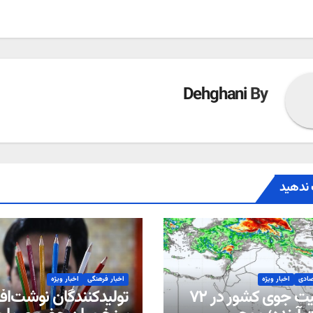
ته
Dehghani
By
ندهید
صادی
اخبار ویژه
اخبار فرهنگی
اخبار ویژه
وضعیت جوی کشور در ۷۲
تولیدکنندگان نوشت‌افزا