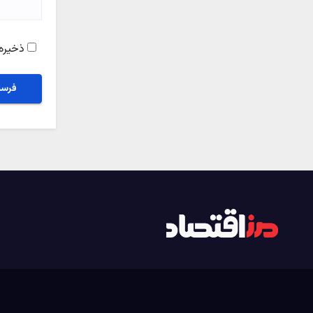
ذخیره 