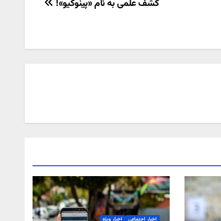
کشف علمی به نام «پینوکیو»!
اخبار اجتماعی
اخبار ویژه