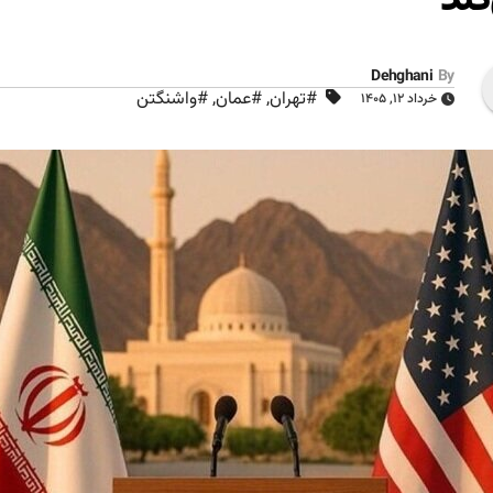
Dehghani
By
#تهران
,
#عمان
,
#واشنگتن
خرداد ۱۲, ۱۴۰۵