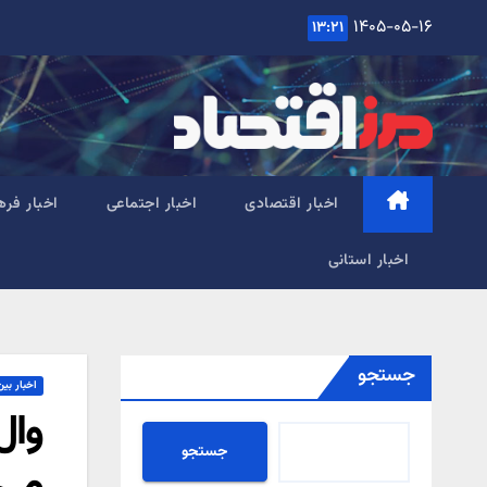
Ski
۱۴۰۵-۰۵-۱۶
۱۳:۲۱
t
conten
اخبار اقتصادی
اخبار اجتماعی
اخبار فره
اخبار استانی
جستجو
اخبار بین
وال
جستجو
می‌