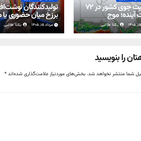
وضعیت جوی کشور در ۷۲
تولیدکنندگان نوشت‌افزا
آینده؛ موج
برزخ میان حضوری یا 
بارش‌های تابستانه در راه ۱۱
شدن مدارس
یکتا طالبی
مرداد ۱۵, ۱۴۰۵
یکتا طالبی
تان را بنویسید
یل شما منتشر نخواهد شد.
بخش‌های موردنیاز علامت‌گذاری شده‌اند
*