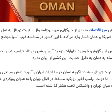
رش
مرز اقتصاد
، به نقل از خبرگزاری مهر، روزنامه وال‌استریت ژورنال به ن
 آمریکا بر عمان فشار وارد می‌کند تا این کشور در مناقشه غرب آسیا موض
س این گزارش، با وجود اظهارات تهدید آمیز پیشین دونالد ترامپ رئیس جم
له به عمان به دلیل حمایت این کشور از ایران ندارد.
ریت ژورنال نوشت: اگرچه عمان در مذاکرات ایران و آمریکا نقش میانجی را ا
اما دولت ترامپ اخیرا رویکرد مسقط در قبال تهران را به عنوان رویکردی خص
 میان تهران و واشنگتن تحت فشار گذاشته است.