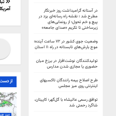
راهب
ثبا
آمریکا
در آستانه گرامیداشت روز خبرنگار
نوش
مطرح شد ؛ نقشه راه رسانه‌ای یزد در
پیچ‌ و خم تحول؛ از رونمایی‌های
زیرساختی تا تکریمِ «صدای جامعه»
وضعیت جوی کشور در ۷۲ ساعت آینده؛
موج بارش‌های تابستانه در راه ۱۱ استان
تولیدکنندگان نوشت‌افزار در برزخ میان
حضوری یا مجازی شدن مدارس
طرح اصلاح بیمه رانندگان تاکسیهای
از دست 
اینترنتی روی میز مجلس
توافق رسمی عالیشاه با گل‌گهر؛ کاپیتان،
شاگرد رحمتی شد
اخبار اقت