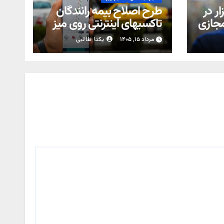
ر در
طرح اصلاح بیمه رانندگان
مجازی
تاکسیهای اینترنتی روی میز
مجلس
مرداد ۱۵, ۱۴۰۵
یکتا طالبی