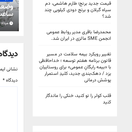
قیمت جدید برنج؛ طارم هاشمی، دم
سیاه گیلان و برنج دودی کیلویی چند
ساعت 
شد؟
مرداد ۱۵, ۱۴۰۵
استان
محمدرضا باقری مدیر روابط عمومی
انجمن SME مالزی در ایران شد.
دیدگاه
تغییر رویکرد بیمه سلامت در مسیر
قانون برنامه هفتم توسعه ؛ خداحافظی
با «بیمه رایگانِ عمومی» برای روستاییان
نشانی ایم
یزد / دهک‌بندی جدید، کلیدِ استمرار
پوشش درمانی
دیدگاه
*
قلب کولر را نو کنید، خنکی را ماندگار
کنید