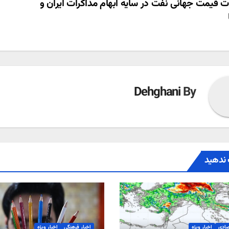
ری
ت قیمت جهانی نفت در سایه ابهام مذاکرات ایران و
ته
Dehghani
By
ندهید
صادی
اخبار ویژه
اخبار فرهنگی
اخبار ویژه