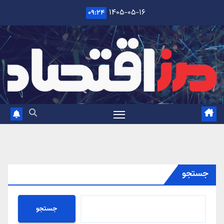
Ski
۱۴۰۵-۰۵-۱۶
۰۹:۲۴
t
conten
جستجو
جستجو