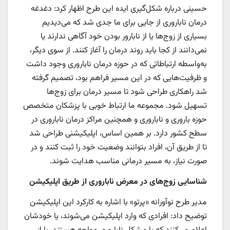
حسینی درباره شکل‌گیری ایده این طرح اظهار کرد: دغدغه
درمان ناباروری از جایی برای ما جدی شد که می‌دیدیم
بسیاری از زوج‌ها یا از نابارور بودن خود آگاهی ندارند یا
نمی‌دانند از کجا باید روند درمان را آغاز کنند. از سوی دیگر،
به‌واسطه ارتباطاتی که در حوزه درمان ناباروری وجود داشت
و ظرفیت‌هایی که در این مسیر فراهم بود، تصمیم گرفته
شد راهکاری طراحی شود تا مسیر درمان برای زوج‌ها
تسهیل شود. مجموعه ما ارتباط خوبی با پزشکان متخصص
حوزه باروری و ناباروری و همچنین مراکز درمان ناباروری در
سطح کشور دارد. بر همین اساس، اپلیکیشنی طراحی شد
تا از طریق آن، افراد بتوانند وضعیت خود را ثبت کنند و در
صورت نیاز، به مسیر درمانی مناسب هدایت شوند.
شناسایی زوج‌های در معرض ناباروری از طریق اپلیکیشن
مدیر طرح نوآورانه «پرتو» با اشاره به کارکرد این اپلیکیشن
توضیح داد: افرادی که وارد اپلیکیشن می‌شوند، یا خودشان