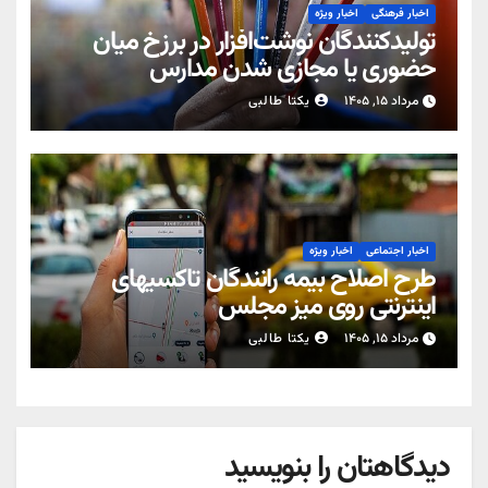
اخبار فرهنگی
اخبار ویژه
تولیدکنندگان نوشت‌افزار در برزخ میان
حضوری یا مجازی شدن مدارس
مرداد ۱۵, ۱۴۰۵
یکتا طالبی
اخبار اجتماعی
اخبار ویژه
طرح اصلاح بیمه رانندگان تاکسیهای
اینترنتی روی میز مجلس
مرداد ۱۵, ۱۴۰۵
یکتا طالبی
دیدگاهتان را بنویسید