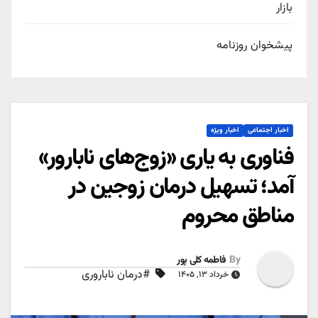
بازار
پیشخوان روزنامه
اخبار اجتماعی
اخبار ویژه
فناوری به یاری «زوج‌های نابارور»
آمد؛ تسهیل درمان زوجین در
مناطق محروم
By
فاطمه کلی پور
#درمان ناباروری
خرداد ۱۳, ۱۴۰۵