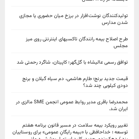
تولیدکنندگان نوشت‌افزار در برزخ میان حضوری یا مجازی
شدن مدارس
طرح اصلاح بیمه رانندگان تاکسیهای اینترنتی روی میز
مجلس
توافق رسمی عالیشاه با گل‌گهر؛ کاپیتان، شاگرد رحمتی شد
قیمت جدید برنج؛ طارم هاشمی، دم سیاه گیلان و برنج
دودی کیلویی چند شد؟
محمدرضا باقری مدیر روابط عمومی انجمن SME مالزی در
ایران شد.
تغییر رویکرد بیمه سلامت در مسیر قانون برنامه هفتم
توسعه ؛ خداحافظی با «بیمه رایگانِ عمومی» برای روستاییان