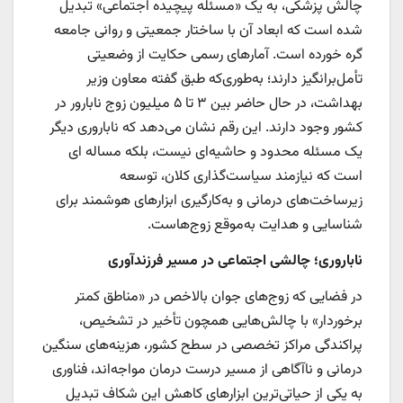
چالش پزشکی، به یک «مسئله پیچیده اجتماعی» تبدیل
شده است که ابعاد آن با ساختار جمعیتی و روانی جامعه
گره خورده است. آمارهای رسمی حکایت از وضعیتی
تأمل‌برانگیز دارند؛ به‌طوری‌که طبق گفته معاون وزیر
بهداشت، در حال حاضر بین ۳ تا ۵ میلیون زوج نابارور در
کشور وجود دارند. این رقم نشان می‌دهد که ناباروری دیگر
یک مسئله محدود و حاشیه‌ای نیست، بلکه مساله ای
است که نیازمند سیاست‌گذاری کلان، توسعه
زیرساخت‌های درمانی و به‌کارگیری ابزارهای هوشمند برای
شناسایی و هدایت به‌موقع زوج‌هاست.
ناباروری؛ چالشی اجتماعی در مسیر فرزندآوری
در فضایی که زوج‌های جوان بالاخص در «مناطق کمتر
برخوردار» با چالش‌هایی همچون تأخیر در تشخیص،
پراکندگی مراکز تخصصی در سطح کشور، هزینه‌های سنگین
درمانی و ناآگاهی از مسیر درست درمان مواجه‌اند، فناوری
به یکی از حیاتی‌ترین ابزارهای کاهش این شکاف تبدیل