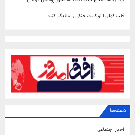
یزد / دهک‌بندی جدید، کلیدِ استمرار پوشش درمانی
قلب کولر را نو کنید، خنکی را ماندگار کنید
دسته‌ها
اخبار اجتماعی